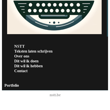
NSTT
Teksten laten schrijven
Over ons
Dit wil ik doen
Dit wil ik hebben
Contact
Portfolio
nstt.be