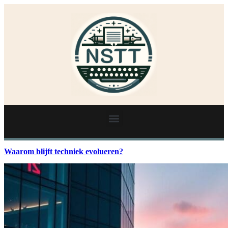
Waarom blijft techniek evolueren?