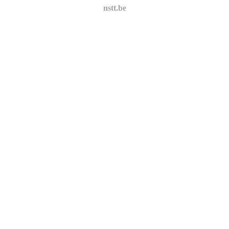
nstt.be