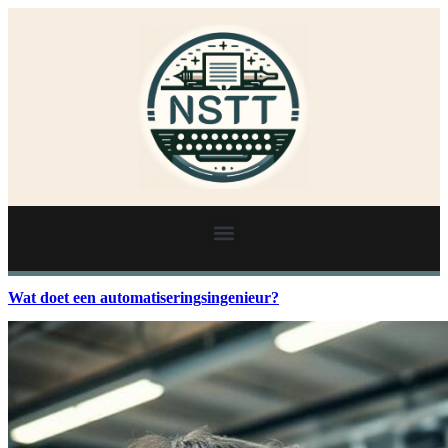
Wat doet een automatiseringsingenieur?