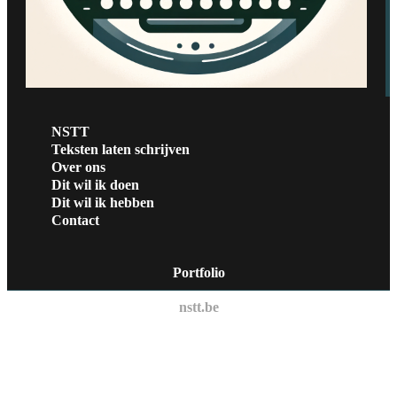
NSTT
Teksten laten schrijven
Over ons
Dit wil ik doen
Dit wil ik hebben
Contact
Portfolio
nstt.be