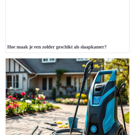
Hoe maak je een zolder geschikt als slaapkamer?