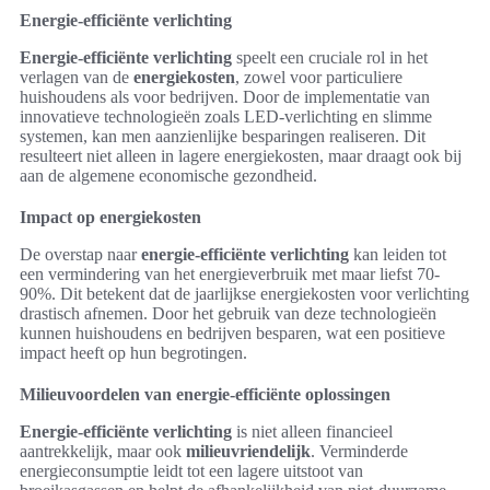
Energie-efficiënte verlichting
Energie-efficiënte verlichting
speelt een cruciale rol in het
verlagen van de
energiekosten
, zowel voor particuliere
huishoudens als voor bedrijven. Door de implementatie van
innovatieve technologieën zoals LED-verlichting en slimme
systemen, kan men aanzienlijke besparingen realiseren. Dit
resulteert niet alleen in lagere energiekosten, maar draagt ook bij
aan de algemene economische gezondheid.
Impact op energiekosten
De overstap naar
energie-efficiënte verlichting
kan leiden tot
een vermindering van het energieverbruik met maar liefst 70-
90%. Dit betekent dat de jaarlijkse energiekosten voor verlichting
drastisch afnemen. Door het gebruik van deze technologieën
kunnen huishoudens en bedrijven besparen, wat een positieve
impact heeft op hun begrotingen.
Milieuvoordelen van energie-efficiënte oplossingen
Energie-efficiënte verlichting
is niet alleen financieel
aantrekkelijk, maar ook
milieuvriendelijk
. Verminderde
energieconsumptie leidt tot een lagere uitstoot van