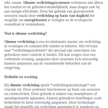
elke ruimte.
Slimme verlichtingssystemen
verbeteren niet alleen
het comfort en de gebruiksvriendelijkheid, maar dragen ook bij
aan energie-efficiëntie. Door het gebruik van geavanceerde
sensoren maakt deze
verlichting op basis van daglicht
het
mogelijk om
energiekosten
te verlagen en de ecologische
voetafdruk te verminderen.
Wat is slimme verlichting?
Slimme verlichting
is een revolutionaire manier om verlichting
in woningen en commerciële ruimtes te beheren. Het verwijst
naar *verlichtingssystemen* die speciaal zijn ontworpen om
gebruikers meer controle te bieden. Dit kan zorgen voor een
verbeterde ervaring, aangezien deze systemen zich eenvoudig
kunnen aanpassen aan de veranderende behoeften van de
omgeving.
Definitie en werking
Bij
slimme verlichting
speelt *verlichtingstechnologie* een
cruciale rol. Deze systemen functioneren op basis van sensoren
en connectiviteit. Door gebruik te maken van smartphones of
spraakgestuurde apparaten, kunnen gebruikers instellingen zoals
helderheid en kleur eenvoudig aanpassen. Deze technologie
maakt het mogelijk om verlichting automatisch te reguleren op