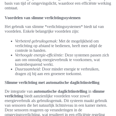
basis van tijd of omgevingslicht, waardoor een efficiënte werking
ontstaat.
Voordelen van slimme verlichtingssystemen
Het gebruik van slimme *verlichtingssystemen* biedt tal van
voordelen. Enkele belangrijke voordelen zijn:
Verbeterd gebruiksgemak:
Met de mogelijkheid om
verlichting op afstand te bedienen, heeft men altijd de
controle in handen.
Verhoogde energie-efficiëntie:
Deze systemen passen zich
aan om onnodig energieverbruik te voorkomen, wat
kostenbesparend werkt.
Duurzaamheid:
Door minder energie te verbruiken,
dragen zij bij aan een groenere toekomst.
Slimme verlichting met automatische daglichtinstelling
De integratie van
automatische daglichtinstelling
in
slimme
verlichting
biedt aanzienlijke voordelen voor zowel
energieverbruik als gebruiksgemak. Dit systeem maakt gebruik
van sensoren die het natuurlijk lichtniveau in een kamer meten.
Deze sensoren reageren op veranderingen in de
omgevingsverlichting, wat resulteert in een efficiënte regeling