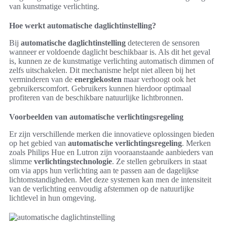
van kunstmatige verlichting.
Hoe werkt automatische daglichtinstelling?
Bij
automatische daglichtinstelling
detecteren de sensoren
wanneer er voldoende daglicht beschikbaar is. Als dit het geval
is, kunnen ze de kunstmatige verlichting automatisch dimmen of
zelfs uitschakelen. Dit mechanisme helpt niet alleen bij het
verminderen van de
energiekosten
maar verhoogt ook het
gebruikerscomfort. Gebruikers kunnen hierdoor optimaal
profiteren van de beschikbare natuurlijke lichtbronnen.
Voorbeelden van automatische verlichtingsregeling
Er zijn verschillende merken die innovatieve oplossingen bieden
op het gebied van
automatische verlichtingsregeling
. Merken
zoals Philips Hue en Lutron zijn vooraanstaande aanbieders van
slimme
verlichtingstechnologie
. Ze stellen gebruikers in staat
om via apps hun verlichting aan te passen aan de dagelijkse
lichtomstandigheden. Met deze systemen kan men de intensiteit
van de verlichting eenvoudig afstemmen op de natuurlijke
lichtlevel in hun omgeving.