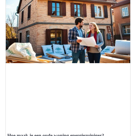
Hoe maak je een oude woning energiezuiniger?