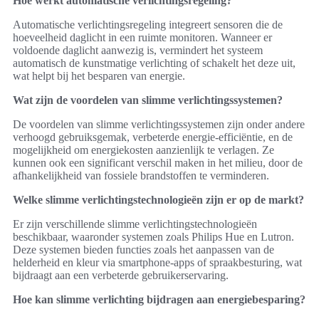
Hoe werkt automatische verlichtingsregeling?
Automatische verlichtingsregeling integreert sensoren die de
hoeveelheid daglicht in een ruimte monitoren. Wanneer er
voldoende daglicht aanwezig is, vermindert het systeem
automatisch de kunstmatige verlichting of schakelt het deze uit,
wat helpt bij het besparen van energie.
Wat zijn de voordelen van slimme verlichtingssystemen?
De voordelen van slimme verlichtingssystemen zijn onder andere
verhoogd gebruiksgemak, verbeterde energie-efficiëntie, en de
mogelijkheid om energiekosten aanzienlijk te verlagen. Ze
kunnen ook een significant verschil maken in het milieu, door de
afhankelijkheid van fossiele brandstoffen te verminderen.
Welke slimme verlichtingstechnologieën zijn er op de markt?
Er zijn verschillende slimme verlichtingstechnologieën
beschikbaar, waaronder systemen zoals Philips Hue en Lutron.
Deze systemen bieden functies zoals het aanpassen van de
helderheid en kleur via smartphone-apps of spraakbesturing, wat
bijdraagt aan een verbeterde gebruikerservaring.
Hoe kan slimme verlichting bijdragen aan energiebesparing?