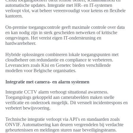
automatische updates. Integratie met HR- en IT-systemen
verloopt vlot, wat beheer vereenvoudigt voor ketens en flexibele
kantoren.
On-premise toegangscontrole geeft maximale controle over data
en kan nodig zijn in sterk gescheiden netwerken of kritische
omgevingen. Het vereist eigen IT-ondersteuning en
hardwarebeheer.
Hybride oplossingen combineren lokale toegangspunten met
cloudbeheer om redundantie en compliance te verbeteren.
Leveranciers zoals Kisi en Genetec bieden verschillende
modellen voor Belgische organisaties.
Integratie met camera- en alarm systemen
Integratie CCTV alarm verhoogt situational awareness.
Toegangslogs gekoppeld aan camerabeelden maken snelle
verificatie en onderzoek mogelijk. Dit versnelt incidentrespons en
verbetert bewijsvoering.
Technische integratie verloopt via API’s en standaarden zoals
ONVIF. Automatisering kan deuren vergrendelen bij verdachte
gebeurtenissen en meldingen sturen naar beveiligingsteams.