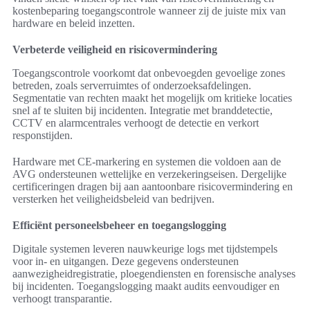
kostenbeparing toegangscontrole wanneer zij de juiste mix van
hardware en beleid inzetten.
Verbeterde veiligheid en risicovermindering
Toegangscontrole voorkomt dat onbevoegden gevoelige zones
betreden, zoals serverruimtes of onderzoeksafdelingen.
Segmentatie van rechten maakt het mogelijk om kritieke locaties
snel af te sluiten bij incidenten. Integratie met branddetectie,
CCTV en alarmcentrales verhoogt de detectie en verkort
responstijden.
Hardware met CE-markering en systemen die voldoen aan de
AVG ondersteunen wettelijke en verzekeringseisen. Dergelijke
certificeringen dragen bij aan aantoonbare risicovermindering en
versterken het veiligheidsbeleid van bedrijven.
Efficiënt personeelsbeheer en toegangslogging
Digitale systemen leveren nauwkeurige logs met tijdstempels
voor in- en uitgangen. Deze gegevens ondersteunen
aanwezigheidregistratie, ploegendiensten en forensische analyses
bij incidenten. Toegangslogging maakt audits eenvoudiger en
verhoogt transparantie.