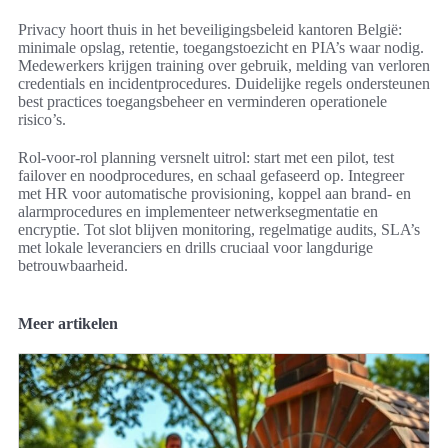
Privacy hoort thuis in het beveiligingsbeleid kantoren België:
minimale opslag, retentie, toegangstoezicht en PIA’s waar nodig.
Medewerkers krijgen training over gebruik, melding van verloren
credentials en incidentprocedures. Duidelijke regels ondersteunen
best practices toegangsbeheer en verminderen operationele
risico’s.
Rol‑voor‑rol planning versnelt uitrol: start met een pilot, test
failover en noodprocedures, en schaal gefaseerd op. Integreer
met HR voor automatische provisioning, koppel aan brand- en
alarmprocedures en implementeer netwerksegmentatie en
encryptie. Tot slot blijven monitoring, regelmatige audits, SLA’s
met lokale leveranciers en drills cruciaal voor langdurige
betrouwbaarheid.
Meer artikelen