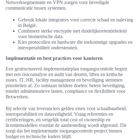
Netwerksegmentatie en VPN zorgen voor beveiligde
communicatie tussen systemen.
Gebruik lokale integrators voor correcte schaal en naleving
in België.
Combineer sterke encryptie met duidelijkeretentiebeleid
voor biometrische data.
Kies protocollen en hardware die toekomstige upgrades en
interoperabiliteit ondersteunen.
Implementatie en best practices voor kantoren
Een gestructureerd implementatieplan toegangscontrole begint
met een risicoanalyse en audit van deuren, liften en kritische
zones. IT, HR, facility management en beveiliging stemmen
prioriteiten af. Zo ontstaan heldere doelen: betere beveiliging,
minder administratieve lasten, compliance en flexibiliteit voor
flexwerken.
Bij selectie van leveranciers gelden eisen voor schaalbaarheid,
interoperabiliteit en dataveiligheid. Vraag referenties en
certificeringen, en vergelijk total cost of ownership en
licentiemodellen voordat de aanbesteding wordt afgerond. Dit
zorgt dat het implementatie toegangscontrole project binnen
budget en technische kaders blijft.