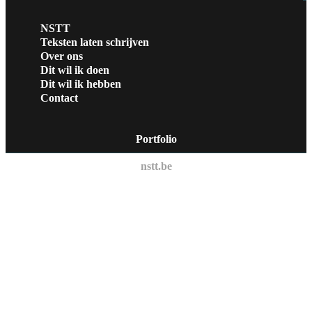
NSTT
Teksten laten schrijven
Over ons
Dit wil ik doen
Dit wil ik hebben
Contact
Portfolio
nstt.be