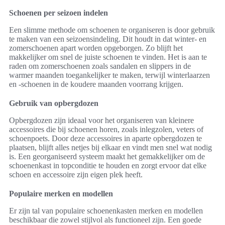
Schoenen per seizoen indelen
Een slimme methode om schoenen te organiseren is door gebruik
te maken van een seizoensindeling. Dit houdt in dat winter- en
zomerschoenen apart worden opgeborgen. Zo blijft het
makkelijker om snel de juiste schoenen te vinden. Het is aan te
raden om zomerschoenen zoals sandalen en slippers in de
warmer maanden toegankelijker te maken, terwijl winterlaarzen
en -schoenen in de koudere maanden voorrang krijgen.
Gebruik van opbergdozen
Opbergdozen zijn ideaal voor het organiseren van kleinere
accessoires die bij schoenen horen, zoals inlegzolen, veters of
schoenpoets. Door deze accessoires in aparte opbergdozen te
plaatsen, blijft alles netjes bij elkaar en vindt men snel wat nodig
is. Een georganiseerd systeem maakt het gemakkelijker om de
schoenenkast in topconditie te houden en zorgt ervoor dat elke
schoen en accessoire zijn eigen plek heeft.
Populaire merken en modellen
Er zijn tal van populaire schoenenkasten merken en modellen
beschikbaar die zowel stijlvol als functioneel zijn. Een goede