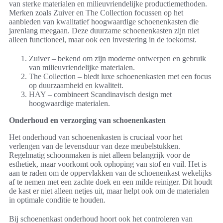
van sterke materialen en milieuvriendelijke productiemethoden.
Merken zoals Zuiver en The Collection focussen op het
aanbieden van kwalitatief hoogwaardige schoenenkasten die
jarenlang meegaan. Deze duurzame schoenenkasten zijn niet
alleen functioneel, maar ook een investering in de toekomst.
Zuiver – bekend om zijn moderne ontwerpen en gebruik
van milieuvriendelijke materialen.
The Collection – biedt luxe schoenenkasten met een focus
op duurzaamheid en kwaliteit.
HAY – combineert Scandinavisch design met
hoogwaardige materialen.
Onderhoud en verzorging van schoenenkasten
Het onderhoud van schoenenkasten is cruciaal voor het
verlengen van de levensduur van deze meubelstukken.
Regelmatig schoonmaken is niet alleen belangrijk voor de
esthetiek, maar voorkomt ook ophoping van stof en vuil. Het is
aan te raden om de oppervlakken van de schoenenkast wekelijks
af te nemen met een zachte doek en een milde reiniger. Dit houdt
de kast er niet alleen netjes uit, maar helpt ook om de materialen
in optimale conditie te houden.
Bij schoenenkast onderhoud hoort ook het controleren van