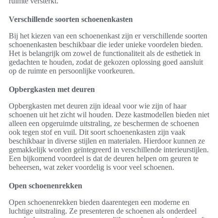
ruimte versterkt.
Verschillende soorten schoenenkasten
Bij het kiezen van een schoenenkast zijn er verschillende soorten
schoenenkasten beschikbaar die ieder unieke voordelen bieden.
Het is belangrijk om zowel de functionaliteit als de esthetiek in
gedachten te houden, zodat de gekozen oplossing goed aansluit
op de ruimte en persoonlijke voorkeuren.
Opbergkasten met deuren
Opbergkasten met deuren zijn ideaal voor wie zijn of haar
schoenen uit het zicht wil houden. Deze kastmodellen bieden niet
alleen een opgeruimde uitstraling, ze beschermen de schoenen
ook tegen stof en vuil. Dit soort schoenenkasten zijn vaak
beschikbaar in diverse stijlen en materialen. Hierdoor kunnen ze
gemakkelijk worden geïntegreerd in verschillende interieurstijlen.
Een bijkomend voordeel is dat de deuren helpen om geuren te
beheersen, wat zeker voordelig is voor veel schoenen.
Open schoenenrekken
Open schoenenrekken bieden daarentegen een moderne en
luchtige uitstraling. Ze presenteren de schoenen als onderdeel