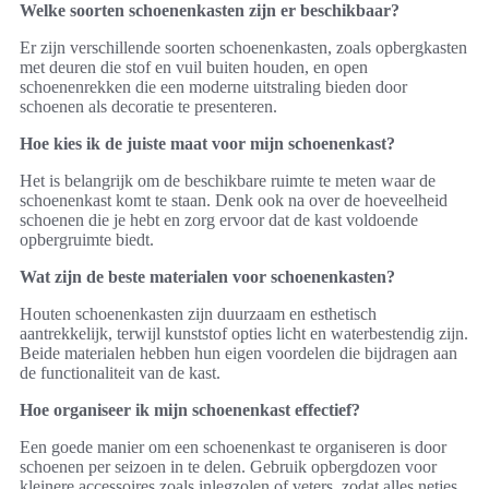
Welke soorten schoenenkasten zijn er beschikbaar?
Er zijn verschillende soorten schoenenkasten, zoals opbergkasten
met deuren die stof en vuil buiten houden, en open
schoenenrekken die een moderne uitstraling bieden door
schoenen als decoratie te presenteren.
Hoe kies ik de juiste maat voor mijn schoenenkast?
Het is belangrijk om de beschikbare ruimte te meten waar de
schoenenkast komt te staan. Denk ook na over de hoeveelheid
schoenen die je hebt en zorg ervoor dat de kast voldoende
opbergruimte biedt.
Wat zijn de beste materialen voor schoenenkasten?
Houten schoenenkasten zijn duurzaam en esthetisch
aantrekkelijk, terwijl kunststof opties licht en waterbestendig zijn.
Beide materialen hebben hun eigen voordelen die bijdragen aan
de functionaliteit van de kast.
Hoe organiseer ik mijn schoenenkast effectief?
Een goede manier om een schoenenkast te organiseren is door
schoenen per seizoen in te delen. Gebruik opbergdozen voor
kleinere accessoires zoals inlegzolen of veters, zodat alles netjes