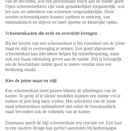
van de decoratie, wat een persoonlijke touch aan de ruimte geeft.
Open schoenenrekken zijn vaak gemakkelijker toegankelijk, wat
het aan- en uittrekken van schoenen vergemakkelijkt. Deze
soorten schoenenkasten kunnen variëren in ontwerp, van
minimalistisch en stijlvol tot meer speelse en kleurrijke opties.
Schoenenkasten die orde en overzicht brengen
Bij het kiezen van een schoenenkast is het essentieel om de juiste
maat en stijl in overweging te nemen. Een goed afgestemde
schoenenkast kan niet alleen helpen bij ruimtebesparing, maar
ook een fraaie uitstraling geven aan de ruimte. Het is belangrijk
om de beschikbare ruimte goed te meten voordat men een
beslissing maakt.
Kies de juiste maat en stijl
Een schoenenkast moet passen binnen de afmetingen van de
kamer. Te grote of te kleine modellen kunnen een ruimte vol te
maken of juist leeg laten voelen. Het selecteren van de juiste
maat schoenenkast optimaliseert niet enkel de functionaliteit,
maar bevordert ook de esthetiek van de kamer.
Daarnaast speelt de stijl schoenenkast een cruciale rol. Een kast
in een modern design kan perfect aansluiten bij hedendaagse