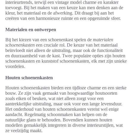
interieurtrends, terwijl een vintage model charme en karakter
toevoegt. Bij het maken van een keuze kan men denken aan de
kleur, het materiaal en de afwerking. Dit draagt bij aan het
creëren van een harmonieuze ruimte en een opgeruimde sfeer.
Materialen en ontwerpen
Bij het kiezen van een schoenenkast spelen de
materialen
schoenenkasten
een cruciale rol. De keuze van het materiaal
beïnvloedt niet alleen de uitstraling, maar ook de functionaliteit
en duurzaamheid van de kast. Twee populaire opties zijn houten
schoenenkasten en kunststof schoenenkasten, elk met zijn unieke
voordelen.
Houten schoenenkasten
Houten schoenenkasten bieden een tijdloze charme en een sterke
bouw. Ze zijn vaak gemaakt van hoogwaardige houtsoorten
zoals eiken of beuken, wat niet alleen zorgt voor een
aantrekkelijke uitstraling, maar ook voor een lange levensduur.
Het onderhoud van houten schoenenkasten vereist wel enige
aandacht. Regelmatig schoonmaken kan helpen om de
natuurlijke glans te behouden. Bovendien kunnen houten
modellen gemakkelijk integreren in diverse interieurstijlen, wat
ze veelzijdig maakt.