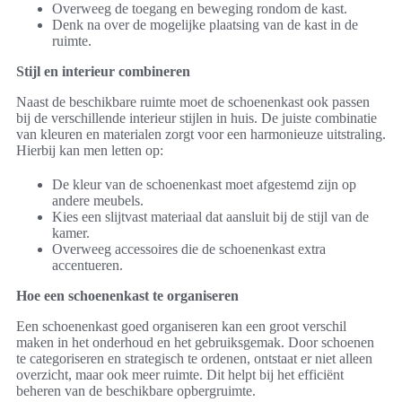
Overweeg de toegang en beweging rondom de kast.
Denk na over de mogelijke plaatsing van de kast in de
ruimte.
Stijl en interieur combineren
Naast de beschikbare ruimte moet de schoenenkast ook passen
bij de verschillende interieur stijlen in huis. De juiste combinatie
van kleuren en materialen zorgt voor een harmonieuze uitstraling.
Hierbij kan men letten op:
De kleur van de schoenenkast moet afgestemd zijn op
andere meubels.
Kies een slijtvast materiaal dat aansluit bij de stijl van de
kamer.
Overweeg accessoires die de schoenenkast extra
accentueren.
Hoe een schoenenkast te organiseren
Een schoenenkast goed organiseren kan een groot verschil
maken in het onderhoud en het gebruiksgemak. Door schoenen
te categoriseren en strategisch te ordenen, ontstaat er niet alleen
overzicht, maar ook meer ruimte. Dit helpt bij het efficiënt
beheren van de beschikbare opbergruimte.