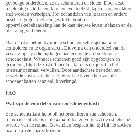
gevoelige onderdelen, zoals scharnieren en sloten. Door deze
regelmatig na te lopen, kunnen eventuele slijtage of ongemakken
snel worden verholpen. Het behandelen van krassen en andere
beschadigingen met een geschikte hout- of
oppervlaktebehandeling kan de kast nieuwe leven inblazen en de
uitstraling verbeteren.
Daarnaast is het nuttig om de schoenen zelf regelmatig te
controleren en te organiseren. Dit vormt een onderdeel van de
verzorgingstips die bijdragen aan een nette en functionele
schoenenkast. Wanneer schoenen goed zijn opgeborgen en
geordend, blijft de kast efficiënt en kan deze zijn rol in het
interieur optimaal vervullen. Door aandacht te besteden aan
zowel de kast als de inhoud, wordt de levensduur van de
schoenenkasten aanzienlijk verlengd.
FAQ
Wat zijn de voordelen van een schoenenkast?
Een schoenenkast helpt bij het organiseren van schoenen,
minimaliseert chaos in de gang of hal en verhoogt de esthetische
waarde van de ruimte. Bovendien bespaart het tijd bij het zoeken
naar de juiste paar schoenen.