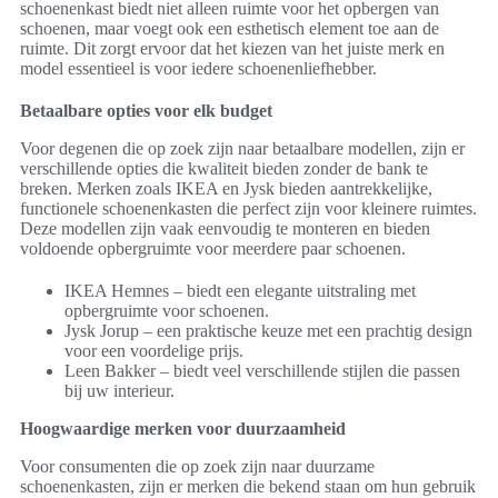
schoenenkast biedt niet alleen ruimte voor het opbergen van
schoenen, maar voegt ook een esthetisch element toe aan de
ruimte. Dit zorgt ervoor dat het kiezen van het juiste merk en
model essentieel is voor iedere schoenenliefhebber.
Betaalbare opties voor elk budget
Voor degenen die op zoek zijn naar betaalbare modellen, zijn er
verschillende opties die kwaliteit bieden zonder de bank te
breken. Merken zoals IKEA en Jysk bieden aantrekkelijke,
functionele schoenenkasten die perfect zijn voor kleinere ruimtes.
Deze modellen zijn vaak eenvoudig te monteren en bieden
voldoende opbergruimte voor meerdere paar schoenen.
IKEA Hemnes – biedt een elegante uitstraling met
opbergruimte voor schoenen.
Jysk Jorup – een praktische keuze met een prachtig design
voor een voordelige prijs.
Leen Bakker – biedt veel verschillende stijlen die passen
bij uw interieur.
Hoogwaardige merken voor duurzaamheid
Voor consumenten die op zoek zijn naar duurzame
schoenenkasten, zijn er merken die bekend staan om hun gebruik