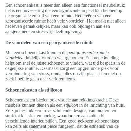
Een schoenenkast is meer dan alleen een functioneel meubelstuk;
het is een investering die een significante impact kan hebben op
de organisatie en stijl van een ruimte. Het creëren van een
georganiseerde ruimte heeft vele voordelen. Het maakt niet alleen
het leven gemakkelijker, maar kan ook bijdragen aan een
aangenamere en stressvrije leefomgeving.
De voordelen van een georganiseerde ruimte
Met een schoenenkast kunnen de
georganiseerde ruimte
voordelen
duidelijk worden waargenomen. Een nette indeling
helpt om snel de juiste schoenen te vinden, wat tijd bespaart in de
dagelijkse routine. Daarnaast zorgt een opgeruimde plek voor
vermindering van stress, omdat alles op zijn plaats is en niet op
zoek hoeft te gaan naar verloren items.
Schoenenkasten als stijlicoon
Schoenenkasten bieden ook visuele aantrekkingskracht. Deze
meubels kunnen dienen als een
stijlicon
in de inrichting van huis.
Ze zijn beschikbaar in verschillende designs, van modern en
strak tot klassiek en hoekig, waardoor ze aansluiten bij
verschillende interieurstijlen. Een goed gekozen schoenenkast
kan zelfs als statement piece fungeren, dat de esthetiek van de