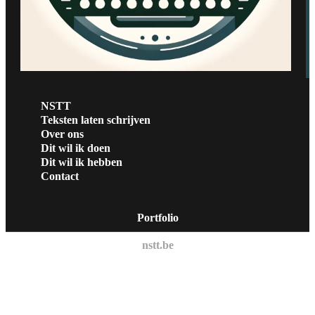
NSTT
Teksten laten schrijven
Over ons
Dit wil ik doen
Dit wil ik hebben
Contact
Portfolio
nstt.be