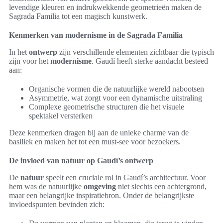
levendige kleuren en indrukwekkende geometrieën maken de
Sagrada Familia tot een magisch kunstwerk.
Kenmerken van modernisme in de Sagrada Familia
In het
ontwerp
zijn verschillende elementen zichtbaar die typisch
zijn voor het
modernisme
. Gaudí heeft sterke aandacht besteed
aan:
Organische vormen die de natuurlijke wereld nabootsen
Asymmetrie, wat zorgt voor een dynamische uitstraling
Complexe geometrische structuren die het visuele
spektakel versterken
Deze kenmerken dragen bij aan de unieke charme van de
basiliek en maken het tot een must-see voor bezoekers.
De invloed van natuur op Gaudí’s ontwerp
De
natuur
speelt een cruciale rol in Gaudí’s architectuur. Voor
hem was de natuurlijke
omgeving
niet slechts een achtergrond,
maar een belangrijke inspiratiebron. Onder de belangrijkste
invloedspunten bevinden zich: