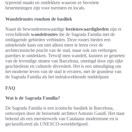
typerend maakt en ontdekken waarom ze favoriete
bestemmingen zijn voor toeristen en locals.
Wandelroutes rondom de basiliek
Naast de bewonderenswaardige
bezienswaardigheden
zijn er
verschillende
wandelroutes
die de Sagrada Familia met de
omliggende gebieden verbinden. Deze routes bieden een
uitstekende kans om niet alleen meer te leren over de
architectonische pracht van de stad, maar ook om verborgen
pareltjes te ontdekken. Terwijl men wandelt, kunnen ze genieten
van de levendige straten van Barcelona, omringd door zijn rijke
geschiedenis en culturele diversiteit. Het is een uitnodiging om
het moderne leven van de stad te ervaren, met de grandeur van
de Sagrada Familia als het indrukwekkende middelpunt.
FAQ
Wat is de Sagrada Familia?
De Sagrada Familia is een iconische basiliek in Barcelona,
ontworpen door de beroemde architect Antonio Gaudí. Het staat
bekend als een meesterwerk van Catalaans modernisme en is
geclassificeerd als UNESCO-werelderfgoed.