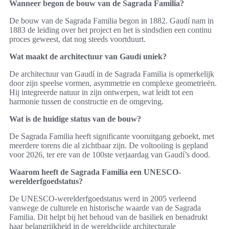
Wanneer begon de bouw van de Sagrada Familia?
De bouw van de Sagrada Familia begon in 1882. Gaudí nam in
1883 de leiding over het project en het is sindsdien een continu
proces geweest, dat nog steeds voortduurt.
Wat maakt de architectuur van Gaudí uniek?
De architectuur van Gaudí in de Sagrada Familia is opmerkelijk
door zijn speelse vormen, asymmetrie en complexe geometrieën.
Hij integreerde natuur in zijn ontwerpen, wat leidt tot een
harmonie tussen de constructie en de omgeving.
Wat is de huidige status van de bouw?
De Sagrada Familia heeft significante vooruitgang geboekt, met
meerdere torens die al zichtbaar zijn. De voltooiing is gepland
voor 2026, ter ere van de 100ste verjaardag van Gaudí’s dood.
Waarom heeft de Sagrada Familia een UNESCO-
werelderfgoedstatus?
De UNESCO-werelderfgoedstatus werd in 2005 verleend
vanwege de culturele en historische waarde van de Sagrada
Familia. Dit helpt bij het behoud van de basiliek en benadrukt
haar belangrijkheid in de wereldwijde architecturale