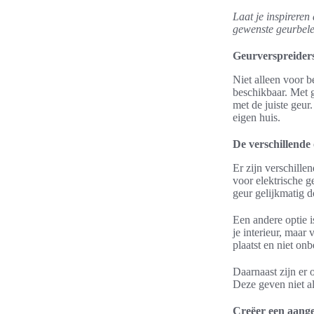
Laat je inspireren
gewenste geurbele
Geurverspreiders
Niet alleen voor b
beschikbaar. Met g
met de juiste geur
eigen huis.
De verschillende 
Er zijn verschille
voor elektrische 
geur gelijkmatig d
Een andere optie i
je interieur, maar
plaatst en niet onb
Daarnaast zijn er 
Deze geven niet al
Creëer een aange