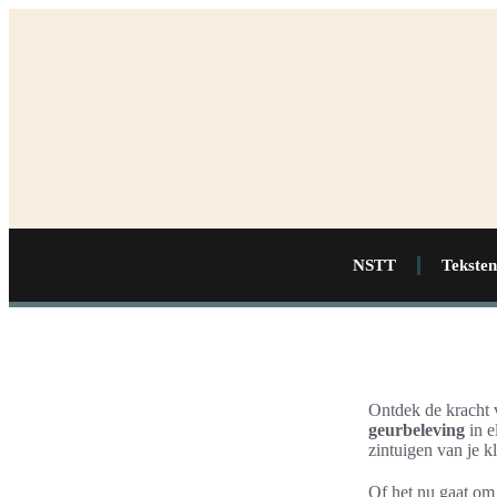
NSTT
Teksten
Ontdek de kracht
geurbeleving
in e
zintuigen van je kl
Of het nu gaat om 