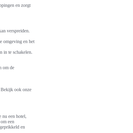
oppingen en zorgt
 kan verspreiden.
de omgeving en het
 in te schakelen.
jn om de
. Bekijk ook onze
e nu een hotel,
n om een
geprikkeld en