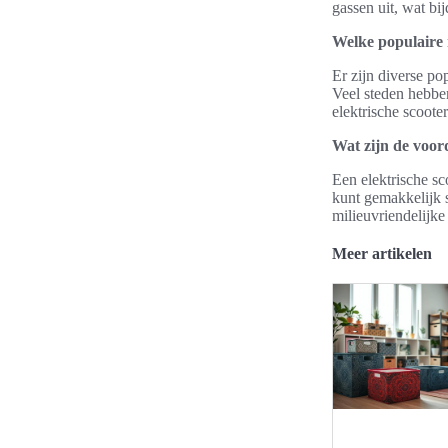
gassen uit, wat bi
Welke populaire r
Er zijn diverse pop
Veel steden hebbe
elektrische scooter
Wat zijn de voord
Een elektrische sc
kunt gemakkelijk 
milieuvriendelijk
Meer artikelen