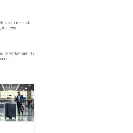
lijk van de stad.
g met een
mpo te verkennen. U
u een