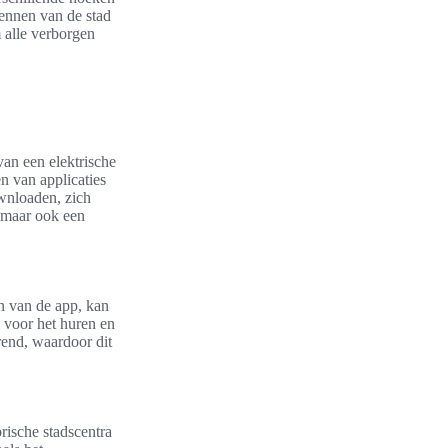
kennen van de stad
 alle verborgen
an een elektrische
 van applicaties
ownloaden, zich
, maar ook een
en van de app, kan
 voor het huren en
rend, waardoor dit
orische stadscentra