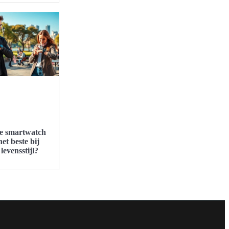
e smartwatch
het beste bij
levensstijl?