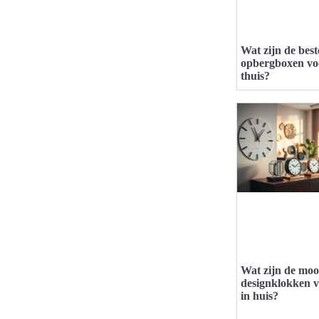
Wat zijn de best
opbergboxen vo
thuis?
Wat zijn de moo
designklokken 
in huis?