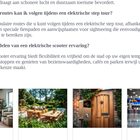
jdraagt aan schonere lucht en duurzaam toerisme bevordert.
outes kan ik volgen tijdens een elektrische step tour?
ulaire routes die u kunt volgen tijdens een elektrische step tour, afhanke
n speciale fietspaden en aanwijsplaatsen voor sightseeing die eenvoudi
 te bereiken zijn.
elen van een elektrische scooter ervaring?
ooter ervaring biedt flexibiliteit en vrijheid om de stad op uw eigen te
stoppen en genieten van bezienswaardigheden, cafés en parken terwijl 
e keuze maakt.