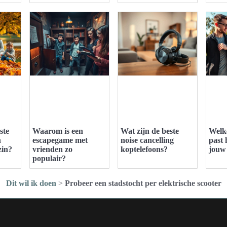
ste
Waarom is een
Wat zijn de beste
Welk
n
escapegame met
noise cancelling
past 
zin?
vrienden zo
koptelefoons?
jouw 
populair?
Dit wil ik doen
>
Probeer een stadstocht per elektrische scooter