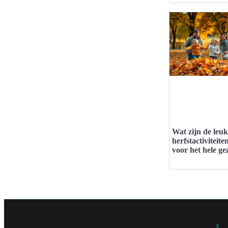
Wat zijn de leuk
herfstactiviteite
voor het hele ge