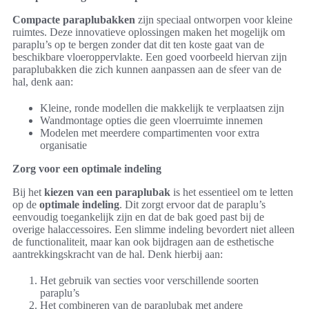
Compacte paraplubakken
zijn speciaal ontworpen voor kleine
ruimtes. Deze innovatieve oplossingen maken het mogelijk om
paraplu’s op te bergen zonder dat dit ten koste gaat van de
beschikbare vloeroppervlakte. Een goed voorbeeld hiervan zijn
paraplubakken die zich kunnen aanpassen aan de sfeer van de
hal, denk aan:
Kleine, ronde modellen die makkelijk te verplaatsen zijn
Wandmontage opties die geen vloerruimte innemen
Modelen met meerdere compartimenten voor extra
organisatie
Zorg voor een optimale indeling
Bij het
kiezen van een paraplubak
is het essentieel om te letten
op de
optimale indeling
. Dit zorgt ervoor dat de paraplu’s
eenvoudig toegankelijk zijn en dat de bak goed past bij de
overige halaccessoires. Een slimme indeling bevordert niet alleen
de functionaliteit, maar kan ook bijdragen aan de esthetische
aantrekkingskracht van de hal. Denk hierbij aan:
Het gebruik van secties voor verschillende soorten
paraplu’s
Het combineren van de paraplubak met andere