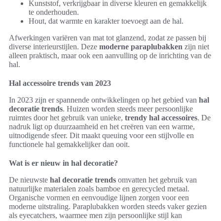
Kunststof, verkrijgbaar in diverse kleuren en gemakkelijk
te onderhouden.
Hout, dat warmte en karakter toevoegt aan de hal.
Afwerkingen variëren van mat tot glanzend, zodat ze passen bij
diverse interieurstijlen. Deze
moderne paraplubakken
zijn niet
alleen praktisch, maar ook een aanvulling op de inrichting van de
hal.
Hal accessoire trends van 2023
In 2023 zijn er spannende ontwikkelingen op het gebied van
hal
decoratie trends
. Huizen worden steeds meer persoonlijke
ruimtes door het gebruik van unieke,
trendy hal accessoires
. De
nadruk ligt op duurzaamheid en het creëren van een warme,
uitnodigende sfeer. Dit maakt queuing voor een stijlvolle en
functionele hal gemakkelijker dan ooit.
Wat is er nieuw in hal decoratie?
De nieuwste
hal decoratie trends
omvatten het gebruik van
natuurlijke materialen zoals bamboe en gerecycled metaal.
Organische vormen en eenvoudige lijnen zorgen voor een
moderne uitstraling. Paraplubakken worden steeds vaker gezien
als eyecatchers, waarmee men zijn persoonlijke stijl kan