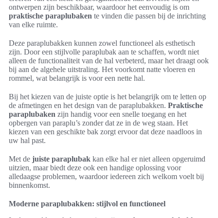
ontwerpen zijn beschikbaar, waardoor het eenvoudig is om
praktische paraplubaken
te vinden die passen bij de inrichting
van elke ruimte.
Deze paraplubakken kunnen zowel functioneel als esthetisch
zijn. Door een stijlvolle paraplubak aan te schaffen, wordt niet
alleen de functionaliteit van de hal verbeterd, maar het draagt ook
bij aan de algehele uitstraling. Het voorkomt natte vloeren en
rommel, wat belangrijk is voor een nette hal.
Bij het kiezen van de juiste optie is het belangrijk om te letten op
de afmetingen en het design van de paraplubakken.
Praktische
paraplubaken
zijn handig voor een snelle toegang en het
opbergen van paraplu’s zonder dat ze in de weg staan. Het
kiezen van een geschikte bak zorgt ervoor dat deze naadloos in
uw hal past.
Met de
juiste paraplubak
kan elke hal er niet alleen opgeruimd
uitzien, maar biedt deze ook een handige oplossing voor
alledaagse problemen, waardoor iedereen zich welkom voelt bij
binnenkomst.
Moderne paraplubakken: stijlvol en functioneel