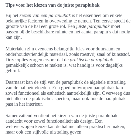
Tips voor het kiezen van de juiste paraplubak
Bij het
kiezen van een paraplubak
is het essentieel om enkele
belangrijke factoren in overweging te nemen. Ten eerste speelt de
grootte van de hal een grote rol. Een
juiste paraplubak
moet
passen bij de beschikbare ruimte en het aantal paraplu’s dat nodig
kan zijn.
Materialen zijn eveneens belangrijk. Kies voor duurzaam en
onderhoudsvriendelijk materiaal, zoals roestvrij staal of kunststof.
Deze opties zorgen ervoor dat de
praktische paraplubak
gemakkelijk schoon te maken is, wat handig is voor dagelijks
gebruik.
Daarnaast kan de stijl van de paraplubak de algehele uitstraling
van de hal beïnvloeden. Een goed ontworpen paraplubak kan
zowel functioneel als esthetisch aantrekkelijk zijn. Overweeg dus
niet alleen de praktische aspecten, maar ook hoe de paraplubak
past in het interieur.
Samenvattend verdient het kiezen van de juiste paraplubak
aandacht voor zowel functionaliteit als design. Een
weloverwogen keuze kan de hal niet alleen praktischer maken,
maar ook een stijlvolle uitstraling geven.