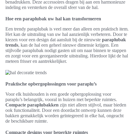
benadrukken. Deze accessoires dragen bij aan een harmonieuze
indeling en versterken de overall sfeer van de hal.
Hoe een paraplubak uw hal kan transformeren
Een trendy paraplubak is veel meer dan alleen een praktisch item.
Het kan de uitstraling van uw hal aanzienlijk verbeteren. Door te
kiezen voor een design dat aansluit bij de nieuwste
paraplubak
trends
, kan de hal een geheel nieuwe dimensie krijgen. Een
stijlvolle paraplubak nodigt gasten uit om naar binnen te stappen
en zorgt voor een georganiseerde uitstraling. Hierdoor lijkt de hal
meteen frisser en aantrekkelijker.
Praktische opbergoplossingen voor paraplu’s
Voor elk huishouden is een goede opbergoplossing voor
paraplu’s belangrijk, vooral in huizen met beperkte ruimtes.
Compacte paraplubakken
zijn niet alleen stijlvol, maar bieden
ook functionaliteit. Door een doordacht ontwerp kunnen deze
bakken gemakkelijk worden geïntegreerd in elke hal, ongeacht
de beschikbare ruimte.
Compacte designs voor beperkte ruimtes