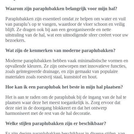
Waarom zijn paraplubakken belangrijk voor mijn hal?
Paraplubakken zijn essentieel omdat ze helpen om water en vuil
van paraplu’s op te vangen, waardoor de vloer schoon en veilig
blijft. Ze dragen ook bij aan een georganiseerde en nette
uitstraling van de hal, wat een uitnodigende sfeer creëert voor uw
bezoekers.
Wat zijn de kenmerken van moderne paraplubakken?
Moderne paraplubakken hebben vaak minimalistische vormen en
opvallende kleuren. Ze zijn ontworpen met innovatieve functies,
zoals geïntegreerde drainage, en zijn gemaakt van populaire
materialen zoals roestvrij staal, kunststof en hout.
Hoe kan ik een paraplubak het beste in mijn hal plaatsen?
Het is aan te raden om de paraplubak bij de ingang van de hal te
plaatsen waar deze het meest toegankelijk is. Zorg ervoor dat
deze niet in de doorgang blokkeert en dat het ontwerp
harmoniseert met de rest van de hal decoratie.
Welke stijlen paraplubakken zijn er beschikbaar?
Er zijn design paraplubakken beschikbaar in diverse stijlen, van