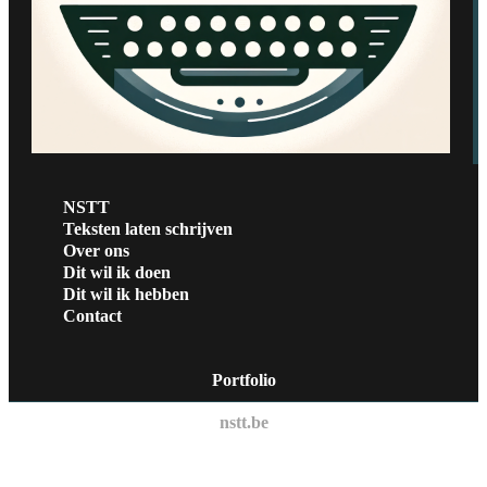
NSTT
Teksten laten schrijven
Over ons
Dit wil ik doen
Dit wil ik hebben
Contact
Portfolio
nstt.be