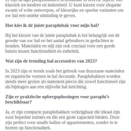
klassiek tot modern en industrieel. U kunt kiezen voor elegante
zwarte of witte ontwerpen, of kleurrijke en speelse varianten om
uw hal een unieke uitstraling te geven.
Hoe kies ik de juiste paraplubak voor mijn hal?
Bij het kiezen van de juiste paraplubak is het belangrijk om de
grootte van uw hal en het aantal gebruikers in gedachten te
houden. Materialen en stijl zijn ook cruciaal voor een goede
balans tussen functionaliteit en esthetiek.
Wat zijn de trending hal accessoires van 2023?
In 2023 zijn er trends zoals het gebruik van duurzame materialen
en organische vormen in hal decoratie. Paraplubakken worden
steeds meer gezien als statement pieces die zowel functioneel zijn
als bijdragen aan een stijlvolle hal inrichting.
Zijn er praktische opbergoplossingen voor paraplu’s
beschikbaar?
Ja, er zijn compacte paraplubakken verkrijgbaar die ideaal zijn
voor beperkte ruimtes en die een grote capaciteit bieden. Deze
zijn perfect voor smalle hallen of appartementen, zonder in te
boeten op functionaliteit.