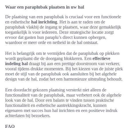
Waar een paraplubak plaatsen in uw hal
De plaatsing van een paraplubak is cruciaal voor een functionele
en esthetische
hal inrichting
. Het is aan te raden om de
paraplubak vlakbij de ingang te plaatsen, waar deze gemakkelijk
toegankelijk is voor iedereen. Deze strategische locatie zorgt
ervoor dat gasten hun paraplu’s direct kunnen opbergen,
waardoor er meer orde en netheid in de hal ontstaat.
Het is belangrijk om te vermijden dat de paraplubak op plekken
wordt geplaatst die de doorgang blokkeren. Een
effectieve
indeling hal
draagt bij aan een prettige doorstroom van verkeer,
vooral tijdens drukke momenten. Bij het kiezen van de juiste plek
moet de stijl van de paraplubak ook aansluiten bij het algehele
design van de hal, zodat het een harmonieuze uitstraling behoudt.
Een doordacht gekozen plaatsing versterkt niet alleen de
functionaliteit van de paraplubak, maar verbetert ook de algehele
look van de hal. Door een balans te vinden tussen praktische
functionaliteit en esthetische aantrekkingskracht, kunnen
eigenaren met succes hun hal inrichten en een positieve indruk
achterlaten bij bezoekers.
FAQ