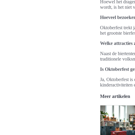
Hoewel het dragen 
wordt, is het niet
Hoeveel bezoeker
Oktoberfest trekt 
het grootste bierfe
Welke attracties 
Naast de biertenten
traditionele volks
Is Oktoberfest g
Ja, Oktoberfest is
kinderactiviteiten e
Meer artikelen