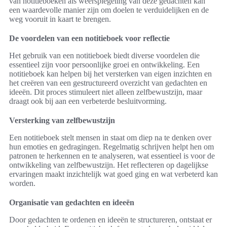
van notitieboeken als weerspiegeling van deze gedachten kan
een waardevolle manier zijn om doelen te verduidelijken en de
weg vooruit in kaart te brengen.
De voordelen van een notitieboek voor reflectie
Het gebruik van een notitieboek biedt diverse voordelen die
essentieel zijn voor persoonlijke groei en ontwikkeling. Een
notitieboek kan helpen bij het versterken van eigen inzichten en
het creëren van een gestructureerd overzicht van gedachten en
ideeën. Dit proces stimuleert niet alleen zelfbewustzijn, maar
draagt ook bij aan een verbeterde besluitvorming.
Versterking van zelfbewustzijn
Een notitieboek stelt mensen in staat om diep na te denken over
hun emoties en gedragingen. Regelmatig schrijven helpt hen om
patronen te herkennen en te analyseren, wat essentieel is voor de
ontwikkeling van zelfbewustzijn. Het reflecteren op dagelijkse
ervaringen maakt inzichtelijk wat goed ging en wat verbeterd kan
worden.
Organisatie van gedachten en ideeën
Door gedachten te ordenen en ideeën te structureren, ontstaat er