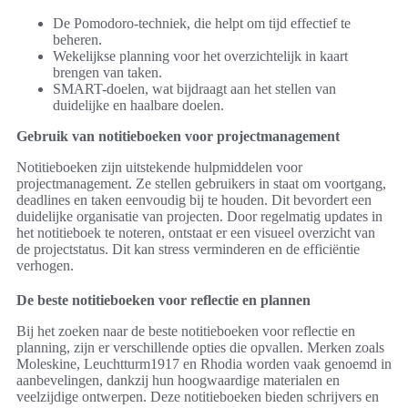
De Pomodoro-techniek, die helpt om tijd effectief te
beheren.
Wekelijkse planning voor het overzichtelijk in kaart
brengen van taken.
SMART-doelen, wat bijdraagt aan het stellen van
duidelijke en haalbare doelen.
Gebruik van notitieboeken voor projectmanagement
Notitieboeken zijn uitstekende hulpmiddelen voor
projectmanagement. Ze stellen gebruikers in staat om voortgang,
deadlines en taken eenvoudig bij te houden. Dit bevordert een
duidelijke organisatie van projecten. Door regelmatig updates in
het notitieboek te noteren, ontstaat er een visueel overzicht van
de projectstatus. Dit kan stress verminderen en de efficiëntie
verhogen.
De beste notitieboeken voor reflectie en plannen
Bij het zoeken naar de beste notitieboeken voor reflectie en
planning, zijn er verschillende opties die opvallen. Merken zoals
Moleskine, Leuchtturm1917 en Rhodia worden vaak genoemd in
aanbevelingen, dankzij hun hoogwaardige materialen en
veelzijdige ontwerpen. Deze notitieboeken bieden schrijvers en