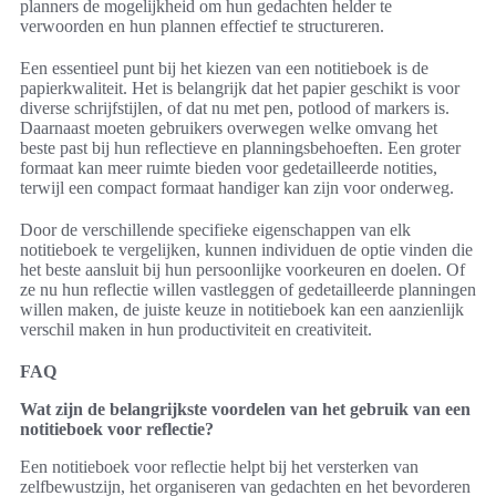
planners de mogelijkheid om hun gedachten helder te
verwoorden en hun plannen effectief te structureren.
Een essentieel punt bij het kiezen van een notitieboek is de
papierkwaliteit. Het is belangrijk dat het papier geschikt is voor
diverse schrijfstijlen, of dat nu met pen, potlood of markers is.
Daarnaast moeten gebruikers overwegen welke omvang het
beste past bij hun reflectieve en planningsbehoeften. Een groter
formaat kan meer ruimte bieden voor gedetailleerde notities,
terwijl een compact formaat handiger kan zijn voor onderweg.
Door de verschillende specifieke eigenschappen van elk
notitieboek te vergelijken, kunnen individuen de optie vinden die
het beste aansluit bij hun persoonlijke voorkeuren en doelen. Of
ze nu hun reflectie willen vastleggen of gedetailleerde planningen
willen maken, de juiste keuze in notitieboek kan een aanzienlijk
verschil maken in hun productiviteit en creativiteit.
FAQ
Wat zijn de belangrijkste voordelen van het gebruik van een
notitieboek voor reflectie?
Een notitieboek voor reflectie helpt bij het versterken van
zelfbewustzijn, het organiseren van gedachten en het bevorderen