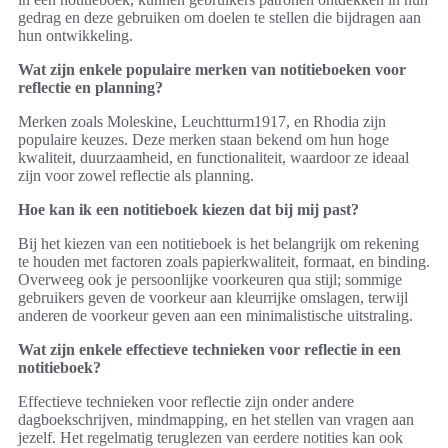
gedrag en deze gebruiken om doelen te stellen die bijdragen aan
hun ontwikkeling.
Wat zijn enkele populaire merken van notitieboeken voor
reflectie en planning?
Merken zoals Moleskine, Leuchtturm1917, en Rhodia zijn
populaire keuzes. Deze merken staan bekend om hun hoge
kwaliteit, duurzaamheid, en functionaliteit, waardoor ze ideaal
zijn voor zowel reflectie als planning.
Hoe kan ik een notitieboek kiezen dat bij mij past?
Bij het kiezen van een notitieboek is het belangrijk om rekening
te houden met factoren zoals papierkwaliteit, formaat, en binding.
Overweeg ook je persoonlijke voorkeuren qua stijl; sommige
gebruikers geven de voorkeur aan kleurrijke omslagen, terwijl
anderen de voorkeur geven aan een minimalistische uitstraling.
Wat zijn enkele effectieve technieken voor reflectie in een
notitieboek?
Effectieve technieken voor reflectie zijn onder andere
dagboekschrijven, mindmapping, en het stellen van vragen aan
jezelf. Het regelmatig teruglezen van eerdere notities kan ook