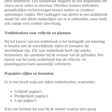
meer helderheid. Een notitieboek fungeert als een hulpmiddel om
chaos om te zetten in structuur. Hierdoor kunnen individuen
gemakkelijker weloverwogen keuzes maken en creatieve
oplossingen vinden. Het vastleggen van ideeën in een notitieboek
maakt het niet alleen makkelijker om ze te onthouden, maar biedt
ook ruimte voor verdere uitwerking.
Notitieboeken voor reflectie en plannen
Bij het kiezen van een notitieboek is het belangrijk om rekening
te houden met de verschillende stijlen en formaten die
beschikbaar zijn. Elk type notitieboek heeft zijn unieke
kenmerken, die aansluiten bij de wensen van de gebruiker. Het
kiezen van het juiste notitieboek kan de reflectie- en
planningsprocessen aanzienlijk verbeteren.
Populaire stijlen en formaten
Er is een breed scala aan stijlen notitieboeken, waaronder:
Gelijnde pagina’s
Puntgelijnde pagina’s
Lege pagina’s
Kies een formaat dat past bij de manier waarop men graag