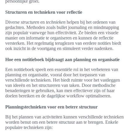
persoonlijke groei.
Structuren en technieken voor reflectie
Diverse
structuren
en
technieken
helpen bij het ordenen van
gedachten. Methoden zoals bullet journaling en mindmapping
zijn populair vanwege hun effectiviteit. Ze bieden een visuele
manier om informatie te organiseren en kunnen de reflectie
versterken. Het regelmatig teruglezen van eerdere notities biedt
ook inzicht in de voortgang en stimuleert verder nadenken.
Hoe een notitieboek bijdraagt aan planning en organisatie
Een notitieboek speelt een essentiële rol in het verbeteren van
planning en organisatie, vooral door het toepassen van
verschillende technieken. Het biedt ruimte voor het vastleggen
van ideeën en het structureren van taken. Door methodische
benaderingen te gebruiken, kan men effectiever zijn of haar
doelen bereiken en de dagelijkse workflow optimaliseren.
Planningstechnieken voor een betere structuur
Bij het plannen van activiteiten kunnen verschillende technieken
worden benut om een betere structuur aan te brengen. Enkele
populaire technieken zijn: