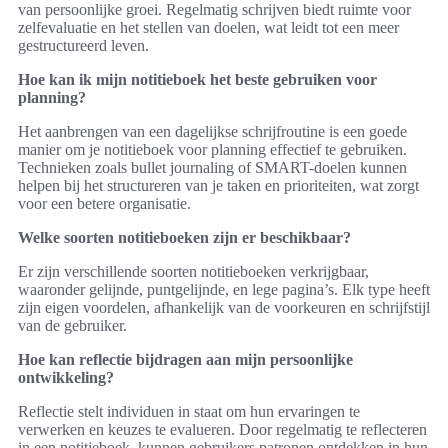
van persoonlijke groei. Regelmatig schrijven biedt ruimte voor
zelfevaluatie en het stellen van doelen, wat leidt tot een meer
gestructureerd leven.
Hoe kan ik mijn notitieboek het beste gebruiken voor
planning?
Het aanbrengen van een dagelijkse schrijfroutine is een goede
manier om je notitieboek voor planning effectief te gebruiken.
Technieken zoals bullet journaling of SMART-doelen kunnen
helpen bij het structureren van je taken en prioriteiten, wat zorgt
voor een betere organisatie.
Welke soorten notitieboeken zijn er beschikbaar?
Er zijn verschillende soorten notitieboeken verkrijgbaar,
waaronder gelijnde, puntgelijnde, en lege pagina’s. Elk type heeft
zijn eigen voordelen, afhankelijk van de voorkeuren en schrijfstijl
van de gebruiker.
Hoe kan reflectie bijdragen aan mijn persoonlijke
ontwikkeling?
Reflectie stelt individuen in staat om hun ervaringen te
verwerken en keuzes te evalueren. Door regelmatig te reflecteren
in een notitieboek, kunnen gebruikers patronen ontdekken in hun