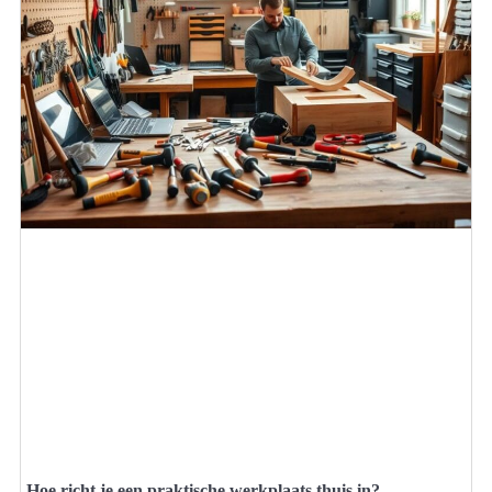
Hoe richt je een praktische werkplaats thuis in?