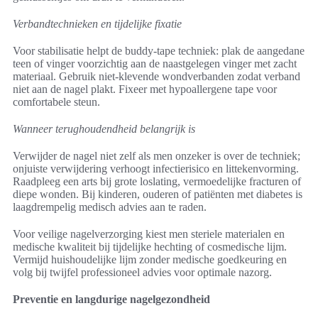
Verbandtechnieken en tijdelijke fixatie
Voor stabilisatie helpt de buddy-tape techniek: plak de aangedane
teen of vinger voorzichtig aan de naastgelegen vinger met zacht
materiaal. Gebruik niet-klevende wondverbanden zodat verband
niet aan de nagel plakt. Fixeer met hypoallergene tape voor
comfortabele steun.
Wanneer terughoudendheid belangrijk is
Verwijder de nagel niet zelf als men onzeker is over de techniek;
onjuiste verwijdering verhoogt infectierisico en littekenvorming.
Raadpleeg een arts bij grote loslating, vermoedelijke fracturen of
diepe wonden. Bij kinderen, ouderen of patiënten met diabetes is
laagdrempelig medisch advies aan te raden.
Voor veilige nagelverzorging kiest men steriele materialen en
medische kwaliteit bij tijdelijke hechting of cosmedische lijm.
Vermijd huishoudelijke lijm zonder medische goedkeuring en
volg bij twijfel professioneel advies voor optimale nazorg.
Preventie en langdurige nagelgezondheid