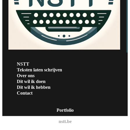
NSTT
Teksten laten schrijven
Over ons
Dit wil ik doen
Dit wil ik hebben
Contact
Portfolio
nstt.be