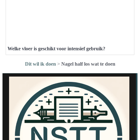
Welke vloer is geschikt voor intensief gebruik?
Dit wil ik doen
>
Nagel half los wat te doen