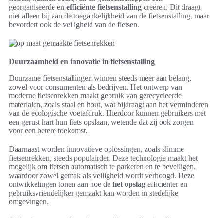
georganiseerde en
efficiënte fietsenstalling
creëren. Dit draagt
niet alleen bij aan de toegankelijkheid van de fietsenstalling, maar
bevordert ook de veiligheid van de fietsen.
Duurzaamheid en innovatie in fietsenstalling
Duurzame fietsenstallingen winnen steeds meer aan belang,
zowel voor consumenten als bedrijven. Het ontwerp van
moderne fietsenrekken maakt gebruik van gerecycleerde
materialen, zoals staal en hout, wat bijdraagt aan het verminderen
van de ecologische voetafdruk. Hierdoor kunnen gebruikers met
een gerust hart hun fiets opslaan, wetende dat zij ook zorgen
voor een betere toekomst.
Daarnaast worden innovatieve oplossingen, zoals slimme
fietsenrekken, steeds populairder. Deze technologie maakt het
mogelijk om fietsen automatisch te parkeren en te beveiligen,
waardoor zowel gemak als veiligheid wordt verhoogd. Deze
ontwikkelingen tonen aan hoe de
fiet opslag
efficiënter en
gebruiksvriendelijker gemaakt kan worden in stedelijke
omgevingen.