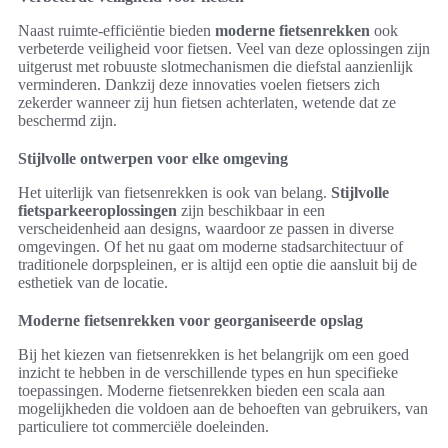
Naast ruimte-efficiëntie bieden
moderne fietsenrekken
ook
verbeterde veiligheid voor fietsen. Veel van deze oplossingen zijn
uitgerust met robuuste slotmechanismen die diefstal aanzienlijk
verminderen. Dankzij deze innovaties voelen fietsers zich
zekerder wanneer zij hun fietsen achterlaten, wetende dat ze
beschermd zijn.
Stijlvolle ontwerpen voor elke omgeving
Het uiterlijk van fietsenrekken is ook van belang.
Stijlvolle
fietsparkeeroplossingen
zijn beschikbaar in een
verscheidenheid aan designs, waardoor ze passen in diverse
omgevingen. Of het nu gaat om moderne stadsarchitectuur of
traditionele dorpspleinen, er is altijd een optie die aansluit bij de
esthetiek van de locatie.
Moderne fietsenrekken voor georganiseerde opslag
Bij het kiezen van fietsenrekken is het belangrijk om een goed
inzicht te hebben in de verschillende types en hun specifieke
toepassingen. Moderne fietsenrekken bieden een scala aan
mogelijkheden die voldoen aan de behoeften van gebruikers, van
particuliere tot commerciële doeleinden.