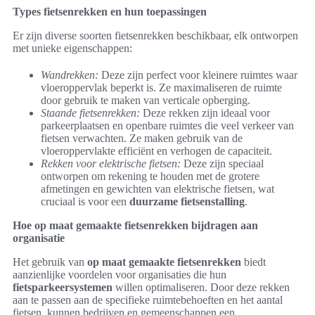
Types fietsenrekken en hun toepassingen
Er zijn diverse soorten fietsenrekken beschikbaar, elk ontworpen
met unieke eigenschappen:
Wandrekken:
Deze zijn perfect voor kleinere ruimtes waar
vloeroppervlak beperkt is. Ze maximaliseren de ruimte
door gebruik te maken van verticale opberging.
Staande fietsenrekken:
Deze rekken zijn ideaal voor
parkeerplaatsen en openbare ruimtes die veel verkeer van
fietsen verwachten. Ze maken gebruik van de
vloeroppervlakte efficiënt en verhogen de capaciteit.
Rekken voor elektrische fietsen:
Deze zijn speciaal
ontworpen om rekening te houden met de grotere
afmetingen en gewichten van elektrische fietsen, wat
cruciaal is voor een
duurzame fietsenstalling
.
Hoe op maat gemaakte fietsenrekken bijdragen aan
organisatie
Het gebruik van
op maat gemaakte fietsenrekken
biedt
aanzienlijke voordelen voor organisaties die hun
fietsparkeersystemen
willen optimaliseren. Door deze rekken
aan te passen aan de specifieke ruimtebehoeften en het aantal
fietsen, kunnen bedrijven en gemeenschappen een