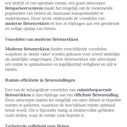
een bedrijf of een openbare ruimte, een goed ontworpen
fietsparkeersysteem
maakt het mogelijk om de toenemende
populariteit van fietsen als duurzaam transportmiddel te
ondersteunen. Deze sectie onderzoekt de voordelen van
moderne fietsenrekken
en hoe ze bijdragen aan een geordende
en veilige opslag van fietsen.
Voordelen van moderne fietsenrekken
Moderne fietsenrekken
bieden verschillende voordelen,
waardoor ze steeds vaker worden gekozen voor zowel stedelijke
als landelijke omgevingen. Deze fietsenrekken zijn ontworpen
om ruimte te optimaliseren en tegelijkertijd veiligheid en stijl te
bieden.
Ruimte-efficiëntie in fietsenstallingen
Een van de belangrijkste voordelen van
ruimtebesparende
fietsenrekken
is hun bijdrage aan een
efficiënte fietsenstalling
.
Deze ontwerpen maken het mogelijk om meer fietsen in beperkte
ruimtes te parkeren, waardoor de beschikbare ruimte optimaal
benut wordt. Dit is bijzonder nuttig in drukbevolkte gebieden
zoals steden, waar de ruimte vaak beperkt is.
Verbeterde veiligheid voor fietsen