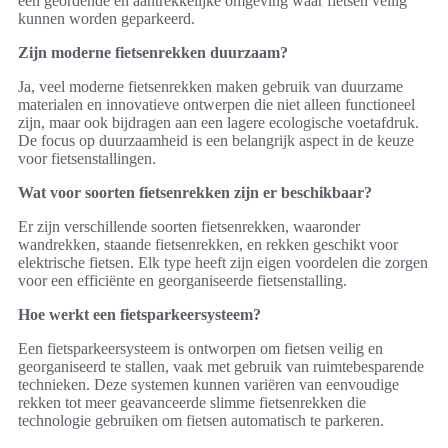
een geordende en aantrekkelijke omgeving waar fietsen veilig
kunnen worden geparkeerd.
Zijn moderne fietsenrekken duurzaam?
Ja, veel moderne fietsenrekken maken gebruik van duurzame
materialen en innovatieve ontwerpen die niet alleen functioneel
zijn, maar ook bijdragen aan een lagere ecologische voetafdruk.
De focus op duurzaamheid is een belangrijk aspect in de keuze
voor fietsenstallingen.
Wat voor soorten fietsenrekken zijn er beschikbaar?
Er zijn verschillende soorten fietsenrekken, waaronder
wandrekken, staande fietsenrekken, en rekken geschikt voor
elektrische fietsen. Elk type heeft zijn eigen voordelen die zorgen
voor een efficiënte en georganiseerde fietsenstalling.
Hoe werkt een fietsparkeersysteem?
Een fietsparkeersysteem is ontworpen om fietsen veilig en
georganiseerd te stallen, vaak met gebruik van ruimtebesparende
technieken. Deze systemen kunnen variëren van eenvoudige
rekken tot meer geavanceerde slimme fietsenrekken die
technologie gebruiken om fietsen automatisch te parkeren.