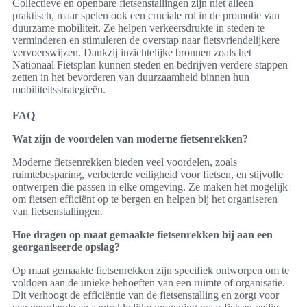
Collectieve en openbare fietsenstallingen zijn niet alleen
praktisch, maar spelen ook een cruciale rol in de promotie van
duurzame mobiliteit. Ze helpen verkeersdrukte in steden te
verminderen en stimuleren de overstap naar fietsvriendelijkere
vervoerswijzen. Dankzij inzichtelijke bronnen zoals het
Nationaal Fietsplan kunnen steden en bedrijven verdere stappen
zetten in het bevorderen van duurzaamheid binnen hun
mobiliteitsstrategieën.
FAQ
Wat zijn de voordelen van moderne fietsenrekken?
Moderne fietsenrekken bieden veel voordelen, zoals
ruimtebesparing, verbeterde veiligheid voor fietsen, en stijvolle
ontwerpen die passen in elke omgeving. Ze maken het mogelijk
om fietsen efficiënt op te bergen en helpen bij het organiseren
van fietsenstallingen.
Hoe dragen op maat gemaakte fietsenrekken bij aan een
georganiseerde opslag?
Op maat gemaakte fietsenrekken zijn specifiek ontworpen om te
voldoen aan de unieke behoeften van een ruimte of organisatie.
Dit verhoogt de efficiëntie van de fietsenstalling en zorgt voor