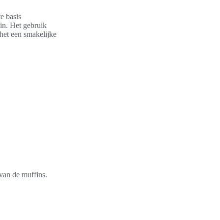
e basis
in. Het gebruik
het een smakelijke
 van de muffins.