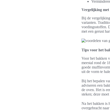
Verminderen
Vergelijking met 
Bij de vergelijkin
varianten. Traditio
voedingsstoffen. 
met een gerust har
Tips voor het ba
Voor het bakken v
meestal rond de 18
goede muffinvorme
uit de vorm te hal
Bij het bepalen va
adviseren een bakt
de oven. Het is ee
steken; deze moet
Na het bakken is 
overgebracht naar 