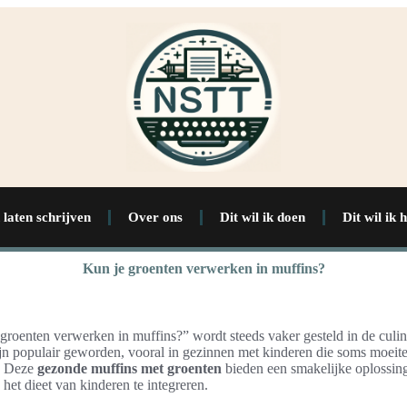
 laten schrijven
Over ons
Dit wil ik doen
Dit wil ik 
Kun je groenten verwerken in muffins?
roenten verwerken in muffins?” wordt steeds vaker gesteld in de culin
jn populair geworden, vooral in gezinnen met kinderen die soms moeit
n. Deze
gezonde muffins met groenten
bieden een smakelijke oplossin
 het dieet van kinderen te integreren.