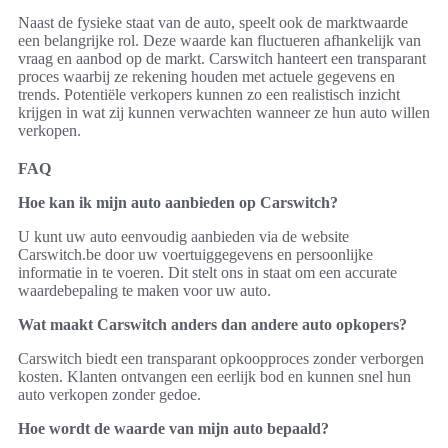
Naast de fysieke staat van de auto, speelt ook de marktwaarde
een belangrijke rol. Deze waarde kan fluctueren afhankelijk van
vraag en aanbod op de markt. Carswitch hanteert een transparant
proces waarbij ze rekening houden met actuele gegevens en
trends. Potentiële verkopers kunnen zo een realistisch inzicht
krijgen in wat zij kunnen verwachten wanneer ze hun auto willen
verkopen.
FAQ
Hoe kan ik mijn auto aanbieden op Carswitch?
U kunt uw auto eenvoudig aanbieden via de website
Carswitch.be door uw voertuiggegevens en persoonlijke
informatie in te voeren. Dit stelt ons in staat om een accurate
waardebepaling te maken voor uw auto.
Wat maakt Carswitch anders dan andere auto opkopers?
Carswitch biedt een transparant opkoopproces zonder verborgen
kosten. Klanten ontvangen een eerlijk bod en kunnen snel hun
auto verkopen zonder gedoe.
Hoe wordt de waarde van mijn auto bepaald?