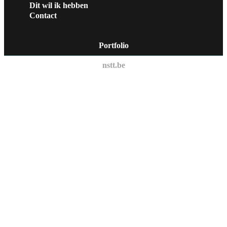
Dit wil ik hebben
Contact
Portfolio
nstt.be