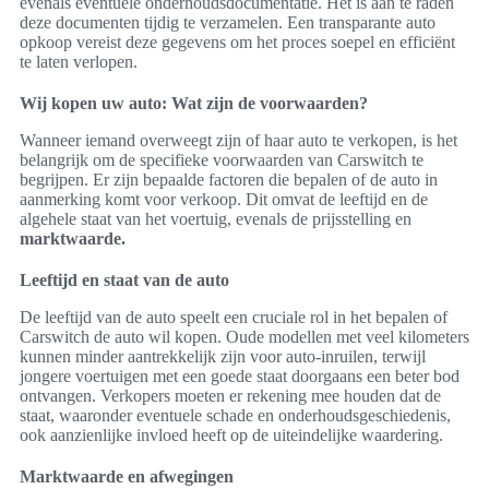
evenals eventuele onderhoudsdocumentatie. Het is aan te raden
deze documenten tijdig te verzamelen. Een transparante auto
opkoop vereist deze gegevens om het proces soepel en efficiënt
te laten verlopen.
Wij kopen uw auto: Wat zijn de voorwaarden?
Wanneer iemand overweegt zijn of haar auto te verkopen, is het
belangrijk om de specifieke voorwaarden van Carswitch te
begrijpen. Er zijn bepaalde factoren die bepalen of de auto in
aanmerking komt voor verkoop. Dit omvat de leeftijd en de
algehele staat van het voertuig, evenals de prijsstelling en
marktwaarde.
Leeftijd en staat van de auto
De leeftijd van de auto speelt een cruciale rol in het bepalen of
Carswitch de auto wil kopen. Oude modellen met veel kilometers
kunnen minder aantrekkelijk zijn voor auto-inruilen, terwijl
jongere voertuigen met een goede staat doorgaans een beter bod
ontvangen. Verkopers moeten er rekening mee houden dat de
staat, waaronder eventuele schade en onderhoudsgeschiedenis,
ook aanzienlijke invloed heeft op de uiteindelijke waardering.
Marktwaarde en afwegingen