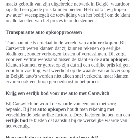
maakt gebruik van zijn uitgebreide netwerk in België, waardoor
zij altijd een goede prijs kunnen bieden. Het motto “wij kopen
uw auto” weerspiegelt de toewijding van het bedrijf om de klant
in alle facetten van het proces te ondersteunen.
Transparante auto opkoopprocessen
Transparantie is cruciaal in de wereld van
auto verkopen
. Bij
Carswitch weten klanten dat zij kunnen rekenen op eerlijke
biedingen, zonder verborgen kosten of verrassingen. Dit zorgt
voor een vertrouwensband tussen de klant en de
auto opkoper
.
Klanten kunnen er gerust op zijn dat zij een eerlijke prijs krijgen
voor hun voertuig, wat weerlicht op de waarde van autoverkoop
in België. auto’s worden niet alleen snel verkocht, maar klanten
ervaren ook een hoop gemoedsrust in het proces.
Krijg een eerlijk bod voor uw auto met Carswitch
Bij Carswitch.be wordt de waarde van een auto met zorg
bepaald. Bij het
auto opkopen
houdt men rekening met
verschillende belangrijke factoren. Deze factoren helpen om een
eerlijk bod
te bieden dat aansluit bij de werkelijke waarde van
het voertuig.
Hoe wordt de waarde van uw auto bepaald?