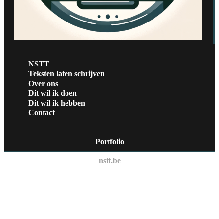
NSTT
Teksten laten schrijven
Over ons
Dit wil ik doen
Dit wil ik hebben
Contact
Portfolio
nstt.be