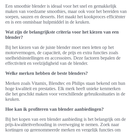
Een smoothie blender is ideaal voor het snel en gemakkelijk
maken van voedzame smoothies, maar ook voor het bereiden van
soepen, sauzen en desserts. Het maakt het kookproces efficiënter
en is een onmisbaar hulpmiddel in de keuken.
Wat zijn de belangrijkste criteria voor het kiezen van een
blender?
Bij het kiezen van de juiste blender moet men letten op het
motorvermogen, de capaciteit, de prijs en extra functies zoals
snelheidsinstellingen en accessoires. Deze factoren bepalen de
effectiviteit en veelzijdigheid van de blender.
Welke merken hebben de beste blenders?
Merken zoals Vitamix, Blendtec en Philips staan bekend om hun
hoge kwaliteit en prestaties. Elk merk heeft unieke kenmerken
die het geschikt maken voor verschillende gebruikssituaties in de
keuken.
Hoe kan ik profiteren van blender aanbiedingen?
Bij het kopen van een blender aanbieding is het belangrijk om de
prijs-kwaliteitverhouding in overweging te nemen. Zoek naar
kortingen op gerenommeerde merken en vergelijk functies om