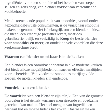
ingrediënten voor een smoothie of het bereiden van soepen,
sauzen en zelfs deeg, een blender voldoet aan verschillende
kookbehoeften.
Met de toenemende populariteit van smoothies, vooral onder
gezondheidsbewuste consumenten, is de vraag naar smoothie
makers toegenomen. Het is belangrijk om een blender te kiezen
die niet alleen krachtige prestaties levert, maar ook
gebruiksvriendelijk en veelzijdig is.
Koop de beste blender
voor smoothies en meer
, en ontdek de vele voordelen die deze
keukenmachine biedt.
Waarom een blender onmisbaar is in de keuken
Een blender is een onmisbaar apparaat in elke moderne keuken.
Het biedt talloze mogelijkheden om snel en effectief maaltijden
voor te bereiden. Van voedzame smoothies tot rijkgevulde
soepen, de mogelijkheden zijn eindeloos.
Voordelen van een blender
De
voordelen van een blender
zijn talrijk. Een van de grootste
voordelen is het gemak waarmee men gezonde en voedzame
gerechten kan maken. Het snel mengen van ingrediënten
bespaart tijd en moeite tijdens het koken. Daarnaast maken