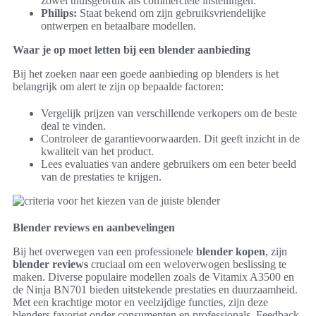
zowel thuisgebruik als commerciële instellingen.
Philips:
Staat bekend om zijn gebruiksvriendelijke
ontwerpen en betaalbare modellen.
Waar je op moet letten bij een blender aanbieding
Bij het zoeken naar een goede aanbieding op blenders is het
belangrijk om alert te zijn op bepaalde factoren:
Vergelijk prijzen van verschillende verkopers om de beste
deal te vinden.
Controleer de garantievoorwaarden. Dit geeft inzicht in de
kwaliteit van het product.
Lees evaluaties van andere gebruikers om een beter beeld
van de prestaties te krijgen.
Blender reviews en aanbevelingen
Bij het overwegen van een professionele
blender kopen
, zijn
blender reviews
cruciaal om een weloverwogen beslissing te
maken. Diverse populaire modellen zoals de Vitamix A3500 en
de Ninja BN701 bieden uitstekende prestaties en duurzaamheid.
Met een krachtige motor en veelzijdige functies, zijn deze
blenders favoriet onder consumenten en professionals. Feedback