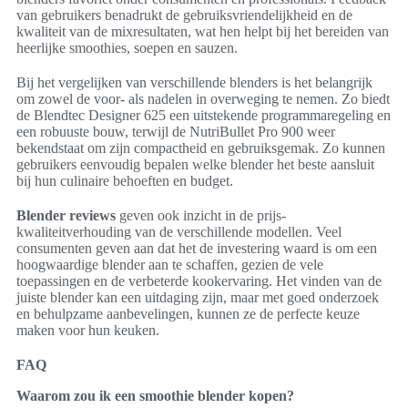
van gebruikers benadrukt de gebruiksvriendelijkheid en de
kwaliteit van de mixresultaten, wat hen helpt bij het bereiden van
heerlijke smoothies, soepen en sauzen.
Bij het vergelijken van verschillende blenders is het belangrijk
om zowel de voor- als nadelen in overweging te nemen. Zo biedt
de Blendtec Designer 625 een uitstekende programmaregeling en
een robuuste bouw, terwijl de NutriBullet Pro 900 weer
bekendstaat om zijn compactheid en gebruiksgemak. Zo kunnen
gebruikers eenvoudig bepalen welke blender het beste aansluit
bij hun culinaire behoeften en budget.
Blender reviews
geven ook inzicht in de prijs-
kwaliteitverhouding van de verschillende modellen. Veel
consumenten geven aan dat het de investering waard is om een
hoogwaardige blender aan te schaffen, gezien de vele
toepassingen en de verbeterde kookervaring. Het vinden van de
juiste blender kan een uitdaging zijn, maar met goed onderzoek
en behulpzame aanbevelingen, kunnen ze de perfecte keuze
maken voor hun keuken.
FAQ
Waarom zou ik een smoothie blender kopen?