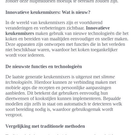
zonder deze hulpmiddelen moeilijk te bereiken zouden zijn.
Innovatieve keukenmixers: Wat is nieuw?
In de wereld van keukenmixers zijn er voortdurend
veranderingen en verbeteringen zichtbaar.
Innovatieve
keukenmixers
maken gebruik van nieuwe technologieën die het
koken en bereiden van maaltijden eenvoudiger en sneller maken.
Deze apparaten zijn ontworpen met functies die in het verleden
niet beschikbaar waren, waardoor het koken toegankelijker
wordt voor iedereen.
De nieuwste functies en technologieën
De laatste generatie keukenmixers is uitgerust met
slimme
technologieën
. Hierdoor kunnen ze verbinding maken met
mobiele apps die recepten en persoonlijke aanpassingen
aanbieden. Dit betekent dat gebruikers eenvoudig hun
dieetwensen of kookstijlen kunnen implementeren. Bepaalde
modellen zijn zelfs in staat om automatisch te detecteren welk
soort bereiding nodig is, waardoor gebruiksgemak wordt
vergroot.
Vergelijking met traditionele methoden