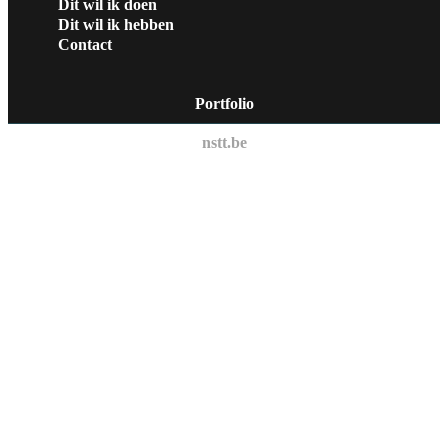
Dit wil ik doen
Dit wil ik hebben
Contact
Portfolio
nstt.be