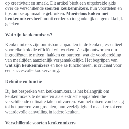
op creativiteit en smaak. Dit artikel biedt een uitgebreide gids
over de verschillende
soorten keukenmixers
, hun voordelen en
tips om ze optimaal te gebruiken.
Moeiteloos koken met
keukenmixers
heeft nooit eerder zo toegankelijk en gemakkelijk
geleken.
Wat zijn keukenmixers?
Keukenmixers zijn onmisbare apparaten in de keuken, essentieel
voor elke kok die efficiënt wil werken. Ze zijn ontworpen om
ingrediënten te mixen, hakken en pureren, wat de voorbereiding
van maaltijden aanzienlijk vergemakkelijkt. Het begrijpen van
wat zijn keukenmixers
en hoe ze functioneren, is cruciaal voor
een succesvolle kookervaring.
Definitie en functie
Bij het bespreken van keukenmixers, is het belangrijk om
keukenmixers te definiëren als elektrische apparaten die
verschillende culinaire taken uitvoeren. Van het mixen van beslag
tot het pureren van groenten, hun veelzijdigheid maakt ze tot een
waardevolle aanvulling in iedere keuken.
Verschillende soorten keukenmixers