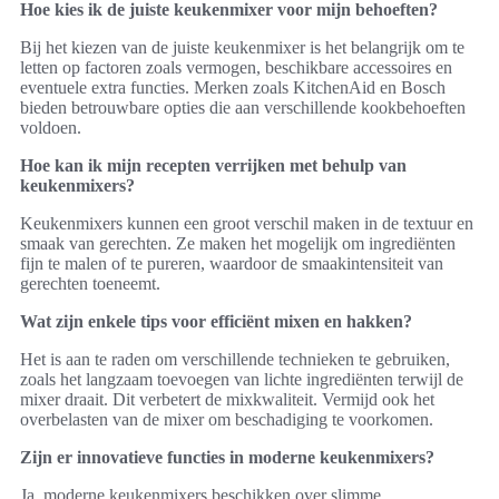
Hoe kies ik de juiste keukenmixer voor mijn behoeften?
Bij het kiezen van de juiste keukenmixer is het belangrijk om te
letten op factoren zoals vermogen, beschikbare accessoires en
eventuele extra functies. Merken zoals KitchenAid en Bosch
bieden betrouwbare opties die aan verschillende kookbehoeften
voldoen.
Hoe kan ik mijn recepten verrijken met behulp van
keukenmixers?
Keukenmixers kunnen een groot verschil maken in de textuur en
smaak van gerechten. Ze maken het mogelijk om ingrediënten
fijn te malen of te pureren, waardoor de smaakintensiteit van
gerechten toeneemt.
Wat zijn enkele tips voor efficiënt mixen en hakken?
Het is aan te raden om verschillende technieken te gebruiken,
zoals het langzaam toevoegen van lichte ingrediënten terwijl de
mixer draait. Dit verbetert de mixkwaliteit. Vermijd ook het
overbelasten van de mixer om beschadiging te voorkomen.
Zijn er innovatieve functies in moderne keukenmixers?
Ja, moderne keukenmixers beschikken over slimme