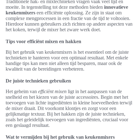
Traditionele hak- en mixtechnieken vragen vaak veel tijd en
moeite. In tegenstelling tot deze methoden bieden
innovatieve
keukenmixers
een efficiënte oplossing. Ze zijn in staat om
complexe mengprocessen in een fractie van de tijd te voltooien.
Hierdoor kunnen gebruikers zich richten op andere aspecten van
het koken, terwijl de mixer het zware werk doet.
Tips voor efficiënt mixen en hakken
Bij het gebruik van keukenmixers is het essentieel om de juiste
technieken te hanteren voor een optimaal resultaat. Met enkele
handige tips kan men niet alleen tijd besparen, maar ook de
kwaliteit van de bereidingen verbeteren.
De juiste technieken gebruiken
Het geheim van
efficiënt mixen
ligt in het aanpassen van de
snelheid en het kiezen van de juiste accessoires. Begin met het
toevoegen van lichte ingrediënten in kleine hoeveelheden terwijl
de mixer draait. Dit voorkomt klontjes en zorgt voor een
gelijkmatige textuur. Bij het hakken zijn de juiste technieken,
zoals het geleidelijk toevoegen van ingrediënten, cruciaal voor
een geslaagd resultaat.
Wat te vermijden bij het gebruik van keukenmixers