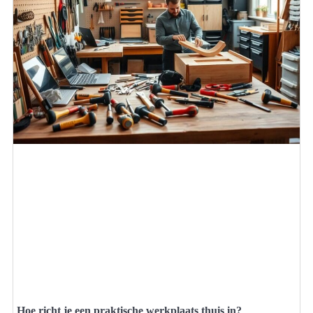
Hoe richt je een praktische werkplaats thuis in?