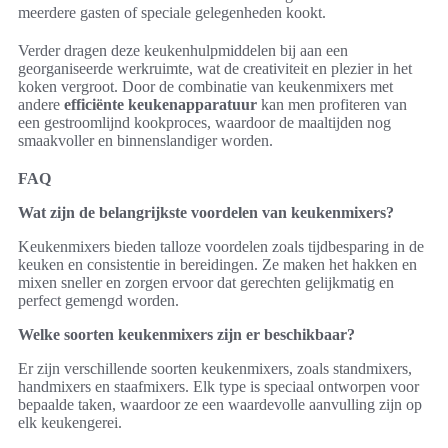
meerdere gasten of speciale gelegenheden kookt.
Verder dragen deze keukenhulpmiddelen bij aan een
georganiseerde werkruimte, wat de creativiteit en plezier in het
koken vergroot. Door de combinatie van keukenmixers met
andere
efficiënte keukenapparatuur
kan men profiteren van
een gestroomlijnd kookproces, waardoor de maaltijden nog
smaakvoller en binnenslandiger worden.
FAQ
Wat zijn de belangrijkste voordelen van keukenmixers?
Keukenmixers bieden talloze voordelen zoals tijdbesparing in de
keuken en consistentie in bereidingen. Ze maken het hakken en
mixen sneller en zorgen ervoor dat gerechten gelijkmatig en
perfect gemengd worden.
Welke soorten keukenmixers zijn er beschikbaar?
Er zijn verschillende soorten keukenmixers, zoals standmixers,
handmixers en staafmixers. Elk type is speciaal ontworpen voor
bepaalde taken, waardoor ze een waardevolle aanvulling zijn op
elk keukengerei.