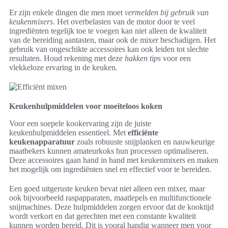
Er zijn enkele dingen die men moet
vermelden bij gebruik van
keukenmixers
. Het overbelasten van de motor door te veel
ingrediënten tegelijk toe te voegen kan niet alleen de kwaliteit
van de bereiding aantasten, maar ook de mixer beschadigen. Het
gebruik van ongeschikte accessoires kan ook leiden tot slechte
resultaten. Houd rekening met deze
hakken tips
voor een
vlekkeloze ervaring in de keuken.
Keukenhulpmiddelen voor moeiteloos koken
Voor een soepele kookervaring zijn de juiste
keukenhulpmiddelen essentieel. Met
efficiënte
keukenapparatuur
zoals robuuste snijplanken en nauwkeurige
maatbekers kunnen amateurkoks hun processen optimaliseren.
Deze accessoires gaan hand in hand met keukenmixers en maken
het mogelijk om ingrediënten snel en effectief voor te bereiden.
Een goed uitgeruste keuken bevat niet alleen een mixer, maar
ook bijvoorbeeld raspapparaten, maatlepels en multifunctionele
snijmachines. Deze hulpmiddelen zorgen ervoor dat de kooktijd
wordt verkort en dat gerechten met een constante kwaliteit
kunnen worden bereid. Dit is vooral handig wanneer men voor