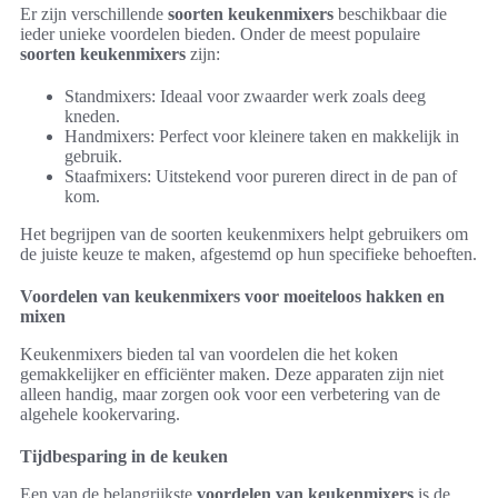
Er zijn verschillende
soorten keukenmixers
beschikbaar die
ieder unieke voordelen bieden. Onder de meest populaire
soorten keukenmixers
zijn:
Standmixers: Ideaal voor zwaarder werk zoals deeg
kneden.
Handmixers: Perfect voor kleinere taken en makkelijk in
gebruik.
Staafmixers: Uitstekend voor pureren direct in de pan of
kom.
Het begrijpen van de soorten keukenmixers helpt gebruikers om
de juiste keuze te maken, afgestemd op hun specifieke behoeften.
Voordelen van keukenmixers voor moeiteloos hakken en
mixen
Keukenmixers bieden tal van voordelen die het koken
gemakkelijker en efficiënter maken. Deze apparaten zijn niet
alleen handig, maar zorgen ook voor een verbetering van de
algehele kookervaring.
Tijdbesparing in de keuken
Een van de belangrijkste
voordelen van keukenmixers
is de