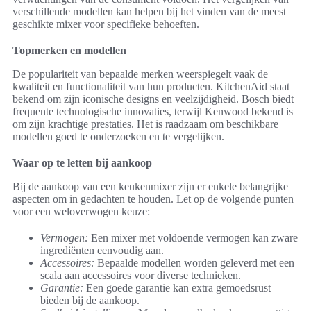
verschillende modellen kan helpen bij het vinden van de meest
geschikte mixer voor specifieke behoeften.
Topmerken en modellen
De populariteit van bepaalde merken weerspiegelt vaak de
kwaliteit en functionaliteit van hun producten. KitchenAid staat
bekend om zijn iconische designs en veelzijdigheid. Bosch biedt
frequente technologische innovaties, terwijl Kenwood bekend is
om zijn krachtige prestaties. Het is raadzaam om beschikbare
modellen goed te onderzoeken en te vergelijken.
Waar op te letten bij aankoop
Bij de aankoop van een keukenmixer zijn er enkele belangrijke
aspecten om in gedachten te houden. Let op de volgende punten
voor een weloverwogen keuze:
Vermogen:
Een mixer met voldoende vermogen kan zware
ingrediënten eenvoudig aan.
Accessoires:
Bepaalde modellen worden geleverd met een
scala aan accessoires voor diverse technieken.
Garantie:
Een goede garantie kan extra gemoedsrust
bieden bij de aankoop.