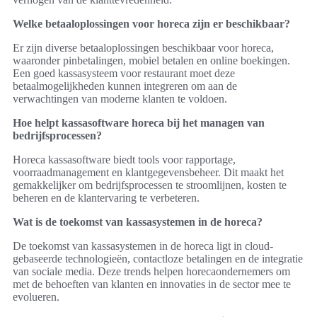
Welke betaaloplossingen voor horeca zijn er beschikbaar?
Er zijn diverse betaaloplossingen beschikbaar voor horeca,
waaronder pinbetalingen, mobiel betalen en online boekingen.
Een goed kassasysteem voor restaurant moet deze
betaalmogelijkheden kunnen integreren om aan de
verwachtingen van moderne klanten te voldoen.
Hoe helpt kassasoftware horeca bij het managen van
bedrijfsprocessen?
Horeca kassasoftware biedt tools voor rapportage,
voorraadmanagement en klantgegevensbeheer. Dit maakt het
gemakkelijker om bedrijfsprocessen te stroomlijnen, kosten te
beheren en de klantervaring te verbeteren.
Wat is de toekomst van kassasystemen in de horeca?
De toekomst van kassasystemen in de horeca ligt in cloud-
gebaseerde technologieën, contactloze betalingen en de integratie
van sociale media. Deze trends helpen horecaondernemers om
met de behoeften van klanten en innovaties in de sector mee te
evolueren.