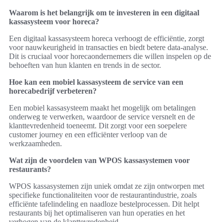
Waarom is het belangrijk om te investeren in een digitaal
kassasysteem voor horeca?
Een digitaal kassasysteem horeca verhoogt de efficiëntie, zorgt
voor nauwkeurigheid in transacties en biedt betere data-analyse.
Dit is cruciaal voor horecaondernemers die willen inspelen op de
behoeften van hun klanten en trends in de sector.
Hoe kan een mobiel kassasysteem de service van een
horecabedrijf verbeteren?
Een mobiel kassasysteem maakt het mogelijk om betalingen
onderweg te verwerken, waardoor de service versnelt en de
klanttevredenheid toeneemt. Dit zorgt voor een soepelere
customer journey en een efficiënter verloop van de
werkzaamheden.
Wat zijn de voordelen van WPOS kassasystemen voor
restaurants?
WPOS kassasystemen zijn uniek omdat ze zijn ontworpen met
specifieke functionaliteiten voor de restaurantindustrie, zoals
efficiënte tafelindeling en naadloze bestelprocessen. Dit helpt
restaurants bij het optimaliseren van hun operaties en het
verhogen van de klanttevredenheid.