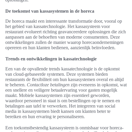
De toekomst van kassasystemen in de horeca
De horeca maakt een interessante transformatie door, vooral op
het gebied van kassatechnologie. Het kassasysteem voor
restaurant evolueert richting geavanceerdere oplossingen die zich
aanpassen aan de behoeften van moderne consumenten. Deze
ontwikkelingen zullen de manier waarop horecaondernemingen
opereren en hun klanten bedienen, aanzienlijk beïnvloeden.
Trends en ontwikkelingen in kassatechnologie
Een van de opvallende trends kassatechnologie is de opkomst
van cloud-gebaseerde systemen. Deze systemen bieden
restaurants de flexibiliteit om hun kassasystemen overal en altijd
te beheren.
Contactloze betalingen
zijn eveneens in opkomst, wat
een snellere en veiligere betaalervaring voor gasten mogelijk
maakt. Mobiele kassasystemen zijn essentieel geworden,
waardoor personeel in staat is om bestellingen op te nemen en
betalingen aan tafel te verwerken. Het integreren van social
media in kassasystemen biedt kansen om klanten beter te
bereiken en hun ervaring te personaliseren.
Een toekomstbestendig kassasysteem is onmisbaar voor horeca-