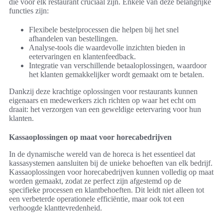
die voor elk restaurant cruciaal zijn. Enkele van deze belangrijke
functies zijn:
Flexibele bestelprocessen die helpen bij het snel
afhandelen van bestellingen.
Analyse-tools die waardevolle inzichten bieden in
eetervaringen en klantenfeedback.
Integratie van verschillende betaaloplossingen, waardoor
het klanten gemakkelijker wordt gemaakt om te betalen.
Dankzij deze krachtige oplossingen voor restaurants kunnen
eigenaars en medewerkers zich richten op waar het echt om
draait: het verzorgen van een geweldige eetervaring voor hun
klanten.
Kassaoplossingen op maat voor horecabedrijven
In de dynamische wereld van de horeca is het essentieel dat
kassasystemen aansluiten bij de unieke behoeften van elk bedrijf.
Kassaoplossingen voor horecabedrijven kunnen volledig op maat
worden gemaakt, zodat ze perfect zijn afgestemd op de
specifieke processen en klantbehoeften. Dit leidt niet alleen tot
een verbeterde operationele efficiëntie, maar ook tot een
verhoogde klanttevredenheid.