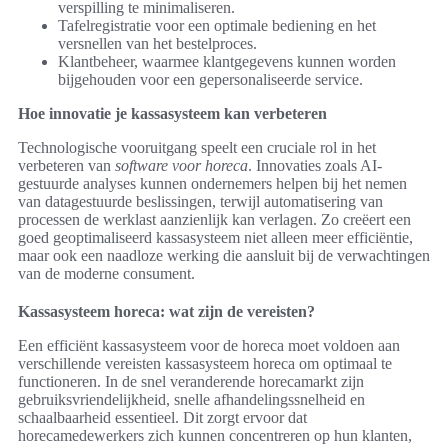
verspilling te minimaliseren.
Tafelregistratie voor een optimale bediening en het
versnellen van het bestelproces.
Klantbeheer, waarmee klantgegevens kunnen worden
bijgehouden voor een gepersonaliseerde service.
Hoe innovatie je kassasysteem kan verbeteren
Technologische vooruitgang speelt een cruciale rol in het
verbeteren van
software voor horeca
. Innovaties zoals AI-
gestuurde analyses kunnen ondernemers helpen bij het nemen
van datagestuurde beslissingen, terwijl automatisering van
processen de werklast aanzienlijk kan verlagen. Zo creëert een
goed geoptimaliseerd kassasysteem niet alleen meer efficiëntie,
maar ook een naadloze werking die aansluit bij de verwachtingen
van de moderne consument.
Kassasysteem horeca: wat zijn de vereisten?
Een efficiënt kassasysteem voor de horeca moet voldoen aan
verschillende vereisten kassasysteem horeca om optimaal te
functioneren. In de snel veranderende horecamarkt zijn
gebruiksvriendelijkheid, snelle afhandelingssnelheid en
schaalbaarheid essentieel. Dit zorgt ervoor dat
horecamedewerkers zich kunnen concentreren op hun klanten,