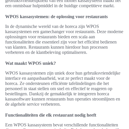
gebruiksvriendelijkheid van een mobiel kassasysteem maakt het
een onmisbaar hulpmiddel in de huidige competitieve markt.
WPOS kassasystemen: de oplossing voor restaurants
In de dynamische wereld van de horeca zijn WPOS
kassasystemen een gamechanger voor restaurants. Deze moderne
oplossingen voor restaurants bieden een scala aan
functionaliteiten die essentieel zijn voor het efficiënt bedienen
van klanten. Restaurants kunnen hierdoor hun processen
verbeteren en de klantbeleving optimaliseren.
Wat maakt WPOS uniek?
WPOS kassasystemen zijn uniek door hun gebruiksvriendelijke
interface en aanpasbaarheid, wat ze perfect maakt voor de
horeca. Ze ondersteunen efficiënte tafelindelingen die het
personeel in staat stellen om snel en effectief te reageren op
bestellingen. Dankzij de gemakkelijk te integreren horeca
kassasoftware kunnen restaurants hun operaties stroomlijnen en
de algehele service verbeteren.
Functionaliteiten die elk restaurant nodig heeft
Een WPOS kassasysteem bevat verschillende functionaliteiten