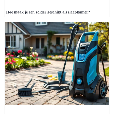
Hoe maak je een zolder geschikt als slaapkamer?