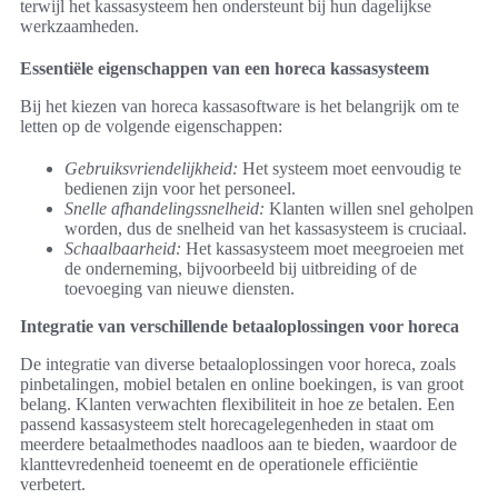
terwijl het kassasysteem hen ondersteunt bij hun dagelijkse
werkzaamheden.
Essentiële eigenschappen van een horeca kassasysteem
Bij het kiezen van horeca kassasoftware is het belangrijk om te
letten op de volgende eigenschappen:
Gebruiksvriendelijkheid:
Het systeem moet eenvoudig te
bedienen zijn voor het personeel.
Snelle afhandelingssnelheid:
Klanten willen snel geholpen
worden, dus de snelheid van het kassasysteem is cruciaal.
Schaalbaarheid:
Het kassasysteem moet meegroeien met
de onderneming, bijvoorbeeld bij uitbreiding of de
toevoeging van nieuwe diensten.
Integratie van verschillende betaaloplossingen voor horeca
De integratie van diverse betaaloplossingen voor horeca, zoals
pinbetalingen, mobiel betalen en online boekingen, is van groot
belang. Klanten verwachten flexibiliteit in hoe ze betalen. Een
passend kassasysteem stelt horecagelegenheden in staat om
meerdere betaalmethodes naadloos aan te bieden, waardoor de
klanttevredenheid toeneemt en de operationele efficiëntie
verbetert.