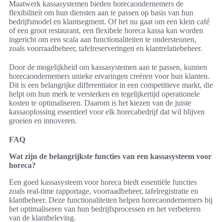
Maatwerk kassasystemen bieden horecaondernemers de
flexibiliteit om hun diensten aan te passen op basis van hun
bedrijfsmodel en klantsegment. Of het nu gaat om een klein café
of een groot restaurant, een flexibele horeca kassa kan worden
ingericht om een scala aan functionaliteiten te ondersteunen,
zoals voorraadbeheer, tafelreserveringen en klantrelatiebeheer.
Door de mogelijkheid om kassasystemen aan te passen, kunnen
horecaondernemers unieke ervaringen creëren voor hun klanten.
Dit is een belangrijke differentiator in een competitieve markt, die
helpt om hun merk te versterken en tegelijkertijd operationele
kosten te optimaliseren. Daarom is het kiezen van de juiste
kassaoplossing essentieel voor elk horecabedrijf dat wil blijven
groeien en innoveren.
FAQ
Wat zijn de belangrijkste functies van een kassasysteem voor
horeca?
Een goed kassasysteem voor horeca biedt essentiële functies
zoals real-time rapportage, voorraadbeheer, tafelregistratie en
klantbeheer. Deze functionaliteiten helpen horecaondernemers bij
het optimaliseren van hun bedrijfsprocessen en het verbeteren
van de klantbeleving.