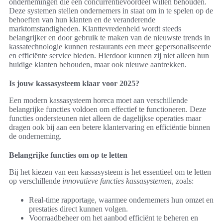
ondernemingen die een concurrentievoordeel willen behouden.
Deze systemen stellen ondernemers in staat om in te spelen op de
behoeften van hun klanten en de veranderende
marktomstandigheden. Klanttevredenheid wordt steeds
belangrijker en door gebruik te maken van de nieuwste trends in
kassatechnologie kunnen restaurants een meer gepersonaliseerde
en efficiënte service bieden. Hierdoor kunnen zij niet alleen hun
huidige klanten behouden, maar ook nieuwe aantrekken.
Is jouw kassasysteem klaar voor 2025?
Een modern kassasysteem horeca moet aan verschillende
belangrijke functies voldoen om effectief te functioneren. Deze
functies ondersteunen niet alleen de dagelijkse operaties maar
dragen ook bij aan een betere klantervaring en efficiëntie binnen
de onderneming.
Belangrijke functies om op te letten
Bij het kiezen van een kassasysteem is het essentieel om te letten
op verschillende
innovatieve functies kassasystemen
, zoals:
Real-time rapportage, waarmee ondernemers hun omzet en
prestaties direct kunnen volgen.
Voorraadbeheer om het aanbod efficiënt te beheren en