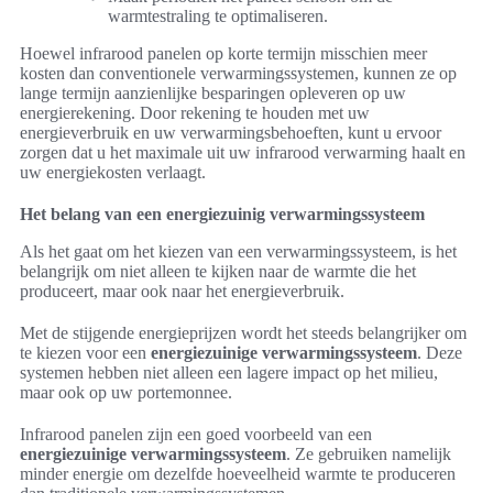
warmtestraling te optimaliseren.
Hoewel infrarood panelen op korte termijn misschien meer
kosten dan conventionele verwarmingssystemen, kunnen ze op
lange termijn aanzienlijke besparingen opleveren op uw
energierekening. Door rekening te houden met uw
energieverbruik en uw verwarmingsbehoeften, kunt u ervoor
zorgen dat u het maximale uit uw infrarood verwarming haalt en
uw energiekosten verlaagt.
Het belang van een energiezuinig verwarmingssysteem
Als het gaat om het kiezen van een verwarmingssysteem, is het
belangrijk om niet alleen te kijken naar de warmte die het
produceert, maar ook naar het energieverbruik.
Met de stijgende energieprijzen wordt het steeds belangrijker om
te kiezen voor een
energiezuinige verwarmingssysteem
. Deze
systemen hebben niet alleen een lagere impact op het milieu,
maar ook op uw portemonnee.
Infrarood panelen zijn een goed voorbeeld van een
energiezuinige verwarmingssysteem
. Ze gebruiken namelijk
minder energie om dezelfde hoeveelheid warmte te produceren