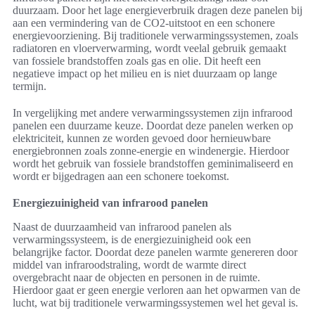
duurzaam. Door het lage energieverbruik dragen deze panelen bij
aan een vermindering van de CO2-uitstoot en een schonere
energievoorziening. Bij traditionele verwarmingssystemen, zoals
radiatoren en vloerverwarming, wordt veelal gebruik gemaakt
van fossiele brandstoffen zoals gas en olie. Dit heeft een
negatieve impact op het milieu en is niet duurzaam op lange
termijn.
In vergelijking met andere verwarmingssystemen zijn infrarood
panelen een duurzame keuze. Doordat deze panelen werken op
elektriciteit, kunnen ze worden gevoed door hernieuwbare
energiebronnen zoals zonne-energie en windenergie. Hierdoor
wordt het gebruik van fossiele brandstoffen geminimaliseerd en
wordt er bijgedragen aan een schonere toekomst.
Energiezuinigheid van infrarood panelen
Naast de duurzaamheid van infrarood panelen als
verwarmingssysteem, is de energiezuinigheid ook een
belangrijke factor. Doordat deze panelen warmte genereren door
middel van infraroodstraling, wordt de warmte direct
overgebracht naar de objecten en personen in de ruimte.
Hierdoor gaat er geen energie verloren aan het opwarmen van de
lucht, wat bij traditionele verwarmingssystemen wel het geval is.