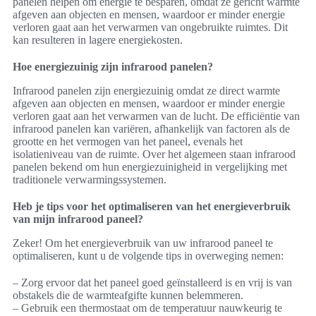
panelen helpen om energie te besparen, omdat ze gericht warmte
afgeven aan objecten en mensen, waardoor er minder energie
verloren gaat aan het verwarmen van ongebruikte ruimtes. Dit
kan resulteren in lagere energiekosten.
Hoe energiezuinig zijn infrarood panelen?
Infrarood panelen zijn energiezuinig omdat ze direct warmte
afgeven aan objecten en mensen, waardoor er minder energie
verloren gaat aan het verwarmen van de lucht. De efficiëntie van
infrarood panelen kan variëren, afhankelijk van factoren als de
grootte en het vermogen van het paneel, evenals het
isolatieniveau van de ruimte. Over het algemeen staan infrarood
panelen bekend om hun energiezuinigheid in vergelijking met
traditionele verwarmingssystemen.
Heb je tips voor het optimaliseren van het energieverbruik
van mijn infrarood paneel?
Zeker! Om het energieverbruik van uw infrarood paneel te
optimaliseren, kunt u de volgende tips in overweging nemen:
– Zorg ervoor dat het paneel goed geïnstalleerd is en vrij is van
obstakels die de warmteafgifte kunnen belemmeren.
– Gebruik een thermostaat om de temperatuur nauwkeurig te