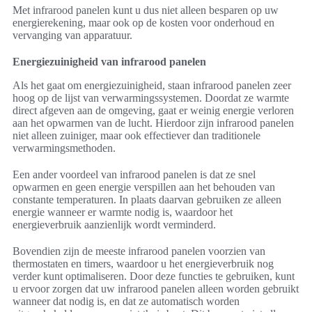
Met infrarood panelen kunt u dus niet alleen besparen op uw
energierekening, maar ook op de kosten voor onderhoud en
vervanging van apparatuur.
Energiezuinigheid van infrarood panelen
Als het gaat om energiezuinigheid, staan infrarood panelen zeer
hoog op de lijst van verwarmingssystemen. Doordat ze warmte
direct afgeven aan de omgeving, gaat er weinig energie verloren
aan het opwarmen van de lucht. Hierdoor zijn infrarood panelen
niet alleen zuiniger, maar ook effectiever dan traditionele
verwarmingsmethoden.
Een ander voordeel van infrarood panelen is dat ze snel
opwarmen en geen energie verspillen aan het behouden van
constante temperaturen. In plaats daarvan gebruiken ze alleen
energie wanneer er warmte nodig is, waardoor het
energieverbruik aanzienlijk wordt verminderd.
Bovendien zijn de meeste infrarood panelen voorzien van
thermostaten en timers, waardoor u het energieverbruik nog
verder kunt optimaliseren. Door deze functies te gebruiken, kunt
u ervoor zorgen dat uw infrarood panelen alleen worden gebruikt
wanneer dat nodig is, en dat ze automatisch worden