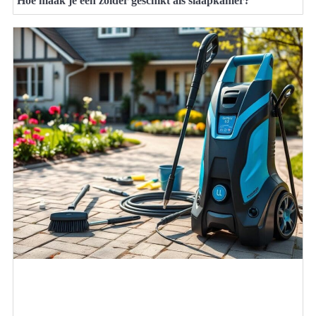
Hoe maak je een zolder geschikt als slaapkamer?