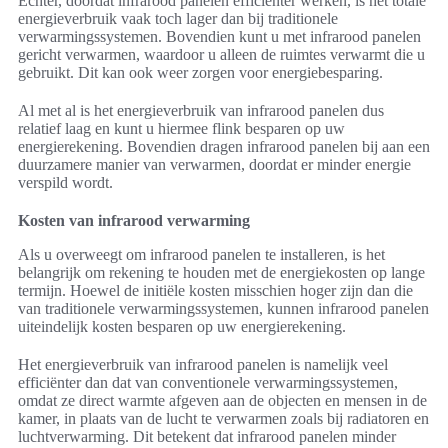
Echter, doordat infrarood panelen efficiënter werken, is het totale
energieverbruik vaak toch lager dan bij traditionele
verwarmingssystemen. Bovendien kunt u met infrarood panelen
gericht verwarmen, waardoor u alleen de ruimtes verwarmt die u
gebruikt. Dit kan ook weer zorgen voor energiebesparing.
Al met al is het energieverbruik van infrarood panelen dus
relatief laag en kunt u hiermee flink besparen op uw
energierekening. Bovendien dragen infrarood panelen bij aan een
duurzamere manier van verwarmen, doordat er minder energie
verspild wordt.
Kosten van infrarood verwarming
Als u overweegt om infrarood panelen te installeren, is het
belangrijk om rekening te houden met de energiekosten op lange
termijn. Hoewel de initiële kosten misschien hoger zijn dan die
van traditionele verwarmingssystemen, kunnen infrarood panelen
uiteindelijk kosten besparen op uw energierekening.
Het energieverbruik van infrarood panelen is namelijk veel
efficiënter dan dat van conventionele verwarmingssystemen,
omdat ze direct warmte afgeven aan de objecten en mensen in de
kamer, in plaats van de lucht te verwarmen zoals bij radiatoren en
luchtverwarming. Dit betekent dat infrarood panelen minder