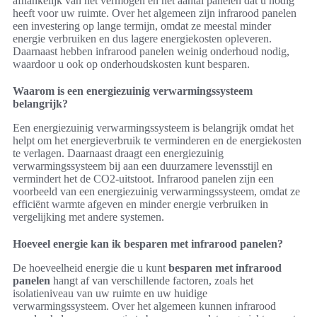
afhankelijk van het vermogen en het aantal panelen dat u nodig
heeft voor uw ruimte. Over het algemeen zijn infrarood panelen
een investering op lange termijn, omdat ze meestal minder
energie verbruiken en dus lagere energiekosten opleveren.
Daarnaast hebben infrarood panelen weinig onderhoud nodig,
waardoor u ook op onderhoudskosten kunt besparen.
Waarom is een energiezuinig verwarmingssysteem
belangrijk?
Een energiezuinig verwarmingssysteem is belangrijk omdat het
helpt om het energieverbruik te verminderen en de energiekosten
te verlagen. Daarnaast draagt een energiezuinig
verwarmingssysteem bij aan een duurzamere levensstijl en
vermindert het de CO2-uitstoot. Infrarood panelen zijn een
voorbeeld van een energiezuinig verwarmingssysteem, omdat ze
efficiënt warmte afgeven en minder energie verbruiken in
vergelijking met andere systemen.
Hoeveel energie kan ik besparen met infrarood panelen?
De hoeveelheid energie die u kunt
besparen met infrarood
panelen
hangt af van verschillende factoren, zoals het
isolatieniveau van uw ruimte en uw huidige
verwarmingssysteem. Over het algemeen kunnen infrarood