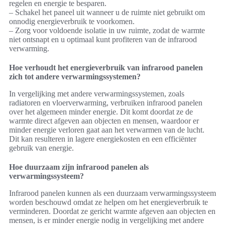
regelen en energie te besparen.
– Schakel het paneel uit wanneer u de ruimte niet gebruikt om
onnodig energieverbruik te voorkomen.
– Zorg voor voldoende isolatie in uw ruimte, zodat de warmte
niet ontsnapt en u optimaal kunt profiteren van de infrarood
verwarming.
Hoe verhoudt het energieverbruik van infrarood panelen
zich tot andere verwarmingssystemen?
In vergelijking met andere verwarmingssystemen, zoals
radiatoren en vloerverwarming, verbruiken infrarood panelen
over het algemeen minder energie. Dit komt doordat ze de
warmte direct afgeven aan objecten en mensen, waardoor er
minder energie verloren gaat aan het verwarmen van de lucht.
Dit kan resulteren in lagere energiekosten en een efficiënter
gebruik van energie.
Hoe duurzaam zijn infrarood panelen als
verwarmingssysteem?
Infrarood panelen kunnen als een duurzaam verwarmingssysteem
worden beschouwd omdat ze helpen om het energieverbruik te
verminderen. Doordat ze gericht warmte afgeven aan objecten en
mensen, is er minder energie nodig in vergelijking met andere