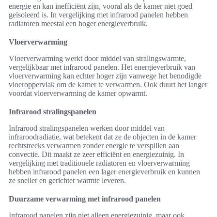
energie en kan inefficiënt zijn, vooral als de kamer niet goed
geïsoleerd is. In vergelijking met infrarood panelen hebben
radiatoren meestal een hoger energieverbruik.
Vloerverwarming
Vloerverwarming werkt door middel van stralingswarmte,
vergelijkbaar met infrarood panelen. Het energieverbruik van
vloerverwarming kan echter hoger zijn vanwege het benodigde
vloeroppervlak om de kamer te verwarmen. Ook duurt het langer
voordat vloerverwarming de kamer opwarmt.
Infrarood stralingspanelen
Infrarood stralingspanelen werken door middel van
infraroodradiatie, wat betekent dat ze de objecten in de kamer
rechtstreeks verwarmen zonder energie te verspillen aan
convectie. Dit maakt ze zeer efficiënt en energiezuinig. In
vergelijking met traditionele radiatoren en vloerverwarming
hebben infrarood panelen een lager energieverbruik en kunnen
ze sneller en gerichter warmte leveren.
Duurzame verwarming met infrarood panelen
Infrarood panelen zijn niet alleen energiezuinig, maar ook