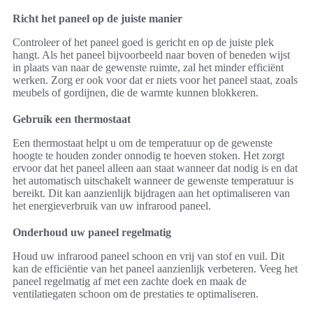
Richt het paneel op de juiste manier
Controleer of het paneel goed is gericht en op de juiste plek
hangt. Als het paneel bijvoorbeeld naar boven of beneden wijst
in plaats van naar de gewenste ruimte, zal het minder efficiënt
werken. Zorg er ook voor dat er niets voor het paneel staat, zoals
meubels of gordijnen, die de warmte kunnen blokkeren.
Gebruik een thermostaat
Een thermostaat helpt u om de temperatuur op de gewenste
hoogte te houden zonder onnodig te hoeven stoken. Het zorgt
ervoor dat het paneel alleen aan staat wanneer dat nodig is en dat
het automatisch uitschakelt wanneer de gewenste temperatuur is
bereikt. Dit kan aanzienlijk bijdragen aan het optimaliseren van
het energieverbruik van uw infrarood paneel.
Onderhoud uw paneel regelmatig
Houd uw infrarood paneel schoon en vrij van stof en vuil. Dit
kan de efficiëntie van het paneel aanzienlijk verbeteren. Veeg het
paneel regelmatig af met een zachte doek en maak de
ventilatiegaten schoon om de prestaties te optimaliseren.