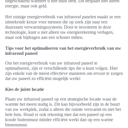
uitgeschakeld wanneer u niet thuis bent. Dit bespaart niet alleen
energie, maar ook geld.
Het zuinige energieverbruik van infrarood panelen maakt ze een
uitstekende keuze voor mensen die op zoek zijn naar een
duurzaam verwarmingssysteem. Door te investeren in deze
technologie, kunt u niet alleen uw energierekening verlagen,
maar ook bijdragen aan een schoner milieu.
Tips voor het optimaliseren van het energieverbruik van uw
infrarood paneel
Om het energieverbruik van uw infrarood paneel te
optimaliseren, zijn er verschillende tips die u kunt volgen. Hier
zijn enkele van de meest effectieve manieren om ervoor te zorgen
dat uw paneel zo efficiënt mogelijk werkt:
Kies de juiste locatie
Plaats uw infrarood paneel op een strategische locatie waar de
warmte het meest nodig is. Dit kan bijvoorbeeld zijn in de buurt
van uw werkplek, zodat u alleen die ruimte verwarmt en niet het
hele huis. Houd er ook rekening mee dat een paneel op een
koude buitenmuur minder efficiënt werkt dan op een warme
binnenmuur.