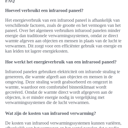
FAQ
Hoeveel verbruikt een infrarood paneel?
Het energieverbruik van een infrarood paneel is afhankelijk van
verschillende factoren, zoals de grootte en het vermogen van het
paneel. Over het algemeen verbruiken infrarood panelen minder
energie dan traditionele verwarmingssystemen, omdat ze direct
warmte afgeven aan objecten en mensen in plaats van de lucht te
verwarmen. Dit zorgt voor een efficiënter gebruik van energie en
kan leiden tot lagere energiekosten.
Hoe werkt het energieverbruik van een infrarood paneel?
Infrarood panelen gebruiken elektriciteit om infrarode straling te
genereren, die warmte afgeeft aan objecten en mensen in de
omgeving. Deze straling wordt geabsorbeerd en omgezet in
warmte, waardoor een comfortabel binnenklimaat wordt
gecreëerd. Omdat de warmte direct wordt afgegeven aan de
objecten, is er minder energie nodig in vergelijking met
verwarmingssystemen die de lucht verwarmen.
Wat zijn de kosten van infrarood verwarming?
De kosten van infrarood verwarmingssystemen kunnen variëren,