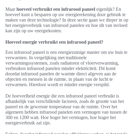
Maar
hoeveel verbruikt een infrarood paneel
eigenlijk? En
hoeveel kunt u besparen op uw energierekening door gebruik te
maken van deze technologie? In deze sectie gaan we dieper in op
het energieverbruik van infrarood panelen en hoe dit van invloed
kan zijn op uw energiekosten.
Hoeveel energie verbruikt een infrarood paneel?
Een infrarood paneel is een energiezuinige manier om uw huis te
verwarmen. In vergelijking met traditionele
verwarmingssystemen, zoals radiatoren of vloerverwarming,
verbruiken infrarood panelen minder elektriciteit. Dit komt
doordat infrarood panelen de warmte direct afgeven aan de
objecten en mensen in de ruimte, in plaats van de lucht te
verwarmen. Hierdoor wordt er minder energie verspild.
De hoeveelheid energie die een infrarood paneel verbruikt is
afhankelijk van verschillende factoren, zoals de grootte van het
paneel en de gewenste temperatuur van de ruimte. Over het
algemeen hebben infrarood panelen een vermogen van tussen de
300 en 1200 watt. Hoe hoger het vermogen, hoe hoger het
energieverbruik zal zijn.