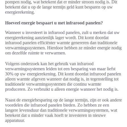
pompen nodig, wat betekent dat er minder stroom nodig is. Dit
betekent dat u op de lange termijn geld kunt besparen op uw
energierekening.
Hoeveel energie bespaart u met infrarood panelen?
Wanneer u investeert in infrarood panelen, zult u merken dat uw
energierekening aanzienlijk lager wordt. Dit komt doordat
infrarood panelen efficiënter warmte genereren dan traditionele
verwarmingssystemen. Hierdoor hebben ze minder energie nodig
om dezelfde ruimte te verwarmen.
Volgens onderzoek kan het gebruik van infrarood
verwarmingssystemen leiden tot een besparing van maar liefst
30% op uw energierekening. Dit komt doordat infrarood panelen
alleen warmte afgeven wanneer dat nodig is, in tegenstelling tot
traditionele verwarmingssystemen die continu warmte
produceren. Zo verbruikt u alleen energie wanneer het nodig is.
Naast de energiebesparing op de lange termijn, zijn er ook andere
voordelen die infrarood panelen bieden. Zo hebben ze een
langere levensduur dan traditionele verwarmingssystemen, wat
betekent dat u minder vaak hoeft te investeren in nieuwe
apparatuur.