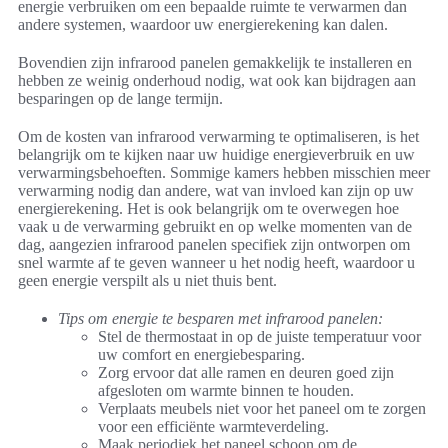
energie verbruiken om een bepaalde ruimte te verwarmen dan
andere systemen, waardoor uw energierekening kan dalen.
Bovendien zijn infrarood panelen gemakkelijk te installeren en
hebben ze weinig onderhoud nodig, wat ook kan bijdragen aan
besparingen op de lange termijn.
Om de kosten van infrarood verwarming te optimaliseren, is het
belangrijk om te kijken naar uw huidige energieverbruik en uw
verwarmingsbehoeften. Sommige kamers hebben misschien meer
verwarming nodig dan andere, wat van invloed kan zijn op uw
energierekening. Het is ook belangrijk om te overwegen hoe
vaak u de verwarming gebruikt en op welke momenten van de
dag, aangezien infrarood panelen specifiek zijn ontworpen om
snel warmte af te geven wanneer u het nodig heeft, waardoor u
geen energie verspilt als u niet thuis bent.
Tips om energie te besparen met infrarood panelen:
Stel de thermostaat in op de juiste temperatuur voor
uw comfort en energiebesparing.
Zorg ervoor dat alle ramen en deuren goed zijn
afgesloten om warmte binnen te houden.
Verplaats meubels niet voor het paneel om te zorgen
voor een efficiënte warmteverdeling.
Maak periodiek het paneel schoon om de