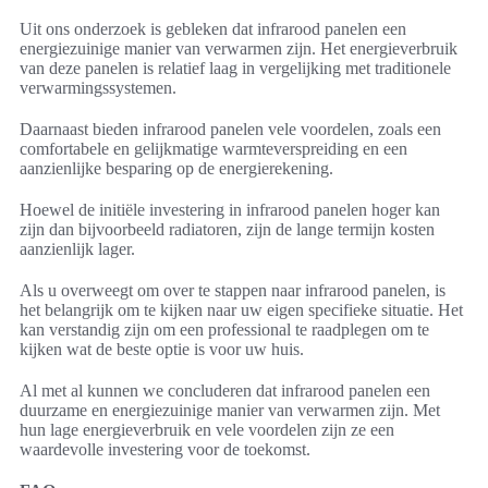
Uit ons onderzoek is gebleken dat infrarood panelen een
energiezuinige manier van verwarmen zijn. Het energieverbruik
van deze panelen is relatief laag in vergelijking met traditionele
verwarmingssystemen.
Daarnaast bieden infrarood panelen vele voordelen, zoals een
comfortabele en gelijkmatige warmteverspreiding en een
aanzienlijke besparing op de energierekening.
Hoewel de initiële investering in infrarood panelen hoger kan
zijn dan bijvoorbeeld radiatoren, zijn de lange termijn kosten
aanzienlijk lager.
Als u overweegt om over te stappen naar infrarood panelen, is
het belangrijk om te kijken naar uw eigen specifieke situatie. Het
kan verstandig zijn om een professional te raadplegen om te
kijken wat de beste optie is voor uw huis.
Al met al kunnen we concluderen dat infrarood panelen een
duurzame en energiezuinige manier van verwarmen zijn. Met
hun lage energieverbruik en vele voordelen zijn ze een
waardevolle investering voor de toekomst.