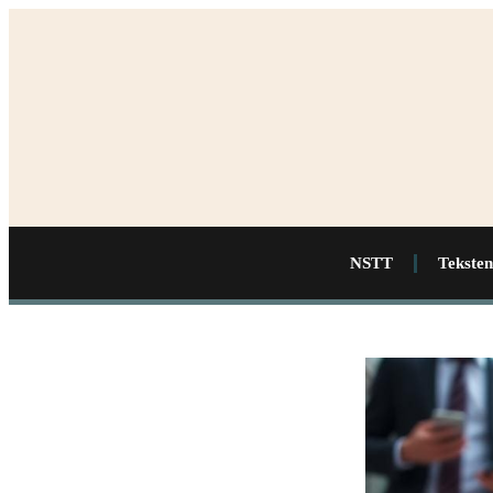
NSTT
Teksten