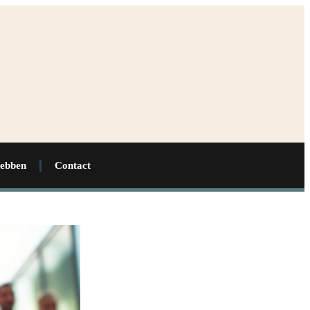
hebben
Contact