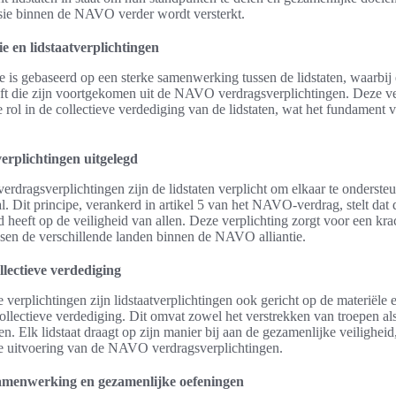
ie binnen de NAVO verder wordt versterkt.
e en lidstaatverplichtingen
 is gebaseerd op een sterke samenwerking tussen de lidstaten, waarbij 
eft die zijn voortgekomen uit de NAVO verdragsverplichtingen. Deze ve
e rol in de collectieve verdediging van de lidstaten, wat het fundament v
rplichtingen uitgelegd
dragsverplichtingen zijn de lidstaten verplicht om elkaar te onderste
al. Dit principe, verankerd in artikel 5 van het NAVO-verdrag, stelt dat 
ed heeft op de veiligheid van allen. Deze verplichting zorgt voor een kra
sen de verschillende landen binnen de NAVO alliantie.
llectieve verdediging
e verplichtingen zijn lidstaatverplichtingen ook gericht op de materiële 
ollectieve verdediging. Dit omvat zowel het verstrekken van troepen als
n. Elk lidstaat draagt op zijn manier bij aan de gezamenlijke veiligheid,
ve uitvoering van de NAVO verdragsverplichtingen.
menwerking en gezamenlijke oefeningen