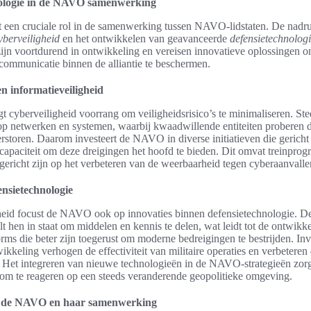
nologie in de NAVO samenwerking
t een cruciale rol in de samenwerking tussen NAVO-lidstaten. De nadruk
yberveiligheid
en het ontwikkelen van geavanceerde
defensietechnolog
jn voortdurend in ontwikkeling en vereisen innovatieve oplossingen om
 communicatie binnen de alliantie te beschermen.
n informatieveiligheid
 cyberveiligheid voorrang om veiligheidsrisico’s te minimaliseren. Stee
 op netwerken en systemen, waarbij kwaadwillende entiteiten proberen d
verstoren. Daarom investeert de NAVO in diverse initiatieven die gericht 
capaciteit om deze dreigingen het hoofd te bieden. Dit omvat treinpro
gericht zijn op het verbeteren van de weerbaarheid tegen cyberaanvalle
ensietechnologie
heid focust de NAVO ook op innovaties binnen defensietechnologie. 
telt hen in staat om middelen en kennis te delen, wat leidt tot de ontwik
rms die beter zijn toegerust om moderne bedreigingen te bestrijden. Inv
kkeling verhogen de effectiviteit van militaire operaties en verbetere
t. Het integreren van nieuwe technologieën in de NAVO-strategieën zorg
 is om te reageren op een steeds veranderende geopolitieke omgeving.
n de NAVO en haar samenwerking