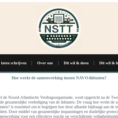
 laten schrijven
Over ons
Dit wil ik doen
Dit wil ik 
Hoe werkt de samenwerking tussen NAVO-lidstaten?
 de Noord-Atlantische Verdragsorganisatie, werd opgericht na de Tw
 de gezamenlijke verdediging van de lidstaten. De vraag hoe werkt de
ten? is essentieel om te begrijpen hoe deze alliantie bijdraagt aan de i
iliteit. Door middel van gezamenlijke inspanningen en duidelijke protoc
nwerking voor een effectieve reactie op verschillende veiligheidsuitda