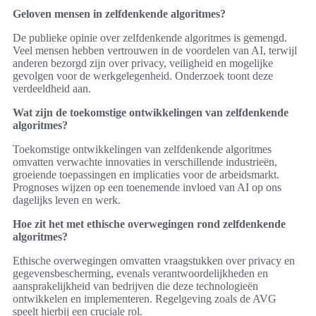
Geloven mensen in zelfdenkende algoritmes?
De publieke opinie over zelfdenkende algoritmes is gemengd.
Veel mensen hebben vertrouwen in de voordelen van AI, terwijl
anderen bezorgd zijn over privacy, veiligheid en mogelijke
gevolgen voor de werkgelegenheid. Onderzoek toont deze
verdeeldheid aan.
Wat zijn de toekomstige ontwikkelingen van zelfdenkende
algoritmes?
Toekomstige ontwikkelingen van zelfdenkende algoritmes
omvatten verwachte innovaties in verschillende industrieën,
groeiende toepassingen en implicaties voor de arbeidsmarkt.
Prognoses wijzen op een toenemende invloed van AI op ons
dagelijks leven en werk.
Hoe zit het met ethische overwegingen rond zelfdenkende
algoritmes?
Ethische overwegingen omvatten vraagstukken over privacy en
gegevensbescherming, evenals verantwoordelijkheden en
aansprakelijkheid van bedrijven die deze technologieën
ontwikkelen en implementeren. Regelgeving zoals de AVG
speelt hierbij een cruciale rol.