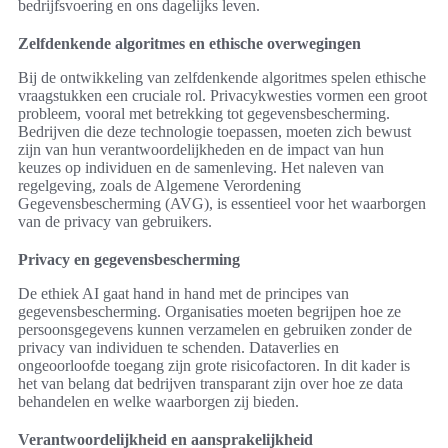
bedrijfsvoering en ons dagelijks leven.
Zelfdenkende algoritmes en ethische overwegingen
Bij de ontwikkeling van zelfdenkende algoritmes spelen ethische
vraagstukken een cruciale rol. Privacykwesties vormen een groot
probleem, vooral met betrekking tot gegevensbescherming.
Bedrijven die deze technologie toepassen, moeten zich bewust
zijn van hun verantwoordelijkheden en de impact van hun
keuzes op individuen en de samenleving. Het naleven van
regelgeving, zoals de Algemene Verordening
Gegevensbescherming (AVG), is essentieel voor het waarborgen
van de privacy van gebruikers.
Privacy en gegevensbescherming
De ethiek AI gaat hand in hand met de principes van
gegevensbescherming. Organisaties moeten begrijpen hoe ze
persoonsgegevens kunnen verzamelen en gebruiken zonder de
privacy van individuen te schenden. Dataverlies en
ongeoorloofde toegang zijn grote risicofactoren. In dit kader is
het van belang dat bedrijven transparant zijn over hoe ze data
behandelen en welke waarborgen zij bieden.
Verantwoordelijkheid en aansprakelijkheid