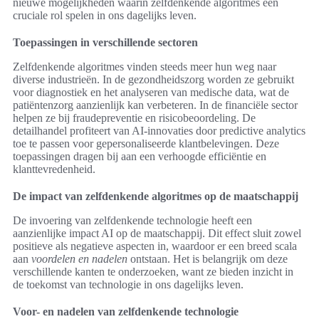
nieuwe mogelijkheden waarin zelfdenkende algoritmes een
cruciale rol spelen in ons dagelijks leven.
Toepassingen in verschillende sectoren
Zelfdenkende algoritmes vinden steeds meer hun weg naar
diverse industrieën. In de gezondheidszorg worden ze gebruikt
voor diagnostiek en het analyseren van medische data, wat de
patiëntenzorg aanzienlijk kan verbeteren. In de financiële sector
helpen ze bij fraudepreventie en risicobeoordeling. De
detailhandel profiteert van AI-innovaties door predictive analytics
toe te passen voor gepersonaliseerde klantbelevingen. Deze
toepassingen dragen bij aan een verhoogde efficiëntie en
klanttevredenheid.
De impact van zelfdenkende algoritmes op de maatschappij
De invoering van zelfdenkende technologie heeft een
aanzienlijke impact AI op de maatschappij. Dit effect sluit zowel
positieve als negatieve aspecten in, waardoor er een breed scala
aan
voordelen en nadelen
ontstaan. Het is belangrijk om deze
verschillende kanten te onderzoeken, want ze bieden inzicht in
de toekomst van technologie in ons dagelijks leven.
Voor- en nadelen van zelfdenkende technologie