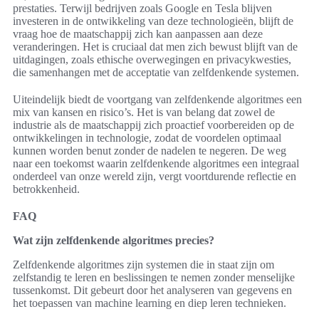
prestaties. Terwijl bedrijven zoals Google en Tesla blijven
investeren in de ontwikkeling van deze technologieën, blijft de
vraag hoe de maatschappij zich kan aanpassen aan deze
veranderingen. Het is cruciaal dat men zich bewust blijft van de
uitdagingen, zoals ethische overwegingen en privacykwesties,
die samenhangen met de acceptatie van zelfdenkende systemen.
Uiteindelijk biedt de voortgang van zelfdenkende algoritmes een
mix van kansen en risico’s. Het is van belang dat zowel de
industrie als de maatschappij zich proactief voorbereiden op de
ontwikkelingen in technologie, zodat de voordelen optimaal
kunnen worden benut zonder de nadelen te negeren. De weg
naar een toekomst waarin zelfdenkende algoritmes een integraal
onderdeel van onze wereld zijn, vergt voortdurende reflectie en
betrokkenheid.
FAQ
Wat zijn zelfdenkende algoritmes precies?
Zelfdenkende algoritmes zijn systemen die in staat zijn om
zelfstandig te leren en beslissingen te nemen zonder menselijke
tussenkomst. Dit gebeurt door het analyseren van gegevens en
het toepassen van machine learning en diep leren technieken.