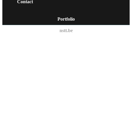
Contact
Portfolio
nstt.be