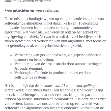
aanzienlijk kunnen verbeteren.
Vooruitzichten en voorspellingen
De trends in technologie wijzen op een groeiende integratie van
zelfdenkende algoritmes in het dagelijks leven. Toekomstige
innovaties kunnen leiden tot een verhoogde autonomie van
algoritmes, wat weer nieuwe vereisten legt op het gebied van
regelgeving en ethiek. Verwacht wordt dat veel bedrijven zich
zullen richten op het verbeteren van hun algoritmes, met focus op
het gebruiksgemak en de gebruiksvriendelijkheid.
Verbetering van gezondheidszorg via gepersonaliseerde
diagnose en behandeling.
Verandering van de arbeidsmarkt door automatisering en
AI-ondersteuning.
Verhoogde efficiëntie in productieprocessen door
zelfsturende systemen.
Het is duidelijk dat de
toekomst van AI
en de
voorspellingen
zelfdenkende algoritmes
niet alleen technologische vooruitgang
met zich meebrengen, maar ook een aanzienlijke impact kunnen
hebben op sociale structuren en economieën. Als deze trends zich
voortzetten, kunnen we ons voorbereiden op een wereld waar
zelfdenkende algoritmes een integraal onderdeel vormen van de