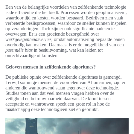
Een van de belangrijke voordelen van zelfdenkende technologie
is de efficiëntie die het biedt. Processen worden geoptimaliseerd,
waardoor tijd en kosten worden bespaard. Bedrijven zien vaak
verbeterde beslisprocessen, waardoor ze sneller kunnen inspelen
op veranderingen. Toch zijn er ook significante nadelen te
overwegen. Er is een groeiende bezorgdheid over
werkgelegenheidsverlies
, omdat automatisering bepaalde banen
overbodig kan maken. Daarnaast is er de mogelijkheid van een
potentiële bias
in besluitvorming, wat kan leiden tot
onrechtvaardige uitkomsten.
Geloven mensen in zelfdenkende algoritmes?
De publieke opinie over zelfdenkende algoritmes is gemengd.
Terwijl sommige mensen de voordelen van AI omarmen, zijn er
anderen die wantrouwend staan tegenover deze technologie.
Studies tonen aan dat veel mensen vragen hebben over de
veiligheid en betrouwbaarheid daarvan. De kloof tussen
acceptatie en wantrouwen speelt een grote rol in hoe de
maatschappij deze technologieën ziet en gebruikt.