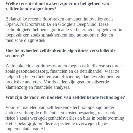
Welke recente doorbraken zijn er op het gebied van
zelfdenkende algoritmes?
Belangrijke recente doorbraken omvatten innovaties zoals
OpenAI’s Doorbraak-IA en Google’s DeepMind. Deze
technologieën hebben significante verbeteringen opgeleverd in
toepassingen zoals spraakherkenning, autonoom rijden en
medische diagnostiek.
Hoe beïnvloeden zelfdenkende algoritmes verschillende
sectoren?
Zelfdenkende algoritmes worden toegepast in diverse sectoren
zoals gezondheidszorg, financiën en de detailhandel, waar ze
helpen bij het verbeteren van efficiëntie, klanttevredenheid en
predictive analytics. Voorbeelden zijn geautomatiseerde
klantenzorg en financiële analyses.
Wat zijn de voor- en nadelen van zelfdenkende technologie?
Voor- en nadelen van zelfdenkende technologie zijn onder
andere verhoogde efficiëntie en kostenbesparing, maar ook
risico’s zoals werkgelegenheidsverlies en bias in besluitvorming.
Het is belangrijk om deze aspecten te overwegen bij de
implementatie van AI.