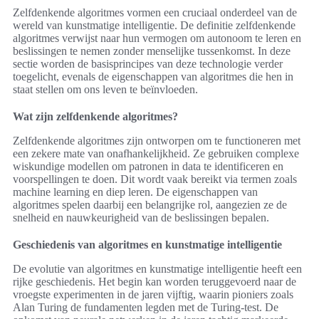
Zelfdenkende algoritmes vormen een cruciaal onderdeel van de
wereld van kunstmatige intelligentie. De definitie zelfdenkende
algoritmes verwijst naar hun vermogen om autonoom te leren en
beslissingen te nemen zonder menselijke tussenkomst. In deze
sectie worden de basisprincipes van deze technologie verder
toegelicht, evenals de eigenschappen van algoritmes die hen in
staat stellen om ons leven te beïnvloeden.
Wat zijn zelfdenkende algoritmes?
Zelfdenkende algoritmes zijn ontworpen om te functioneren met
een zekere mate van onafhankelijkheid. Ze gebruiken complexe
wiskundige modellen om patronen in data te identificeren en
voorspellingen te doen. Dit wordt vaak bereikt via termen zoals
machine learning en diep leren. De eigenschappen van
algoritmes spelen daarbij een belangrijke rol, aangezien ze de
snelheid en nauwkeurigheid van de beslissingen bepalen.
Geschiedenis van algoritmes en kunstmatige intelligentie
De evolutie van algoritmes en kunstmatige intelligentie heeft een
rijke geschiedenis. Het begin kan worden teruggevoerd naar de
vroegste experimenten in de jaren vijftig, waarin pioniers zoals
Alan Turing de fundamenten legden met de Turing-test. De