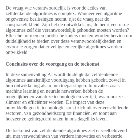
De vraag wie verantwoordelijk is voor de acties van
zelfdenkende algoritmes is complex. Wanneer een algoritme
ongewenste beslissingen neemt, rijst de vraag naar de
aansprakelijkheid. Zijn het de ontwikkelaars, de bedrijven of de
algoritmes zelf die verantwoordelijk gehouden moeten worden?
Ethische normen en juridische kaders moeten worden herzien om
duidelijkheid te bieden over deze verantwoordelijkheden en
ervoor te zorgen dat er veilige en eerlijke algoritmes worden
ontwikkeld.
Conclusies over de voortgang en de toekomst
In deze samenvatting AI wordt duidelijk dat zelfdenkende
algoritmes aanzienlijke vooruitgang hebben geboekt, zowel in
hun ontwikkeling als in hun toepassingen. Innovaties zoals
machine learning en neurale netwerken hebben de
mogelijkheden van deze technologieën verrijkt, waardoor ze
slimmer en efficiënter worden. De impact van deze
ontwikkelingen in technologie strekt zich uit over verschillende
sectoren, van gezondheidszorg tot financiën, en toont aan
hoezeer ze geïntegreerd raken in ons dagelijks leven.
De toekomst van zelfdenkende algoritmes ziet er veelbelovend
uit, met verwachtingen van verdere innovaties en verbeterde