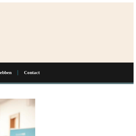
hebben
Contact