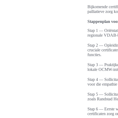
Bijkomende certif
palliatieve zorg k
Stappenplan voor
Stap 1 — Oriëntat
regionale VDAB-be
Stap 2 — Opleiding
cruciale certifica
functies.
Stap 3 — Praktijke
lokale OCMW-initi
Stap 4 — Sollicit
voor die empathie 
Stap 5 — Sollicita
zoals Randstad He
Stap 6 — Eerste w
certificaten zorg 