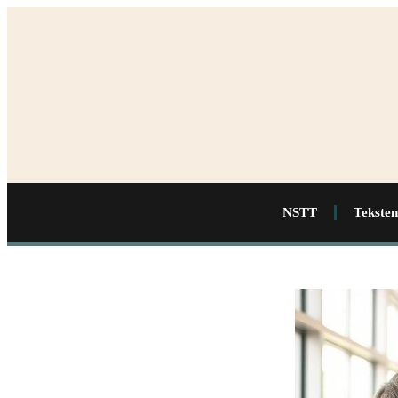
NSTT
Teksten