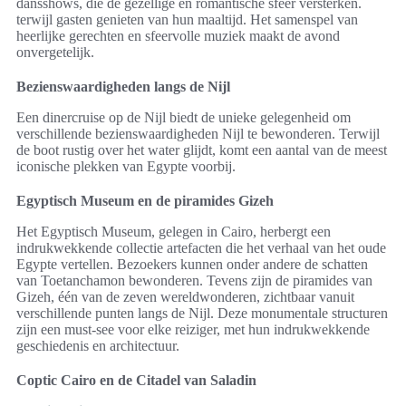
dansshows, die de gezellige en romantische sfeer versterken.
terwijl gasten genieten van hun maaltijd. Het samenspel van
heerlijke gerechten en sfeervolle muziek maakt de avond
onvergetelijk.
Bezienswaardigheden langs de Nijl
Een dinercruise op de Nijl biedt de unieke gelegenheid om
verschillende bezienswaardigheden Nijl te bewonderen. Terwijl
de boot rustig over het water glijdt, komt een aantal van de meest
iconische plekken van Egypte voorbij.
Egyptisch Museum en de piramides Gizeh
Het Egyptisch Museum, gelegen in Cairo, herbergt een
indrukwekkende collectie artefacten die het verhaal van het oude
Egypte vertellen. Bezoekers kunnen onder andere de schatten
van Toetanchamon bewonderen. Tevens zijn de piramides van
Gizeh, één van de zeven wereldwonderen, zichtbaar vanuit
verschillende punten langs de Nijl. Deze monumentale structuren
zijn een must-see voor elke reiziger, met hun indrukwekkende
geschiedenis en architectuur.
Coptic Cairo en de Citadel van Saladin