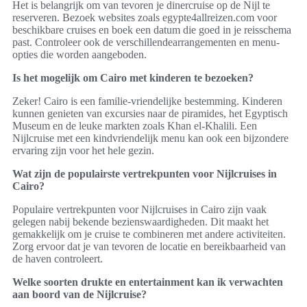
Het is belangrijk om van tevoren je dinercruise op de Nijl te
reserveren. Bezoek websites zoals egypte4allreizen.com voor
beschikbare cruises en boek een datum die goed in je reisschema
past. Controleer ook de verschillendearrangementen en menu-
opties die worden aangeboden.
Is het mogelijk om Cairo met kinderen te bezoeken?
Zeker! Cairo is een familie-vriendelijke bestemming. Kinderen
kunnen genieten van excursies naar de piramides, het Egyptisch
Museum en de leuke markten zoals Khan el-Khalili. Een
Nijlcruise met een kindvriendelijk menu kan ook een bijzondere
ervaring zijn voor het hele gezin.
Wat zijn de populairste vertrekpunten voor Nijlcruises in
Cairo?
Populaire vertrekpunten voor Nijlcruises in Cairo zijn vaak
gelegen nabij bekende bezienswaardigheden. Dit maakt het
gemakkelijk om je cruise te combineren met andere activiteiten.
Zorg ervoor dat je van tevoren de locatie en bereikbaarheid van
de haven controleert.
Welke soorten drukte en entertainment kan ik verwachten
aan boord van de Nijlcruise?