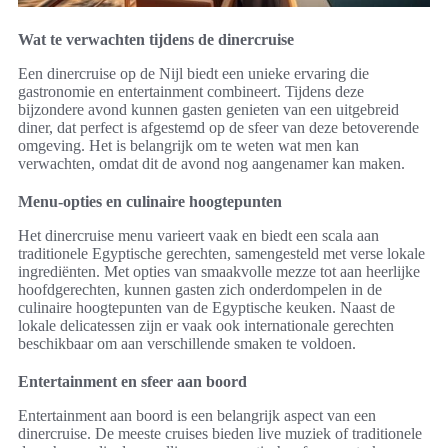
Wat te verwachten tijdens de dinercruise
Een dinercruise op de Nijl biedt een unieke ervaring die
gastronomie en entertainment combineert. Tijdens deze
bijzondere avond kunnen gasten genieten van een uitgebreid
diner, dat perfect is afgestemd op de sfeer van deze betoverende
omgeving. Het is belangrijk om te weten wat men kan
verwachten, omdat dit de avond nog aangenamer kan maken.
Menu-opties en culinaire hoogtepunten
Het dinercruise menu varieert vaak en biedt een scala aan
traditionele Egyptische gerechten, samengesteld met verse lokale
ingrediënten. Met opties van smaakvolle mezze tot aan heerlijke
hoofdgerechten, kunnen gasten zich onderdompelen in de
culinaire hoogtepunten van de Egyptische keuken. Naast de
lokale delicatessen zijn er vaak ook internationale gerechten
beschikbaar om aan verschillende smaken te voldoen.
Entertainment en sfeer aan boord
Entertainment aan boord is een belangrijk aspect van een
dinercruise. De meeste cruises bieden live muziek of traditionele