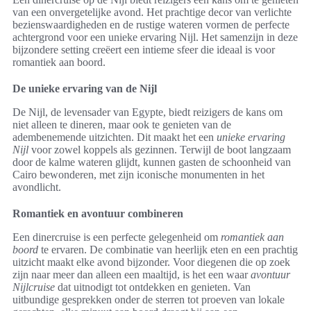
van een onvergetelijke avond. Het prachtige decor van verlichte
bezienswaardigheden en de rustige wateren vormen de perfecte
achtergrond voor een unieke ervaring Nijl. Het samenzijn in deze
bijzondere setting creëert een intieme sfeer die ideaal is voor
romantiek aan boord.
De unieke ervaring van de Nijl
De Nijl, de levensader van Egypte, biedt reizigers de kans om
niet alleen te dineren, maar ook te genieten van de
adembenemende uitzichten. Dit maakt het een
unieke ervaring
Nijl
voor zowel koppels als gezinnen. Terwijl de boot langzaam
door de kalme wateren glijdt, kunnen gasten de schoonheid van
Cairo bewonderen, met zijn iconische monumenten in het
avondlicht.
Romantiek en avontuur combineren
Een dinercruise is een perfecte gelegenheid om
romantiek aan
boord
te ervaren. De combinatie van heerlijk eten en een prachtig
uitzicht maakt elke avond bijzonder. Voor diegenen die op zoek
zijn naar meer dan alleen een maaltijd, is het een waar
avontuur
Nijlcruise
dat uitnodigt tot ontdekken en genieten. Van
uitbundige gesprekken onder de sterren tot proeven van lokale