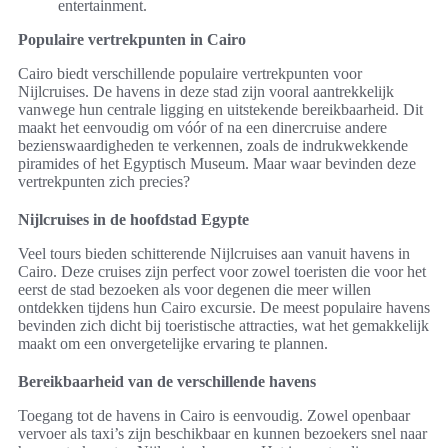
entertainment.
Populaire vertrekpunten in Cairo
Cairo biedt verschillende populaire vertrekpunten voor
Nijlcruises. De havens in deze stad zijn vooral aantrekkelijk
vanwege hun centrale ligging en uitstekende bereikbaarheid. Dit
maakt het eenvoudig om vóór of na een dinercruise andere
bezienswaardigheden te verkennen, zoals de indrukwekkende
piramides of het Egyptisch Museum. Maar waar bevinden deze
vertrekpunten zich precies?
Nijlcruises in de hoofdstad Egypte
Veel tours bieden schitterende Nijlcruises aan vanuit havens in
Cairo. Deze cruises zijn perfect voor zowel toeristen die voor het
eerst de stad bezoeken als voor degenen die meer willen
ontdekken tijdens hun Cairo excursie. De meest populaire havens
bevinden zich dicht bij toeristische attracties, wat het gemakkelijk
maakt om een onvergetelijke ervaring te plannen.
Bereikbaarheid van de verschillende havens
Toegang tot de havens in Cairo is eenvoudig. Zowel openbaar
vervoer als taxi’s zijn beschikbaar en kunnen bezoekers snel naar