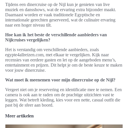
Tijdens een dinercruise op de Nijl kun je genieten van live
muziek en dansshows, wat de ervaring extra bijzonder maakt.
Daarnaast worden er vaak traditionele Egyptische en
internationale gerechten geserveerd, wat de culinaire ervaring
naar een hoger niveau tilt.
Hoe kan ik het beste de verschillende aanbieders van
Nijlcruises vergelijken?
Het is verstandig om verschillende aanbieders, zoals
egypte4allreizen.com, met elkaar te vergelijken. Kijk naar
recensies van eerdere gasten en let op de aangeboden menu’s,
entertainment en prijzen. Dit helpt je om de beste keuze te maken
voor jouw dinercruise.
Wat moet ik meenemen voor mijn dinercruise op de Nijl?
Vergeet niet om je reservering en identificatie mee te nemen. Een
camera is ook aan te raden om de prachtige uitzichten vast te
leggen. Wat betreft kleding, kies voor een nette, casual outfit die
past bij de sfeer aan boord.
Meer artikelen