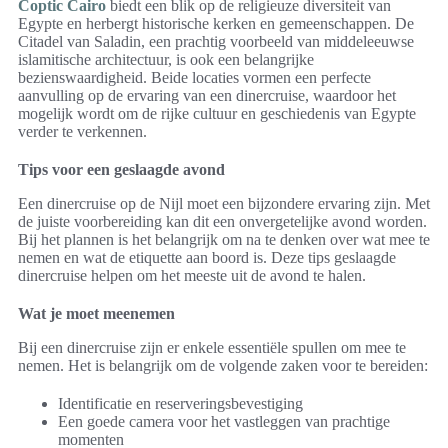
Coptic Cairo
biedt een blik op de religieuze diversiteit van
Egypte en herbergt historische kerken en gemeenschappen. De
Citadel van Saladin, een prachtig voorbeeld van middeleeuwse
islamitische architectuur, is ook een belangrijke
bezienswaardigheid. Beide locaties vormen een perfecte
aanvulling op de ervaring van een dinercruise, waardoor het
mogelijk wordt om de rijke cultuur en geschiedenis van Egypte
verder te verkennen.
Tips voor een geslaagde avond
Een dinercruise op de Nijl moet een bijzondere ervaring zijn. Met
de juiste voorbereiding kan dit een onvergetelijke avond worden.
Bij het plannen is het belangrijk om na te denken over wat mee te
nemen en wat de etiquette aan boord is. Deze tips geslaagde
dinercruise helpen om het meeste uit de avond te halen.
Wat je moet meenemen
Bij een dinercruise zijn er enkele essentiële spullen om mee te
nemen. Het is belangrijk om de volgende zaken voor te bereiden:
Identificatie en reserveringsbevestiging
Een goede camera voor het vastleggen van prachtige
momenten