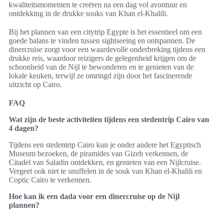
kwaliteitsmomenten te creëren na een dag vol avontuur en
ontdekking in de drukke souks van Khan el-Khalili.
Bij het plannen van een citytrip Egypte is het essentieel om een
goede balans te vinden tussen sightseeing en ontspannen. De
dinercruise zorgt voor een waardevolle onderbreking tijdens een
drukke reis, waardoor reizigers de gelegenheid krijgen om de
schoonheid van de Nijl te bewonderen en te genieten van de
lokale keuken, terwijl ze omringd zijn door het fascinerende
uitzicht op Cairo.
FAQ
Wat zijn de beste activiteiten tijdens een stedentrip Cairo van
4 dagen?
Tijdens een stedentrip Cairo kun je onder andere het Egyptisch
Museum bezoeken, de piramides van Gizeh verkennen, de
Citadel van Saladin ontdekken, en genieten van een Nijlcruise.
Vergeet ook niet te snuffelen in de souk van Khan el-Khalili en
Coptic Cairo te verkennen.
Hoe kan ik een dada voor een dinercruise op de Nijl
plannen?