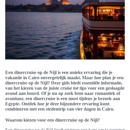
Een dinercruise op de Nijl is een unieke ervaring die je
vakantie in Cairo onvergetelijk maakt. Maar hoe plan je een
dinercruise op de Nijl? Deze gids biedt essentiële informatie,
van het kiezen van de juiste cruise tot tips voor een geslaagde
avond aan boord. Of je nu op zoek bent naar romantiek of
avontuur, een dinercruise is een must tijdens je bezoek aan
Egypte. Ontdek hoe je deze bijzondere ervaring kunt
combineren met een stedentrip van vier dagen in Cairo.
Waarom kiezen voor een dinercruise op de Nijl?
Een dinercruise op de Nijl biedt reizigers een kans om te genieten