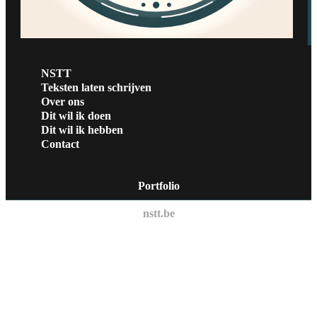
NSTT
Teksten laten schrijven
Over ons
Dit wil ik doen
Dit wil ik hebben
Contact
Portfolio
nstt.be