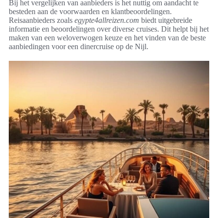
Bij het vergelijken van aanbieders is het nuttig om aandacht te
besteden aan de voorwaarden en klantbeoordelingen.
Reisaanbieders zoals
egypte4allreizen.com
biedt uitgebreide
informatie en beoordelingen over diverse cruises. Dit helpt bij het
maken van een weloverwogen keuze en het vinden van de beste
aanbiedingen voor een dinercruise op de Nijl.