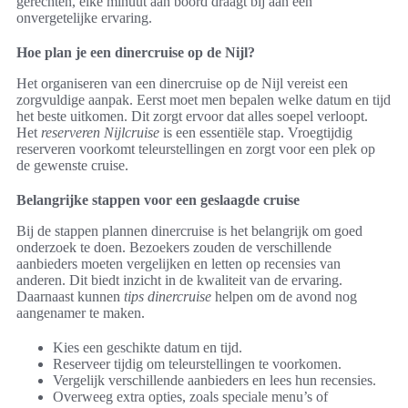
gerechten, elke minuut aan boord draagt bij aan een
onvergetelijke ervaring.
Hoe plan je een dinercruise op de Nijl?
Het organiseren van een dinercruise op de Nijl vereist een
zorgvuldige aanpak. Eerst moet men bepalen welke datum en tijd
het beste uitkomen. Dit zorgt ervoor dat alles soepel verloopt.
Het
reserveren Nijlcruise
is een essentiële stap. Vroegtijdig
reserveren voorkomt teleurstellingen en zorgt voor een plek op
de gewenste cruise.
Belangrijke stappen voor een geslaagde cruise
Bij de stappen plannen dinercruise is het belangrijk om goed
onderzoek te doen. Bezoekers zouden de verschillende
aanbieders moeten vergelijken en letten op recensies van
anderen. Dit biedt inzicht in de kwaliteit van de ervaring.
Daarnaast kunnen
tips dinercruise
helpen om de avond nog
aangenamer te maken.
Kies een geschikte datum en tijd.
Reserveer tijdig om teleurstellingen te voorkomen.
Vergelijk verschillende aanbieders en lees hun recensies.
Overweeg extra opties, zoals speciale menu’s of