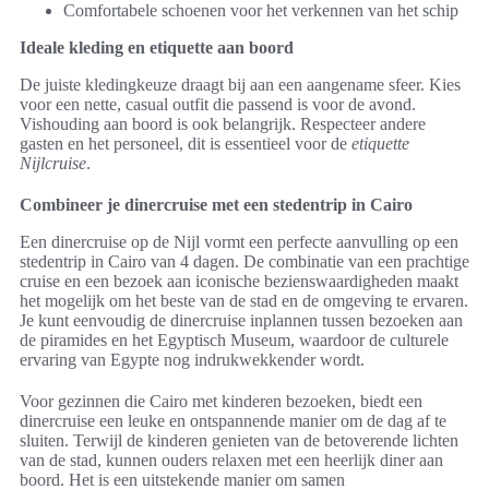
Comfortabele schoenen voor het verkennen van het schip
Ideale kleding en etiquette aan boord
De juiste kledingkeuze draagt bij aan een aangename sfeer. Kies
voor een nette, casual outfit die passend is voor de avond.
Vishouding aan boord is ook belangrijk. Respecteer andere
gasten en het personeel, dit is essentieel voor de
etiquette
Nijlcruise
.
Combineer je dinercruise met een stedentrip in Cairo
Een dinercruise op de Nijl vormt een perfecte aanvulling op een
stedentrip in Cairo van 4 dagen. De combinatie van een prachtige
cruise en een bezoek aan iconische bezienswaardigheden maakt
het mogelijk om het beste van de stad en de omgeving te ervaren.
Je kunt eenvoudig de dinercruise inplannen tussen bezoeken aan
de piramides en het Egyptisch Museum, waardoor de culturele
ervaring van Egypte nog indrukwekkender wordt.
Voor gezinnen die Cairo met kinderen bezoeken, biedt een
dinercruise een leuke en ontspannende manier om de dag af te
sluiten. Terwijl de kinderen genieten van de betoverende lichten
van de stad, kunnen ouders relaxen met een heerlijk diner aan
boord. Het is een uitstekende manier om samen