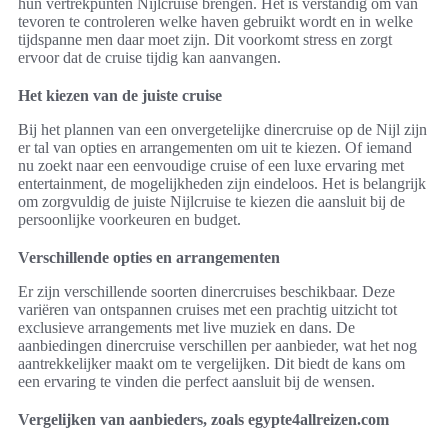
hun vertrekpunten Nijlcruise brengen. Het is verstandig om van
tevoren te controleren welke haven gebruikt wordt en in welke
tijdspanne men daar moet zijn. Dit voorkomt stress en zorgt
ervoor dat de cruise tijdig kan aanvangen.
Het kiezen van de juiste cruise
Bij het plannen van een onvergetelijke dinercruise op de Nijl zijn
er tal van opties en arrangementen om uit te kiezen. Of iemand
nu zoekt naar een eenvoudige cruise of een luxe ervaring met
entertainment, de mogelijkheden zijn eindeloos. Het is belangrijk
om zorgvuldig de juiste Nijlcruise te kiezen die aansluit bij de
persoonlijke voorkeuren en budget.
Verschillende opties en arrangementen
Er zijn verschillende soorten dinercruises beschikbaar. Deze
variëren van ontspannen cruises met een prachtig uitzicht tot
exclusieve arrangements met live muziek en dans. De
aanbiedingen dinercruise verschillen per aanbieder, wat het nog
aantrekkelijker maakt om te vergelijken. Dit biedt de kans om
een ervaring te vinden die perfect aansluit bij de wensen.
Vergelijken van aanbieders, zoals egypte4allreizen.com