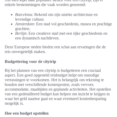
enkele bestemmingen die vaak worden genoemd:
Barcelona
: Bekend om zijn unieke architectuur en
levendige cultuur.
Amsterdam
: Een stad vol geschiedenis, musea en prachtige
grachten.
Berlijn
: Een creatieve stad met een rijke geschiedenis en
een dynamisch nachtleven.
Deze Europese steden bieden een schat aan ervaringen die de
reis onvergetelijk maken.
Budgettering voor de citytrip
Bij het plannen van een citytrip is budgetteren een cruciaal
aspect. Een goed opgesteld reisbudget helpt om onnodige
verrassingen te voorkomen. Het is belangrijk om rekening te
houden met verschillende kostenposten, zoals vervoer,
accommodatie, maaltijden en geplande activiteiten. Het opstellen
van een gedetailleerd budget kan helpen om inzicht te krijgen in
waar het geld naartoe gaat en waar eventueel kostenbesparing
mogelijk is.
Hoe een budget opstellen