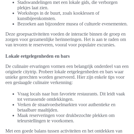
Stadswandelingen met een lokale gids, die verborgen
plekjes laat zien.
Workshops in de buurt, zoals kooklessen of
kunstbijeenkomsten.
Bezoeken aan bijzondere musea of culturele evenementen.
Deze groepsactiviteiten voeden de interactie binnen de groep en
zorgen voor gezamenlijke herinneringen. Het is aan te raden om
van tevoren te reserveren, vooral voor populaire excursies.
Lokale eetgelegenheden en bars
De culinaire ervaringen vormen een belangrijk onderdeel van een
originele citytrip. Probeer lokale eetgelegenheden en bars waar
unieke gerechten worden geserveerd. Hier zijn enkele tips voor
een geslaagde culinaire verkenning:
Vraag locals naar hun favoriete restaurants. Dit leidt vaak
tot verrassende ontdekkingen.
Verken de straatvoedselmarkten voor authentieke en
betaalbare maaltijden.
Maak reserveringen voor drukbezochte plekken om
teleurstellingen te voorkomen.
Met een goede balans tussen activiteiten en het ontdekken van