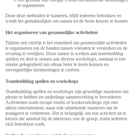
te organiseren.
Door deze methoden te hanteren, blijft iedereen betrokken en
wordt het gemakkelijker om samen tot de beste keuzes te komen.
Het organiseren van gezamenlijke activiteiten
Tijdens een citytrip is het essentieel om
gezamenlijke activiteiten
te organiseren om de banden tussen vrienden te versterken en de
ervaring te verrijken. Door samen te werken aan
teambuilding
spellen en deel te nemen aan diverse
workshops
, ontstaat er een
unieke gelegenheid om elkaar beter te leren kennen en
onvergetelijke herinneringen te creëren.
Teambuilding spellen en workshops
Teambuilding spellen en
workshops
zijn geweldige manieren om
plezier te hebben en onderlinge samenwerking te bevorderen.
Activiteiten zoals escape rooms of kookworkshops zijn niet
alleen entertainment, maar ook uitstekende manieren om de
teamgeest te verbeteren. Het is belangrijk om een activiteit uit te
kiezen die aansluit bij de interesses van de groep, zodat iedereen
zich betrokken voelt.