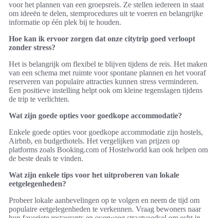
voor het plannen van een groepsreis. Ze stellen iedereen in staat
om ideeën te delen, stemprocedures uit te voeren en belangrijke
informatie op één plek bij te houden.
Hoe kan ik ervoor zorgen dat onze citytrip goed verloopt
zonder stress?
Het is belangrijk om flexibel te blijven tijdens de reis. Het maken
van een schema met ruimte voor spontane plannen en het vooraf
reserveren van populaire attracties kunnen stress verminderen.
Een positieve instelling helpt ook om kleine tegenslagen tijdens
de trip te verlichten.
Wat zijn goede opties voor goedkope accommodatie?
Enkele goede opties voor goedkope accommodatie zijn hostels,
Airbnb, en budgethotels. Het vergelijken van prijzen op
platforms zoals Booking.com of Hostelworld kan ook helpen om
de beste deals te vinden.
Wat zijn enkele tips voor het uitproberen van lokale
eetgelegenheden?
Probeer lokale aanbevelingen op te volgen en neem de tijd om
populaire eetgelegenheden te verkennen. Vraag bewoners naar
hun favoriete restaurants en overweeg straatvoedsel om echt in