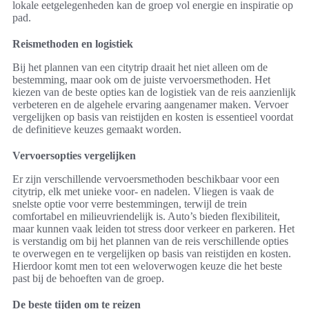
lokale eetgelegenheden kan de groep vol energie en inspiratie op
pad.
Reismethoden en logistiek
Bij het plannen van een citytrip draait het niet alleen om de
bestemming, maar ook om de juiste vervoersmethoden. Het
kiezen van de beste opties kan de logistiek van de reis aanzienlijk
verbeteren en de algehele ervaring aangenamer maken. Vervoer
vergelijken op basis van reistijden en kosten is essentieel voordat
de definitieve keuzes gemaakt worden.
Vervoersopties vergelijken
Er zijn verschillende vervoersmethoden beschikbaar voor een
citytrip, elk met unieke voor- en nadelen. Vliegen is vaak de
snelste optie voor verre bestemmingen, terwijl de trein
comfortabel en milieuvriendelijk is. Auto’s bieden flexibiliteit,
maar kunnen vaak leiden tot stress door verkeer en parkeren. Het
is verstandig om bij het plannen van de reis verschillende opties
te overwegen en te vergelijken op basis van reistijden en kosten.
Hierdoor komt men tot een weloverwogen keuze die het beste
past bij de behoeften van de groep.
De beste tijden om te reizen