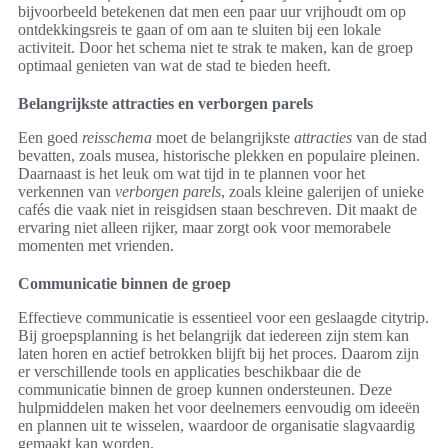
bijvoorbeeld betekenen dat men een paar uur vrijhoudt om op
ontdekkingsreis te gaan of om aan te sluiten bij een lokale
activiteit. Door het schema niet te strak te maken, kan de groep
optimaal genieten van wat de stad te bieden heeft.
Belangrijkste attracties en verborgen parels
Een goed
reisschema
moet de belangrijkste
attracties
van de stad
bevatten, zoals musea, historische plekken en populaire pleinen.
Daarnaast is het leuk om wat tijd in te plannen voor het
verkennen van
verborgen parels
, zoals kleine galerijen of unieke
cafés die vaak niet in reisgidsen staan beschreven. Dit maakt de
ervaring niet alleen rijker, maar zorgt ook voor memorabele
momenten met vrienden.
Communicatie binnen de groep
Effectieve communicatie is essentieel voor een geslaagde citytrip.
Bij groepsplanning is het belangrijk dat iedereen zijn stem kan
laten horen en actief betrokken blijft bij het proces. Daarom zijn
er verschillende tools en applicaties beschikbaar die de
communicatie binnen de groep kunnen ondersteunen. Deze
hulpmiddelen maken het voor deelnemers eenvoudig om ideeën
en plannen uit te wisselen, waardoor de organisatie slagvaardig
gemaakt kan worden.