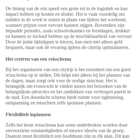
De timing van de reis speelt een grote rol in de logistiek en kan
impact hebben op kosten en drukte. Het is vaak voordelig om
midden in de week te reizen in plaats van tijdens het weekend,
wanneer prijzen voor vervoer kunnen stijgen. Bovendien zijn
bepaalde periodes, zoals schoolvakanties en feestdagen, drukker
en kunnen ze invloed hebben op de beschikbaarheid van vervoer.
Door de juiste tijdstippen te kiezen, kan men niet alleen geld
besparen, maar ook de ervaring tijdens de citytrip optimaliseren.
Het creëren van een reisschema
Bij het organiseren van een citytrip is het essentieel om een goed
reisschema
op te stellen. Dit helpt niet alleen bij het plannen van
de dagen, maar zorgt ook voor de nodige structuur. Het is
belangrijk om evenwicht te vinden tussen het bezoeken van de
belangrijkste
attracties
en het ontdekken van
verborgen parels
in
de stad. Een doordacht schema biedt ruimte voor sightseeing,
ontspanning en misschien zelfs spontane plannen.
Flexibiliteit inplannen
Zelfs het beste reisschema kan soms onderbroken worden door
onvoorziene omstandigheden of nieuwe ideeën van de groep.
Daarom moet
flexibiliteit
een hoofdpunt zijn in elk plan. Dit kan