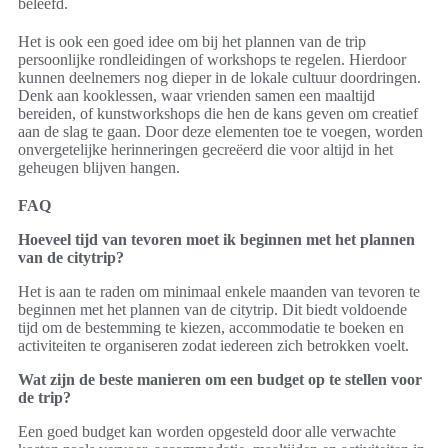
beleefd.
Het is ook een goed idee om bij het plannen van de trip
persoonlijke rondleidingen of workshops te regelen. Hierdoor
kunnen deelnemers nog dieper in de lokale cultuur doordringen.
Denk aan kooklessen, waar vrienden samen een maaltijd
bereiden, of kunstworkshops die hen de kans geven om creatief
aan de slag te gaan. Door deze elementen toe te voegen, worden
onvergetelijke herinneringen gecreëerd die voor altijd in het
geheugen blijven hangen.
FAQ
Hoeveel tijd van tevoren moet ik beginnen met het plannen
van de citytrip?
Het is aan te raden om minimaal enkele maanden van tevoren te
beginnen met het plannen van de citytrip. Dit biedt voldoende
tijd om de bestemming te kiezen, accommodatie te boeken en
activiteiten te organiseren zodat iedereen zich betrokken voelt.
Wat zijn de beste manieren om een budget op te stellen voor
de trip?
Een goed budget kan worden opgesteld door alle verwachte