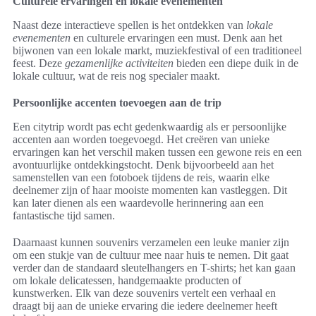
Culturele ervaringen en lokale evenementen
Naast deze interactieve spellen is het ontdekken van
lokale
evenementen
en culturele ervaringen een must. Denk aan het
bijwonen van een lokale markt, muziekfestival of een traditioneel
feest. Deze
gezamenlijke activiteiten
bieden een diepe duik in de
lokale cultuur, wat de reis nog specialer maakt.
Persoonlijke accenten toevoegen aan de trip
Een citytrip wordt pas echt gedenkwaardig als er persoonlijke
accenten aan worden toegevoegd. Het creëren van unieke
ervaringen kan het verschil maken tussen een gewone reis en een
avontuurlijke ontdekkingstocht. Denk bijvoorbeeld aan het
samenstellen van een fotoboek tijdens de reis, waarin elke
deelnemer zijn of haar mooiste momenten kan vastleggen. Dit
kan later dienen als een waardevolle herinnering aan een
fantastische tijd samen.
Daarnaast kunnen souvenirs verzamelen een leuke manier zijn
om een stukje van de cultuur mee naar huis te nemen. Dit gaat
verder dan de standaard sleutelhangers en T-shirts; het kan gaan
om lokale delicatessen, handgemaakte producten of
kunstwerken. Elk van deze souvenirs vertelt een verhaal en
draagt bij aan de unieke ervaring die iedere deelnemer heeft