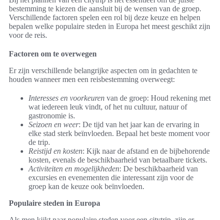
bestemming te kiezen die aansluit bij de wensen van de groep.
Verschillende factoren spelen een rol bij deze keuze en helpen
bepalen welke populaire steden in Europa het meest geschikt zijn
voor de reis.
Factoren om te overwegen
Er zijn verschillende belangrijke aspecten om in gedachten te
houden wanneer men een reisbestemming overweegt:
Interesses en voorkeuren
van de groep: Houd rekening met
wat iedereen leuk vindt, of het nu cultuur, natuur of
gastronomie is.
Seizoen en weer
: De tijd van het jaar kan de ervaring in
elke stad sterk beïnvloeden. Bepaal het beste moment voor
de trip.
Reistijd en kosten
: Kijk naar de afstand en de bijbehorende
kosten, evenals de beschikbaarheid van betaalbare tickets.
Activiteiten en mogelijkheden
: De beschikbaarheid van
excursies en evenementen die interessant zijn voor de
groep kan de keuze ook beïnvloeden.
Populaire steden in Europa
Als men kijkt naar populaire steden voor een citytrip, zijn er