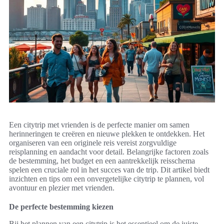
Een citytrip met vrienden is de perfecte manier om samen
herinneringen te creëren en nieuwe plekken te ontdekken. Het
organiseren van een originele reis vereist zorgvuldige
reisplanning en aandacht voor detail. Belangrijke factoren zoals
de bestemming, het budget en een aantrekkelijk reisschema
spelen een cruciale rol in het succes van de trip. Dit artikel biedt
inzichten en tips om een onvergetelijke citytrip te plannen, vol
avontuur en plezier met vrienden.
De perfecte bestemming kiezen
Bij het plannen van een citytrip is het essentieel om de juiste