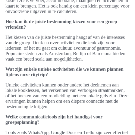
kosten zoals vervoer, accommodatie, maaltijden en activiteiten in
kaart te brengen. Het is ook handig om een klein percentage voor
onvoorziene uitgaven in te calculeren.
Hoe kan ik de juiste bestemming kiezen voor een groep
vrienden?
Het kiezen van de juiste bestemming hangt af van de interesses
van de groep. Denk na over activiteiten die leuk zijn voor
iedereen, of het nu gaat om cultuur, avontuur of gastronomie.
Populaire steden zoals Amsterdam, Berlijn of Barcelona bieden
vaak een breed scala aan mogelijkheden.
Wat zijn enkele unieke activiteiten die we kunnen plannen
tijdens onze citytrip?
Unieke activiteiten kunnen onder andere het deelnemen aan
lokale kooklessen, het verkennen van verborgen straatmarkten,
of het boeken van een rondleiding met een lokale gids zijn. Deze
ervaringen kunnen helpen om een diepere connectie met de
bestemming te krijgen.
Welke communicatietools zijn het handigst voor
groepsplanning?
Tools zoals WhatsApp, Google Docs en Trello zijn zeer effectief