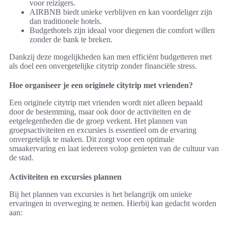
voor reizigers.
AIRBNB biedt unieke verblijven en kan voordeliger zijn
dan traditionele hotels.
Budgethotels zijn ideaal voor diegenen die comfort willen
zonder de bank te breken.
Dankzij deze mogelijkheden kan men efficiënt budgetteren met
als doel een onvergetelijke citytrip zonder financiële stress.
Hoe organiseer je een originele citytrip met vrienden?
Een originele citytrip met vrienden wordt niet alleen bepaald
door de bestemming, maar ook door de activiteiten en de
eetgelegenheden die de groep verkent. Het plannen van
groepsactiviteiten en excursies is essentieel om de ervaring
onvergetelijk te maken. Dit zorgt voor een optimale
smaakervaring en laat iedereen volop genieten van de cultuur van
de stad.
Activiteiten en excursies plannen
Bij het plannen van excursies is het belangrijk om unieke
ervaringen in overweging te nemen. Hierbij kan gedacht worden
aan: