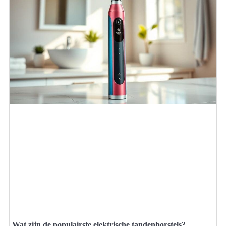
Wat zijn de populairste elektrische tandenborstels?