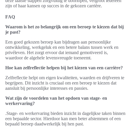
deze laatste stappen zorgvuldig te doorlopen, vergroot iedereen
zijn of haar kansen op succes in de gekozen carrière.
FAQ
Waarom is het zo belangrijk om een beroep te kiezen dat bij
je past?
Een goed gekozen beroep kan bijdragen aan persoonlijke
ontwikkeling, werkgeluk en een betere balans tussen werk en
privéleven. Het zorgt ervoor dat iemand gemotiveerd is,
waardoor de algehele levensvreugde toeneemt.
Hoe kan zelfreflectie helpen bij het kiezen van een carrière?
Zelfreflectie helpt om eigen kwaliteiten, waarden en drijfveren te
begrijpen. Dit inzicht is cruciaal om een beroep te kiezen dat
aansluit bij persoonlijke interesses en passies.
Wat zijn de voordelen van het opdoen van stage- en
werkervaring?
.Stage- en werkervaring bieden inzicht in dagelijkse taken binnen
een bepaalde sector. Hierdoor kan men beter afstemmen of een
bepaald beroep daadwerkelijk bij hen past.