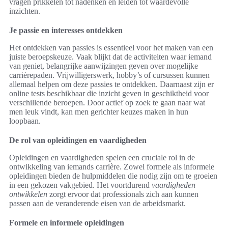
vragen prikkelen tot nadenken en leiden tot waardevolle
inzichten.
Je passie en interesses ontdekken
Het ontdekken van passies is essentieel voor het maken van een
juiste beroepskeuze. Vaak blijkt dat de activiteiten waar iemand
van geniet, belangrijke aanwijzingen geven over mogelijke
carrièrepaden. Vrijwilligerswerk, hobby’s of cursussen kunnen
allemaal helpen om deze passies te ontdekken. Daarnaast zijn er
online tests beschikbaar die inzicht geven in geschiktheid voor
verschillende beroepen. Door actief op zoek te gaan naar wat
men leuk vindt, kan men gerichter keuzes maken in hun
loopbaan.
De rol van opleidingen en vaardigheden
Opleidingen en vaardigheden spelen een cruciale rol in de
ontwikkeling van iemands carrière. Zowel formele als informele
opleidingen bieden de hulpmiddelen die nodig zijn om te groeien
in een gekozen vakgebied. Het voortdurend
vaardigheden
ontwikkelen
zorgt ervoor dat professionals zich aan kunnen
passen aan de veranderende eisen van de arbeidsmarkt.
Formele en informele opleidingen