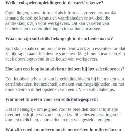
Welke rol spelen opleidingen in de carrièrekeuze?
Opleidingen, zowel formeel als informeel, zorgen ervoor dat
iemand de nodige kennis en vaardigheden ontwikkelt die
aantrekkelijk zijn voor werkgevers. Dit kan variëren van
bachelor- en masteropleidingen tot online cursussen.
Waarom zijn soft skills belangrijk in de arbeidsmarkt?
Soft skills zoals communicatie en teamwork zijn essentieel omdat
ze bijdragen aan effectievere samenwerking binnen teams en zijn
vaak doorslaggevend in de keuze van werkgevers.
Hoe kan een loopbaanadviseur helpen bij het selectieproces?
Een loopbaanadviseur kan begeleiding bieden bij het maken van
carrièrekeuzes, het inzichtelijk maken van mogelijkheden, en het
ondersteunen in het opstellen van een CV en sollicitatietips.
Wat moet ik weten voor een sollicitatiegesprek?
Het is belangrijk om je goed voor te bereiden door informatie
over het bedrijf te verzamelen, je kwalificaties en ervaringen te
kunnen toelichten, en te oefenen met veelgestelde vragen.
Wat zijn goede manieren om te netwerken in mijn gekozen