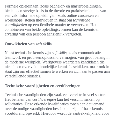
Formele opleidingen, zoals bachelor- en masteropleidingen,
bieden een stevige basis in de theorie en praktische kennis van
een vak. Informele opleidingen, zoals online cursussen en
workshops, stellen individuen in staat om
technische
vaardigheden
op een flexibele manier te verwerven. Het
combineren van beide opleidingsvormen kan de kennis en
ervaring van een persoon aanzienlijk vergroten.
Ontwikkelen van soft skills
Naast technische kennis zijn
soft skills
, zoals communicatie,
teamwork en probleemoplossend vermogen, van groot belang in
de moderne werkplek. Werkgevers waarderen kandidaten die
niet alleen over vakinhoudelijke kennis beschikken, maar ook in
staat zijn om effectief samen te werken en zich aan te passen aan
verschillende situaties.
Technische vaardigheden en certificeringen
Technische vaardigheden zijn vaak een vereiste in veel sectoren.
Het behalen van
certificeringen
kan het verschil maken bij
sollicitaties. Deze erkende kwalificaties tonen aan dat iemand
over de nodige vaardigheden beschikt en zijn of haar kennis
voortdurend bijwerkt. Hierdoor wordt de aantrekkelijkheid voor