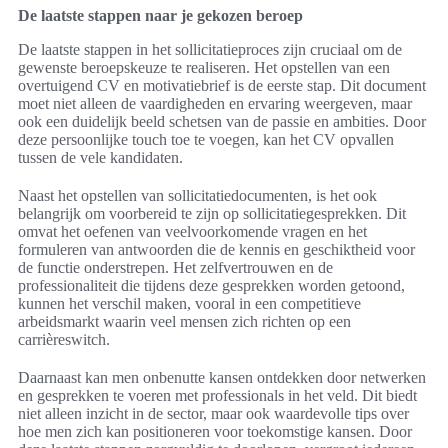
De laatste stappen naar je gekozen beroep
De laatste stappen in het sollicitatieproces zijn cruciaal om de
gewenste beroepskeuze te realiseren. Het opstellen van een
overtuigend CV en motivatiebrief is de eerste stap. Dit document
moet niet alleen de vaardigheden en ervaring weergeven, maar
ook een duidelijk beeld schetsen van de passie en ambities. Door
deze persoonlijke touch toe te voegen, kan het CV opvallen
tussen de vele kandidaten.
Naast het opstellen van sollicitatiedocumenten, is het ook
belangrijk om voorbereid te zijn op sollicitatiegesprekken. Dit
omvat het oefenen van veelvoorkomende vragen en het
formuleren van antwoorden die de kennis en geschiktheid voor
de functie onderstrepen. Het zelfvertrouwen en de
professionaliteit die tijdens deze gesprekken worden getoond,
kunnen het verschil maken, vooral in een competitieve
arbeidsmarkt waarin veel mensen zich richten op een
carrièreswitch.
Daarnaast kan men onbenutte kansen ontdekken door netwerken
en gesprekken te voeren met professionals in het veld. Dit biedt
niet alleen inzicht in de sector, maar ook waardevolle tips over
hoe men zich kan positioneren voor toekomstige kansen. Door