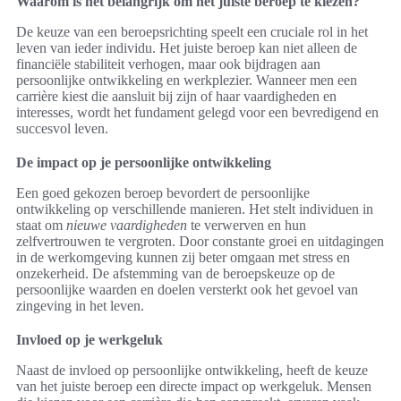
Waarom is het belangrijk om het juiste beroep te kiezen?
De keuze van een beroepsrichting speelt een cruciale rol in het
leven van ieder individu. Het juiste beroep kan niet alleen de
financiële stabiliteit verhogen, maar ook bijdragen aan
persoonlijke ontwikkeling en werkplezier. Wanneer men een
carrière kiest die aansluit bij zijn of haar vaardigheden en
interesses, wordt het fundament gelegd voor een bevredigend en
succesvol leven.
De impact op je persoonlijke ontwikkeling
Een goed gekozen beroep bevordert de persoonlijke
ontwikkeling op verschillende manieren. Het stelt individuen in
staat om
nieuwe vaardigheden
te verwerven en hun
zelfvertrouwen te vergroten. Door constante groei en uitdagingen
in de werkomgeving kunnen zij beter omgaan met stress en
onzekerheid. De afstemming van de beroepskeuze op de
persoonlijke waarden en doelen versterkt ook het gevoel van
zingeving in het leven.
Invloed op je werkgeluk
Naast de invloed op persoonlijke ontwikkeling, heeft de keuze
van het juiste beroep een directe impact op werkgeluk. Mensen