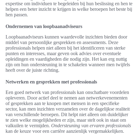
expertise om individuen te begeleiden bij hun beslissing en hen te
helpen een beter inzicht te krijgen in welke beroepen het beste bij
hen passen.
Ondernemen van loopbaanadviseurs
Loopbaanadviseurs kunnen waardevolle inzichten bieden door
middel van persoonlijke gesprekken en assessments. Deze
professionals helpen niet alleen bij het identificeren van sterke
punten en interesses, maar geven ook advies over eventuele
opleidingen en vaardigheden die nodig zijn. Het kan erg nuttig
zijn om hun ondersteuning in te schakelen wanneer men twijfels
heeft over de juiste richting.
Netwerken en gesprekken met professionals
Een goed netwerk van professionals kan onschatbare voordelen
opleveren. Door actief deel te nemen aan netwerkevenementen
of gesprekken aan te knopen met mensen in een specifieke
sector, kan men inzichten verzamelen over de dagelijkse realiteit
van verschillende beroepen. Dit helpt niet alleen om duidelijker
te zien welke mogelijkheden er zijn, maar stelt ook in staat om
valkuilen te vermijden.
Ondersteuning van ervaren professionals
kan de keuze voor een carrière aanzienlijk vergemakkelijken.