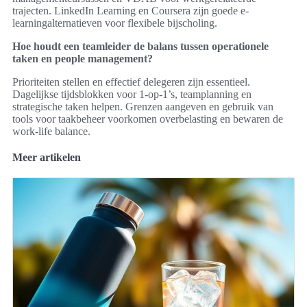
trajecten. LinkedIn Learning en Coursera zijn goede e-
learningalternatieven voor flexibele bijscholing.
Hoe houdt een teamleider de balans tussen operationele
taken en people management?
Prioriteiten stellen en effectief delegeren zijn essentieel.
Dagelijkse tijdsblokken voor 1-op-1’s, teamplanning en
strategische taken helpen. Grenzen aangeven en gebruik van
tools voor taakbeheer voorkomen overbelasting en bewaren de
work-life balance.
Meer artikelen