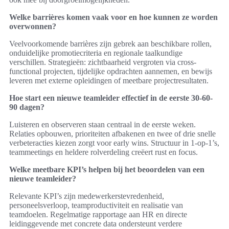
Welke barrières komen vaak voor en hoe kunnen ze worden
overwonnen?
Veelvoorkomende barrières zijn gebrek aan beschikbare rollen,
onduidelijke promotiecriteria en regionale taalkundige
verschillen. Strategieën: zichtbaarheid vergroten via cross-
functional projecten, tijdelijke opdrachten aannemen, en bewijs
leveren met externe opleidingen of meetbare projectresultaten.
Hoe start een nieuwe teamleider effectief in de eerste 30-60-
90 dagen?
Luisteren en observeren staan centraal in de eerste weken.
Relaties opbouwen, prioriteiten afbakenen en twee of drie snelle
verbeteracties kiezen zorgt voor early wins. Structuur in 1-op-1’s,
teammeetings en heldere rolverdeling creëert rust en focus.
Welke meetbare KPI’s helpen bij het beoordelen van een
nieuwe teamleider?
Relevante KPI’s zijn medewerkerstevredenheid,
personeelsverloop, teamproductiviteit en realisatie van
teamdoelen. Regelmatige rapportage aan HR en directe
leidinggevende met concrete data ondersteunt verdere