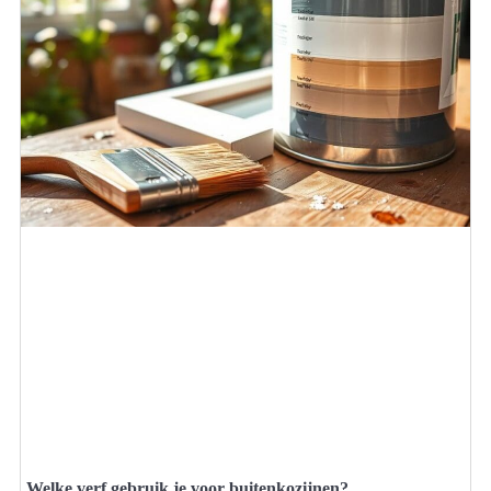
Welke verf gebruik je voor buitenkozijnen?