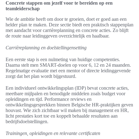
Concrete stappen om jezelf voor te bereiden op een
teamleiderschap
Wie de ambitie heeft om door te groeien, doet er goed aan een
helder plan te maken. Deze sectie biedt een praktisch stappenplan
met aandacht voor carrièreplanning en concrete acties. Zo blijft
de route naar leidinggeven overzichtelijk en haalbaar.
Carrièreplanning en doelstellingensetting
Een eerste stap is een nulmeting van huidige competenties.
Daarna stelt men SMART-doelen op voor 6, 12 en 24 maanden.
Regelmatige evaluatie met een mentor of directe leidinggevende
zorgt dat het plan wordt bijgestuurd.
Een individueel ontwikkelingsplan (IDP) bevat concrete acties,
meetbare mijlpalen en benodigde middelen zoals budget voor
opleidingen en tijd. Performance reviews en
ontwikkelingsgesprekken binnen Belgische HR-praktijken geven
houvast. Wie zich zichtbaar wil maken bij management en HR,
licht prestaties kort toe en koppelt behaalde resultaten aan
bedrijfsdoelstellingen.
Trainingen, opleidingen en relevante certificaten