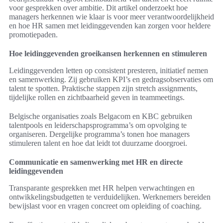
voor gesprekken over ambitie. Dit artikel onderzoekt hoe
managers herkennen wie klaar is voor meer verantwoordelijkheid
en hoe HR samen met leidinggevenden kan zorgen voor heldere
promotiepaden.
Hoe leidinggevenden groeikansen herkennen en stimuleren
Leidinggevenden letten op consistent presteren, initiatief nemen
en samenwerking. Zij gebruiken KPI’s en gedragsobservaties om
talent te spotten. Praktische stappen zijn stretch assignments,
tijdelijke rollen en zichtbaarheid geven in teammeetings.
Belgische organisaties zoals Belgacom en KBC gebruiken
talentpools en leiderschapsprogramma’s om opvolging te
organiseren. Dergelijke programma’s tonen hoe managers
stimuleren talent en hoe dat leidt tot duurzame doorgroei.
Communicatie en samenwerking met HR en directe
leidinggevenden
Transparante gesprekken met HR helpen verwachtingen en
ontwikkelingsbudgetten te verduidelijken. Werknemers bereiden
bewijslast voor en vragen concreet om opleiding of coaching.