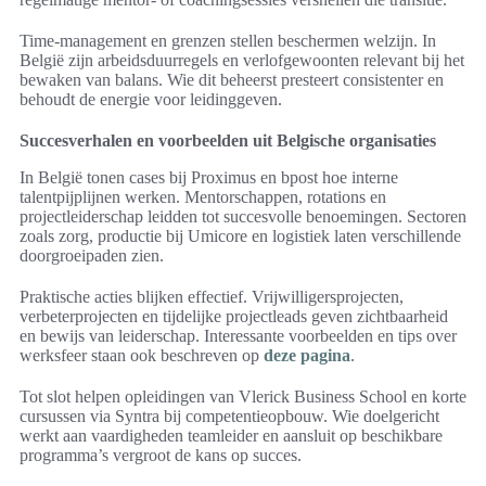
Time-management en grenzen stellen beschermen welzijn. In
België zijn arbeidsduurregels en verlofgewoonten relevant bij het
bewaken van balans. Wie dit beheerst presteert consistenter en
behoudt de energie voor leidinggeven.
Succesverhalen en voorbeelden uit Belgische organisaties
In België tonen cases bij Proximus en bpost hoe interne
talentpijplijnen werken. Mentorschappen, rotations en
projectleiderschap leidden tot succesvolle benoemingen. Sectoren
zoals zorg, productie bij Umicore en logistiek laten verschillende
doorgroeipaden zien.
Praktische acties blijken effectief. Vrijwilligersprojecten,
verbeterprojecten en tijdelijke projectleads geven zichtbaarheid
en bewijs van leiderschap. Interessante voorbeelden en tips over
werksfeer staan ook beschreven op
deze pagina
.
Tot slot helpen opleidingen van Vlerick Business School en korte
cursussen via Syntra bij competentieopbouw. Wie doelgericht
werkt aan vaardigheden teamleider en aansluit op beschikbare
programma’s vergroot de kans op succes.