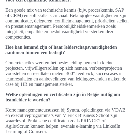
Een goede mix van technische kennis (bijv. proceskennis, SAP
of CRM) en soft skills is cruciaal. Belangrijke vaardigheden zijn
communicatie, delegeren, conflictmanagement, prioriteiten stellen
en prestatiemanagement. Persoonlijkheidskenmerken zoals
integriteit, empathie en besluitvaardigheid versterken deze
competenties.
Hoe kan iemand zijn of haar leiderschapsvaardigheden
aantonen binnen een bedrijf?
Concrete acties werken het beste: leiding nemen in kleine
projecten, vrijwilligersrollen op zich nemen, verbeterprojecten
voorstellen en resultaten meten. 360°-feedback, succescases in
teamresultaten en aanbevelingen van leidinggevenden maken de
case bij HR en management sterker.
Welke opleidingen en certificaten zijn in België nuttig om
teamleider te worden?
Korte managementcursussen bij Syntra, opleidingen via VDAB
en executiveprogramma’s van Vlerick Business School zijn
waardevol. Praktische certificaten zoals PRINCE2 of
Agile/Scrum kunnen helpen, evenals e-learning via LinkedIn
Learning of Coursera.