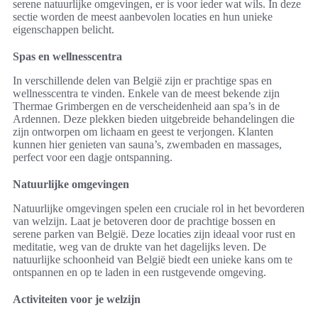
serene natuurlijke omgevingen, er is voor ieder wat wils. In deze
sectie worden de meest aanbevolen locaties en hun unieke
eigenschappen belicht.
Spas en wellnesscentra
In verschillende delen van België zijn er prachtige spas en
wellnesscentra te vinden. Enkele van de meest bekende zijn
Thermae Grimbergen en de verscheidenheid aan spa’s in de
Ardennen. Deze plekken bieden uitgebreide behandelingen die
zijn ontworpen om lichaam en geest te verjongen. Klanten
kunnen hier genieten van sauna’s, zwembaden en massages,
perfect voor een dagje ontspanning.
Natuurlijke omgevingen
Natuurlijke omgevingen spelen een cruciale rol in het bevorderen
van welzijn. Laat je betoveren door de prachtige bossen en
serene parken van België. Deze locaties zijn ideaal voor rust en
meditatie, weg van de drukte van het dagelijks leven. De
natuurlijke schoonheid van België biedt een unieke kans om te
ontspannen en op te laden in een rustgevende omgeving.
Activiteiten voor je welzijn