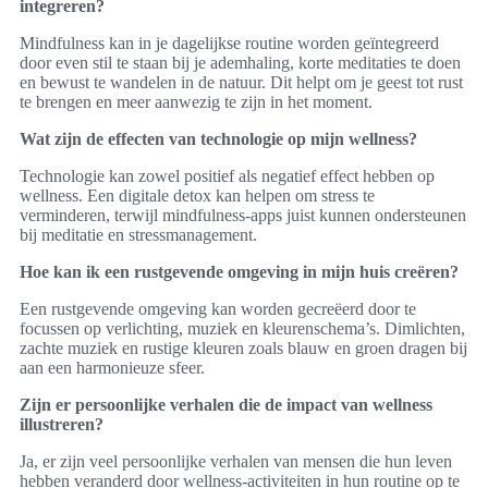
integreren?
Mindfulness kan in je dagelijkse routine worden geïntegreerd
door even stil te staan bij je ademhaling, korte meditaties te doen
en bewust te wandelen in de natuur. Dit helpt om je geest tot rust
te brengen en meer aanwezig te zijn in het moment.
Wat zijn de effecten van technologie op mijn wellness?
Technologie kan zowel positief als negatief effect hebben op
wellness. Een digitale detox kan helpen om stress te
verminderen, terwijl mindfulness-apps juist kunnen ondersteunen
bij meditatie en stressmanagement.
Hoe kan ik een rustgevende omgeving in mijn huis creëren?
Een rustgevende omgeving kan worden gecreëerd door te
focussen op verlichting, muziek en kleurenschema’s. Dimlichten,
zachte muziek en rustige kleuren zoals blauw en groen dragen bij
aan een harmonieuze sfeer.
Zijn er persoonlijke verhalen die de impact van wellness
illustreren?
Ja, er zijn veel persoonlijke verhalen van mensen die hun leven
hebben veranderd door wellness-activiteiten in hun routine op te