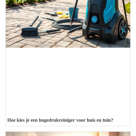
Hoe kies je een hogedrukreiniger voor huis en tuin?