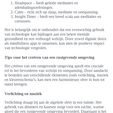
Headspace – biedt geleide meditaties en
ademhalingsoefeningen.
Calm – richt zich op slaap, meditatie en ontspanning.
Insight Timer – biedt een breed scala aan meditaties en
cursussen.
Het is belangrijk om te onthouden dat een evenwichtig gebruik
van technologie kan bijdragen aan een betere mentale
gezondheid en een verhoogd welzijn. Door zowel digitale detox
als mindfulness apps te omarmen, kan men de positieve impact
van technologie vergroten.
Tips voor het creëren van een rustgevende omgeving
Het creëren van een rustgevende omgeving speelt een cruciale
rol in het bevorderen van welzijn en ontspanning. Door aandacht
te besteden aan verschillende elementen zoals verlichting, muziek
en kleurenschema’s, kan men een harmonieuze sfeer in huis tot
stand brengen.
Verlichting en muziek
Verlichting draagt bij aan de algehele sfeer in een ruimte. Het
gebruik van dimmers en kaarsen zorgt voor een zachte, warme
gloed die een rustgevende omgeving bevordert. Daarnaast is het