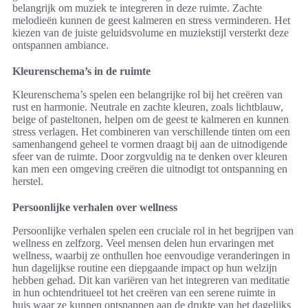
belangrijk om muziek te integreren in deze ruimte. Zachte
melodieën kunnen de geest kalmeren en stress verminderen. Het
kiezen van de juiste geluidsvolume en muziekstijl versterkt deze
ontspannen ambiance.
Kleurenschema’s in de ruimte
Kleurenschema’s spelen een belangrijke rol bij het creëren van
rust en harmonie. Neutrale en zachte kleuren, zoals lichtblauw,
beige of pasteltonen, helpen om de geest te kalmeren en kunnen
stress verlagen. Het combineren van verschillende tinten om een
samenhangend geheel te vormen draagt bij aan de uitnodigende
sfeer van de ruimte. Door zorgvuldig na te denken over kleuren
kan men een omgeving creëren die uitnodigt tot ontspanning en
herstel.
Persoonlijke verhalen over wellness
Persoonlijke verhalen spelen een cruciale rol in het begrijpen van
wellness en zelfzorg. Veel mensen delen hun ervaringen met
wellness, waarbij ze onthullen hoe eenvoudige veranderingen in
hun dagelijkse routine een diepgaande impact op hun welzijn
hebben gehad. Dit kan variëren van het integreren van meditatie
in hun ochtendritueel tot het creëren van een serene ruimte in
huis waar ze kunnen ontsnappen aan de drukte van het dagelijks