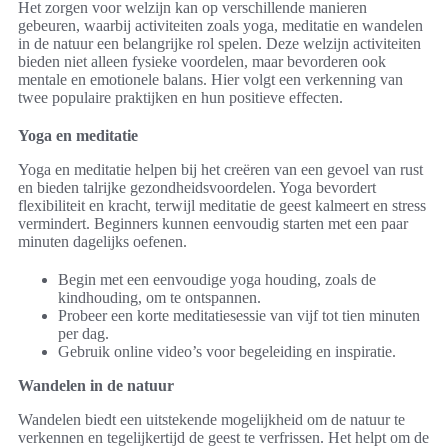
Het zorgen voor welzijn kan op verschillende manieren
gebeuren, waarbij activiteiten zoals yoga, meditatie en wandelen
in de natuur een belangrijke rol spelen. Deze welzijn activiteiten
bieden niet alleen fysieke voordelen, maar bevorderen ook
mentale en emotionele balans. Hier volgt een verkenning van
twee populaire praktijken en hun positieve effecten.
Yoga en meditatie
Yoga en meditatie helpen bij het creëren van een gevoel van rust
en bieden talrijke gezondheidsvoordelen. Yoga bevordert
flexibiliteit en kracht, terwijl meditatie de geest kalmeert en stress
vermindert. Beginners kunnen eenvoudig starten met een paar
minuten dagelijks oefenen.
Begin met een eenvoudige yoga houding, zoals de
kindhouding, om te ontspannen.
Probeer een korte meditatiesessie van vijf tot tien minuten
per dag.
Gebruik online video’s voor begeleiding en inspiratie.
Wandelen in de natuur
Wandelen biedt een uitstekende mogelijkheid om de natuur te
verkennen en tegelijkertijd de geest te verfrissen. Het helpt om de