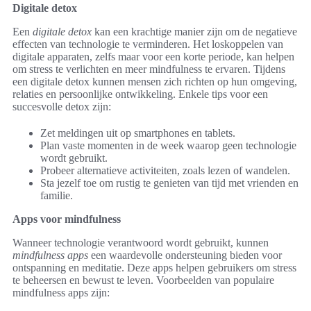
Digitale detox
Een
digitale detox
kan een krachtige manier zijn om de negatieve
effecten van technologie te verminderen. Het loskoppelen van
digitale apparaten, zelfs maar voor een korte periode, kan helpen
om stress te verlichten en meer mindfulness te ervaren. Tijdens
een digitale detox kunnen mensen zich richten op hun omgeving,
relaties en persoonlijke ontwikkeling. Enkele tips voor een
succesvolle detox zijn:
Zet meldingen uit op smartphones en tablets.
Plan vaste momenten in de week waarop geen technologie
wordt gebruikt.
Probeer alternatieve activiteiten, zoals lezen of wandelen.
Sta jezelf toe om rustig te genieten van tijd met vrienden en
familie.
Apps voor mindfulness
Wanneer technologie verantwoord wordt gebruikt, kunnen
mindfulness apps
een waardevolle ondersteuning bieden voor
ontspanning en meditatie. Deze apps helpen gebruikers om stress
te beheersen en bewust te leven. Voorbeelden van populaire
mindfulness apps zijn: