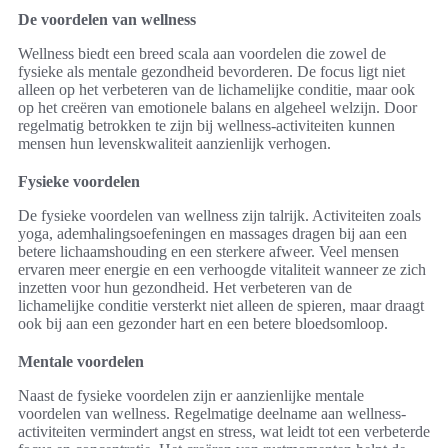
De voordelen van wellness
Wellness biedt een breed scala aan voordelen die zowel de
fysieke als mentale gezondheid bevorderen. De focus ligt niet
alleen op het verbeteren van de lichamelijke conditie, maar ook
op het creëren van emotionele balans en algeheel welzijn. Door
regelmatig betrokken te zijn bij wellness-activiteiten kunnen
mensen hun levenskwaliteit aanzienlijk verhogen.
Fysieke voordelen
De fysieke voordelen van wellness zijn talrijk. Activiteiten zoals
yoga, ademhalingsoefeningen en massages dragen bij aan een
betere lichaamshouding en een sterkere afweer. Veel mensen
ervaren meer energie en een verhoogde vitaliteit wanneer ze zich
inzetten voor hun gezondheid. Het verbeteren van de
lichamelijke conditie versterkt niet alleen de spieren, maar draagt
ook bij aan een gezonder hart en een betere bloedsomloop.
Mentale voordelen
Naast de fysieke voordelen zijn er aanzienlijke mentale
voordelen van wellness. Regelmatige deelname aan wellness-
activiteiten vermindert angst en stress, wat leidt tot een verbeterde