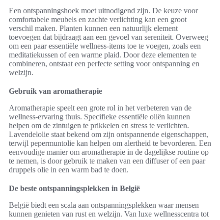
Een ontspanningshoek moet uitnodigend zijn. De keuze voor
comfortabele meubels en zachte verlichting kan een groot
verschil maken. Planten kunnen een natuurlijk element
toevoegen dat bijdraagt aan een gevoel van sereniteit. Overweeg
om een paar essentiële wellness-items toe te voegen, zoals een
meditatiekussen of een warme plaid. Door deze elementen te
combineren, ontstaat een perfecte setting voor ontspanning en
welzijn.
Gebruik van aromatherapie
Aromatherapie speelt een grote rol in het verbeteren van de
wellness-ervaring thuis. Specifieke essentiële oliën kunnen
helpen om de zintuigen te prikkelen en stress te verlichten.
Lavendelolie staat bekend om zijn ontspannende eigenschappen,
terwijl pepermuntolie kan helpen om alertheid te bevorderen. Een
eenvoudige manier om aromatherapie in de dagelijkse routine op
te nemen, is door gebruik te maken van een diffuser of een paar
druppels olie in een warm bad te doen.
De beste ontspanningsplekken in België
België biedt een scala aan ontspanningsplekken waar mensen
kunnen genieten van rust en welzijn. Van luxe wellnesscentra tot