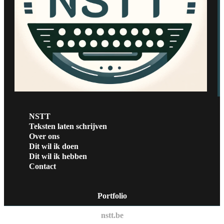
NSTT
Teksten laten schrijven
Over ons
Dit wil ik doen
Dit wil ik hebben
Contact
Portfolio
nstt.be