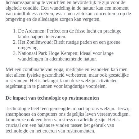
lichaamsspanning te verlichten en bevorderlijk te zijn voor de
algehele conditie. Een wandeling in de natuur kan een moment
van mindfulness creëren, waar men zich kan concentreren op de
omgeving en de alledaagse zorgen kan vergeten.
De Ardennen: Perfect om de frisse lucht en prachtige
landschappen te ervaren.
Het Zoniënwoud: Biedt rustige paden en een groene
omgeving.
Nationaal Park Hoge Kempen: Ideaal voor lange
wandelingen in adembenemende natuur.
Met een combinatie van yoga, meditatie en wandelen kan men
niet alleen fysieke gezondheid verbeteren, maar ook geestelijke
rust vinden. Het is belangrijk om deze welzijn activiteiten
regelmatig in te plannen voor langdurige voordelen.
De impact van technologie op rustmomenten
Technologie heeft een gemengde impact op ons welzijn. Terwijl
smartphones en computers ons dagelijks leven vereenvoudigen,
kunnen ze ook een bron van stress en afleiding zijn. Het is
cruciaal om een balans te vinden tussen het gebruik van
technologie en het creëren van rustmomenten.