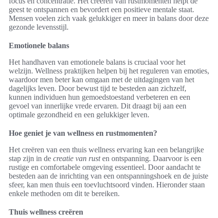
focus en concentratie. Het creëren van rustmomenten helpt de
geest te ontspannen en bevordert een positieve mentale staat.
Mensen voelen zich vaak gelukkiger en meer in balans door deze
gezonde levensstijl.
Emotionele balans
Het handhaven van emotionele balans is cruciaal voor het
welzijn. Wellness praktijken helpen bij het reguleren van emoties,
waardoor men beter kan omgaan met de uitdagingen van het
dagelijks leven. Door bewust tijd te besteden aan zichzelf,
kunnen individuen hun gemoedstoestand verbeteren en een
gevoel van innerlijke vrede ervaren. Dit draagt bij aan een
optimale gezondheid en een gelukkiger leven.
Hoe geniet je van wellness en rustmomenten?
Het creëren van een thuis wellness ervaring kan een belangrijke
stap zijn in de
creatie van rust
en ontspanning. Daarvoor is een
rustige en comfortabele omgeving essentieel. Door aandacht te
besteden aan de inrichting van een ontspanningshoek en de juiste
sfeer, kan men thuis een toevluchtsoord vinden. Hieronder staan
enkele methoden om dit te bereiken.
Thuis wellness creëren