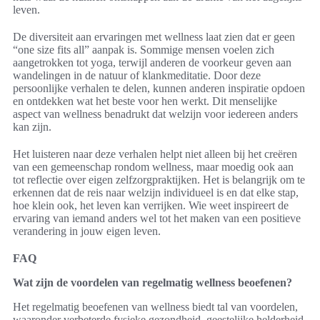
leven.
De diversiteit aan ervaringen met wellness laat zien dat er geen
“one size fits all” aanpak is. Sommige mensen voelen zich
aangetrokken tot yoga, terwijl anderen de voorkeur geven aan
wandelingen in de natuur of klankmeditatie. Door deze
persoonlijke verhalen te delen, kunnen anderen inspiratie opdoen
en ontdekken wat het beste voor hen werkt. Dit menselijke
aspect van wellness benadrukt dat welzijn voor iedereen anders
kan zijn.
Het luisteren naar deze verhalen helpt niet alleen bij het creëren
van een gemeenschap rondom wellness, maar moedig ook aan
tot reflectie over eigen zelfzorgpraktijken. Het is belangrijk om te
erkennen dat de reis naar welzijn individueel is en dat elke stap,
hoe klein ook, het leven kan verrijken. Wie weet inspireert de
ervaring van iemand anders wel tot het maken van een positieve
verandering in jouw eigen leven.
FAQ
Wat zijn de voordelen van regelmatig wellness beoefenen?
Het regelmatig beoefenen van wellness biedt tal van voordelen,
waaronder verbeterde fysieke gezondheid, geestelijke helderheid