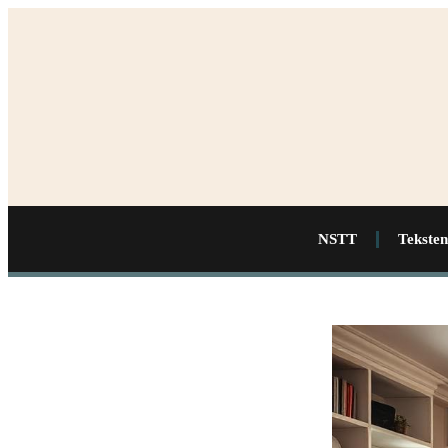
NSTT
Teksten