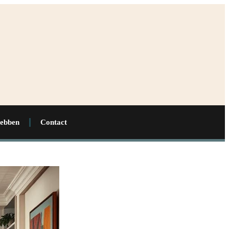
hebben
Contact