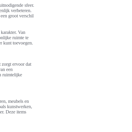
uitnodigende sfeer.
nlijk verbeteren.
een groot verschil
karakter. Van
nlijke ruimte te
r kunt toevoegen.
 zorgt ervoor dat
 van een
 ruimtelijke
ren, meubels en
zoals kunstwerken,
er. Deze items