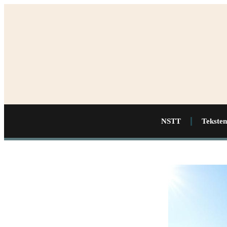
NSTT
Teksten