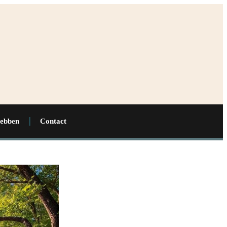
hebben
Contact