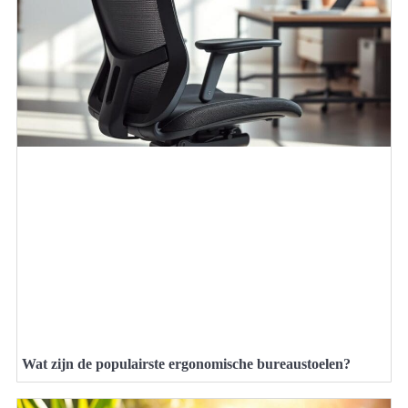
Wat zijn de populairste ergonomische bureaustoelen?