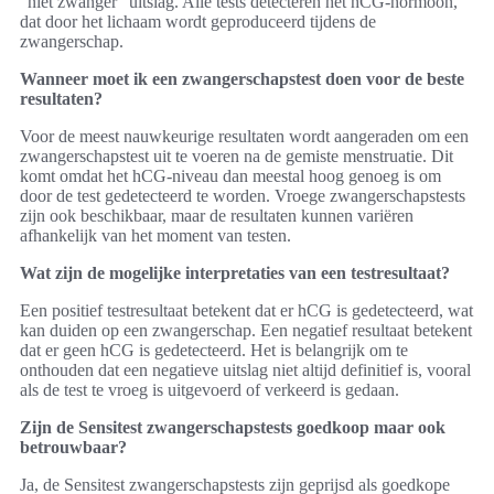
“niet zwanger” uitslag. Alle tests detecteren het hCG-hormoon,
dat door het lichaam wordt geproduceerd tijdens de
zwangerschap.
Wanneer moet ik een zwangerschapstest doen voor de beste
resultaten?
Voor de meest nauwkeurige resultaten wordt aangeraden om een
zwangerschapstest uit te voeren na de gemiste menstruatie. Dit
komt omdat het hCG-niveau dan meestal hoog genoeg is om
door de test gedetecteerd te worden. Vroege zwangerschapstests
zijn ook beschikbaar, maar de resultaten kunnen variëren
afhankelijk van het moment van testen.
Wat zijn de mogelijke interpretaties van een testresultaat?
Een positief testresultaat betekent dat er hCG is gedetecteerd, wat
kan duiden op een zwangerschap. Een negatief resultaat betekent
dat er geen hCG is gedetecteerd. Het is belangrijk om te
onthouden dat een negatieve uitslag niet altijd definitief is, vooral
als de test te vroeg is uitgevoerd of verkeerd is gedaan.
Zijn de Sensitest zwangerschapstests goedkoop maar ook
betrouwbaar?
Ja, de Sensitest zwangerschapstests zijn geprijsd als goedkope