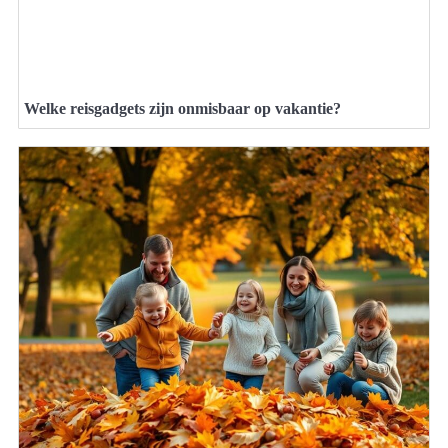
Welke reisgadgets zijn onmisbaar op vakantie?