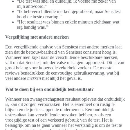
“De test was snel en duidelijk, ik voelde me zeker van
mijn antwoord.”
“Ik heb verschillende merken geprobeerd, maar Sensitest
bood de beste ervaring.”
“Het resultaat was binnen enkele minuten zichtbaar, wat
erg handig was.”
Vergelijking met andere merken
Een vergelijkende analyse van Sensitest met andere merken laat
zien dat de betrouwbaarheid van Sensitest consistent hoog is.
Wanneer men kijkt naar de verschillende beschikbare merken,
valt op dat Sensitest minder valse uitslagen rapporteert. Dit is van
groot belang voor kopers die zekerheid zoeken. De meeste
reviews benadrukken de eenvoudige gebruikservaring, wat bij
veel andere
merken
niet altijd het geval is.
Wat te doen bij een onduidelijk testresultaat?
Wanneer een zwangerschapstest resultaat oplevert dat onduidelijk
is, kan dit zorgen veroorzaken. Het is essentieel om rustig te
blijven en de juiste stappen te ondernemen. Een onduidelijk
testresultaat kan verschillende oorzaken hebben, zoals een
vroegtijdige test of een verkeerd gebruik van de test. Het is
belangrijk om na te gaan wanneer het verstandig is om de test te