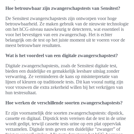
Hoe betrouwbaar zijn zwangerschapstests van Sensitest?
De Sensitest zwangerschapstests zijn ontworpen voor hoge
betrouwbaarheid. Ze maken gebruik van de nieuwste technologie
om het hCG-niveau nauwkeurig te detecteren, wat essentieel is
voor het bevestigen van een zwangerschap. Het is echter
belangrijk om de test op het juiste moment uit te voeren voor de
meest betrouwbare resultaten.
Wat is het voordeel van een digitale zwangerschapstest?
Digitale zwangerschapstests, zoals de Sensitest digitale test,
bieden een duidelijke en gemakkelijk leesbare uitslag zonder
verwarring. Ze verminderen de kans op misinterpretatie van
lijnen of kleuren op traditionele tests. Dit kan vooral nuttig zijn
voor vrouwen die extra zekerheid willen bij het verkrijgen van
hun testresultaat.
Hoe werken de verschillende soorten zwangerschapstests?
Er zijn voornamelijk drie soorten zwangerschapstests: dipstick,
cassette en digitaal. Dipstick tests vereisen dat de test in de urine
wordt gedipt, terwijl cassette tests urine op een plat oppervlak
verzamelen. Digitale tests geven een duidelijke “zwanger” of