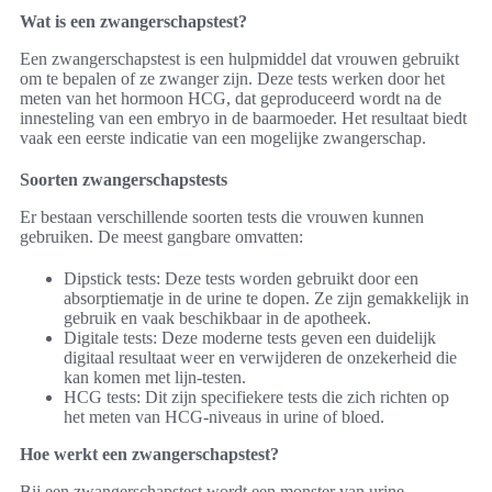
Wat is een zwangerschapstest?
Een zwangerschapstest is een hulpmiddel dat vrouwen gebruikt
om te bepalen of ze zwanger zijn. Deze tests werken door het
meten van het hormoon HCG, dat geproduceerd wordt na de
innesteling van een embryo in de baarmoeder. Het resultaat biedt
vaak een eerste indicatie van een mogelijke zwangerschap.
Soorten zwangerschapstests
Er bestaan verschillende soorten tests die vrouwen kunnen
gebruiken. De meest gangbare omvatten:
Dipstick tests: Deze tests worden gebruikt door een
absorptiematje in de urine te dopen. Ze zijn gemakkelijk in
gebruik en vaak beschikbaar in de apotheek.
Digitale tests: Deze moderne tests geven een duidelijk
digitaal resultaat weer en verwijderen de onzekerheid die
kan komen met lijn-testen.
HCG tests: Dit zijn specifiekere tests die zich richten op
het meten van HCG-niveaus in urine of bloed.
Hoe werkt een zwangerschapstest?
Bij een zwangerschapstest wordt een monster van urine