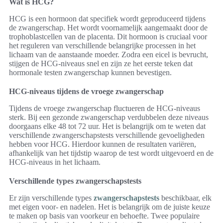
Wat is HCG?
HCG is een hormoon dat specifiek wordt geproduceerd tijdens
de zwangerschap. Het wordt voornamelijk aangemaakt door de
trophoblastcellen van de placenta. Dit hormoon is cruciaal voor
het reguleren van verschillende belangrijke processen in het
lichaam van de aanstaande moeder. Zodra een eicel is bevrucht,
stijgen de HCG-niveaus snel en zijn ze het eerste teken dat
hormonale testen zwangerschap kunnen bevestigen.
HCG-niveaus tijdens de vroege zwangerschap
Tijdens de vroege zwangerschap fluctueren de HCG-niveaus
sterk. Bij een gezonde zwangerschap verdubbelen deze niveaus
doorgaans elke 48 tot 72 uur. Het is belangrijk om te weten dat
verschillende zwangerschapstests verschillende gevoeligheden
hebben voor HCG. Hierdoor kunnen de resultaten variëren,
afhankelijk van het tijdstip waarop de test wordt uitgevoerd en de
HCG-niveaus in het lichaam.
Verschillende types zwangerschapstests
Er zijn verschillende types
zwangerschapstests
beschikbaar, elk
met eigen voor- en nadelen. Het is belangrijk om de juiste keuze
te maken op basis van voorkeur en behoefte. Twee populaire