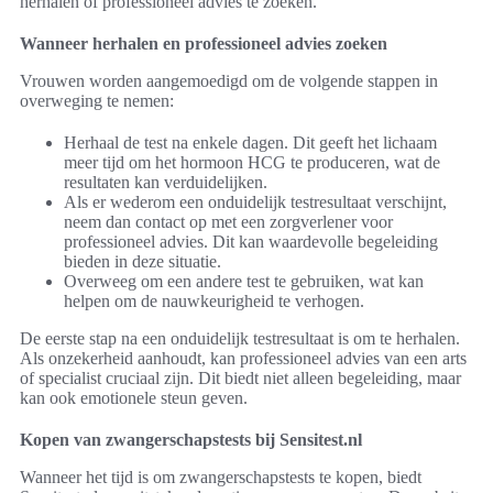
herhalen of professioneel advies te zoeken.
Wanneer herhalen en professioneel advies zoeken
Vrouwen worden aangemoedigd om de volgende stappen in
overweging te nemen:
Herhaal de test na enkele dagen. Dit geeft het lichaam
meer tijd om het hormoon HCG te produceren, wat de
resultaten kan verduidelijken.
Als er wederom een onduidelijk testresultaat verschijnt,
neem dan contact op met een zorgverlener voor
professioneel advies. Dit kan waardevolle begeleiding
bieden in deze situatie.
Overweeg om een andere test te gebruiken, wat kan
helpen om de nauwkeurigheid te verhogen.
De eerste stap na een onduidelijk testresultaat is om te herhalen.
Als onzekerheid aanhoudt, kan professioneel advies van een arts
of specialist cruciaal zijn. Dit biedt niet alleen begeleiding, maar
kan ook emotionele steun geven.
Kopen van zwangerschapstests bij Sensitest.nl
Wanneer het tijd is om zwangerschapstests te kopen, biedt