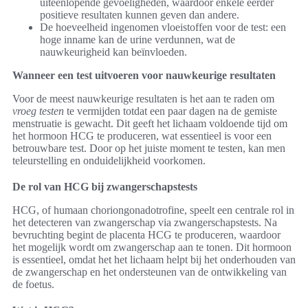
uiteenlopende gevoeligheden, waardoor enkele eerder
positieve resultaten kunnen geven dan andere.
De hoeveelheid ingenomen vloeistoffen voor de test: een
hoge inname kan de urine verdunnen, wat de
nauwkeurigheid kan beïnvloeden.
Wanneer een test uitvoeren voor nauwkeurige resultaten
Voor de meest nauwkeurige resultaten is het aan te raden om
vroeg testen
te vermijden totdat een paar dagen na de gemiste
menstruatie is gewacht. Dit geeft het lichaam voldoende tijd om
het hormoon HCG te produceren, wat essentieel is voor een
betrouwbare test. Door op het juiste moment te testen, kan men
teleurstelling en onduidelijkheid voorkomen.
De rol van HCG bij zwangerschapstests
HCG, of humaan choriongonadotrofine, speelt een centrale rol in
het detecteren van zwangerschap via zwangerschapstests. Na
bevruchting begint de placenta HCG te produceren, waardoor
het mogelijk wordt om zwangerschap aan te tonen. Dit hormoon
is essentieel, omdat het het lichaam helpt bij het onderhouden van
de zwangerschap en het ondersteunen van de ontwikkeling van
de foetus.