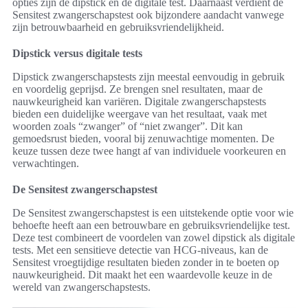
opties zijn de dipstick en de digitale test. Daarnaast verdient de
Sensitest zwangerschapstest ook bijzondere aandacht vanwege
zijn betrouwbaarheid en gebruiksvriendelijkheid.
Dipstick versus digitale tests
Dipstick zwangerschapstests zijn meestal eenvoudig in gebruik
en voordelig geprijsd. Ze brengen snel resultaten, maar de
nauwkeurigheid kan variëren. Digitale zwangerschapstests
bieden een duidelijke weergave van het resultaat, vaak met
woorden zoals “zwanger” of “niet zwanger”. Dit kan
gemoedsrust bieden, vooral bij zenuwachtige momenten. De
keuze tussen deze twee hangt af van individuele voorkeuren en
verwachtingen.
De Sensitest zwangerschapstest
De Sensitest zwangerschapstest is een uitstekende optie voor wie
behoefte heeft aan een betrouwbare en gebruiksvriendelijke test.
Deze test combineert de voordelen van zowel dipstick als digitale
tests. Met een sensitieve detectie van HCG-niveaus, kan de
Sensitest vroegtijdige resultaten bieden zonder in te boeten op
nauwkeurigheid. Dit maakt het een waardevolle keuze in de
wereld van zwangerschapstests.