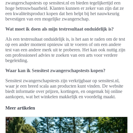
zwangerschapstests op sensitest.nl en bieden tegelijkertijd een
hoge betrouwbaarheid. Klanten kunnen er zeker van zijn dat ze
een kwaliteitsproduct kopen dat hen helpt bij het nauwkeurig
bevestigen van een mogelijke zwangerschap.
Wat moet ik doen als mijn testresultaat onduidelijk is?
Als een testresultaat onduidelijk is, is het aan te raden om de test
op een ander moment opnieuw uit te voeren of om een andere
test van een andere merk uit te proberen. Het kan ook nuttig zijn
om professioneel advies te zoeken van een arts voor verdere
begeleiding.
Waar kan ik Sensitest zwangerschapstests kopen?
Sensitest zwangerschapstests zijn verkrijgbaar op sensitest.nl,
waar je een breed scala aan producten kunt vinden. De website
biedt informatie over prijzen, kortingen, en ongemak bij online
aankopen, wat het winkelen makkelijk en voordelig maakt.
Meer artikelen