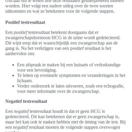
cruciaal om te weten hoe deze resultaten geïnterpreteerd moeten
worden. Hier volgt een nadere uitleg over de twee soorten
uitkomsten en wat ze betekenen voor de volgende stappen.
Positief testresultaat
Een
positief
testresultaat betekent doorgaans dat er
zwangerschapshormoon HCG in de urine wordt gedetecteerd.
Dit wijst erop dat er waarschijnlijk een zwangerschap aan de
gang is. Na het verkrijgen van een positief resultaat is het
aanbevolen om:
Een afspraak te maken bij een huisarts of verloskundige
voor een bevestiging.
Te letten op eventuele symptomen en veranderingen in het
lichaam.
Verder onderzoek te laten uitvoeren, zoals een echografie,
voor meer informatie over de zwangerschap.
Negatief testresultaat
Een
negatief
testresultaat houdt in dat er geen HCG is
gedetecteerd. Dit kan betekenen dat er geen zwangerschap is,
maar het kan ook te maken hebben met de timing van de test. Bij
een
negatief
resultaat moeten de volgende stappen overwogen