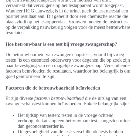
verzameld dat vervolgens op het testapparaat wordt toegepast.
Wanneer HCG aanwezig is in de urine, geeft de test meestal een
positief resultaat aan. Dit gebeurt door een chemische reactie die
plaatsvindt op het testoppervlak. Vrouwen moeten de instructies
op de verpakking nauwkeurig volgen voor de meest betrouwbare
resultaten.
Hoe betrouwbaar is een test bij vroege zwangerschap?
De betrouwbaarheid van zwangerschapstests, vooral bij vroeg
testen, is een essentieel onderwerp voor degenen die op zoek zijn
naar bevestiging van een mogelijke zwangerschap. Verschillende
factoren beïnvloeden de resultaten, waardoor het belangrijk is om
goed geïnformeerd te zijn.
Factoren die de betrouwbaarheid beïnvloeden
Er zijn diverse
factoren betrouwbaarheid
die de uitslag van een
zwangerschapstest kunnen beïnvloeden. Enkele belangrijke zijn:
Het tijdstip van testen: testen in de vroege ochtend
verhoogt de kans op een betrouwbare test, aangezien urine
dan geconcentreerder is.
De gevoeligheid van de test: verschillende tests hebben