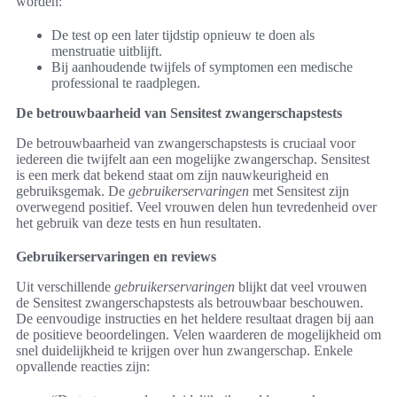
worden:
De test op een later tijdstip opnieuw te doen als
menstruatie uitblijft.
Bij aanhoudende twijfels of symptomen een medische
professional te raadplegen.
De betrouwbaarheid van Sensitest zwangerschapstests
De betrouwbaarheid van zwangerschapstests is cruciaal voor
iedereen die twijfelt aan een mogelijke zwangerschap. Sensitest
is een merk dat bekend staat om zijn nauwkeurigheid en
gebruiksgemak. De
gebruikerservaringen
met Sensitest zijn
overwegend positief. Veel vrouwen delen hun tevredenheid over
het gebruik van deze tests en hun resultaten.
Gebruikerservaringen en reviews
Uit verschillende
gebruikerservaringen
blijkt dat veel vrouwen
de Sensitest zwangerschapstests als betrouwbaar beschouwen.
De eenvoudige instructies en het heldere resultaat dragen bij aan
de positieve beoordelingen. Velen waarderen de mogelijkheid om
snel duidelijkheid te krijgen over hun zwangerschap. Enkele
opvallende reacties zijn: