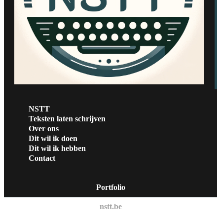
NSTT
Teksten laten schrijven
Over ons
Dit wil ik doen
Dit wil ik hebben
Contact
Portfolio
nstt.be