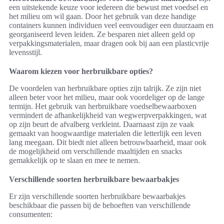
een uitstekende keuze voor iedereen die bewust met voedsel en
het milieu om wil gaan. Door het gebruik van deze handige
containers kunnen individuen veel eenvoudiger een duurzaam en
georganiseerd leven leiden. Ze besparen niet alleen geld op
verpakkingsmaterialen, maar dragen ook bij aan een plasticvrije
levensstijl.
Waarom kiezen voor herbruikbare opties?
De voordelen van herbruikbare opties zijn talrijk. Ze zijn niet
alleen beter voor het milieu, maar ook voordeliger op de lange
termijn. Het gebruik van herbruikbare voedselbewaarboxen
vermindert de afhankelijkheid van wegwerpverpakkingen, wat
op zijn beurt de afvalberg verkleint. Daarnaast zijn ze vaak
gemaakt van hoogwaardige materialen die letterlijk een leven
lang meegaan. Dit biedt niet alleen betrouwbaarheid, maar ook
de mogelijkheid om verschillende maaltijden en snacks
gemakkelijk op te slaan en mee te nemen.
Verschillende soorten herbruikbare bewaarbakjes
Er zijn verschillende soorten herbruikbare bewaarbakjes
beschikbaar die passen bij de behoeften van verschillende
consumenten: