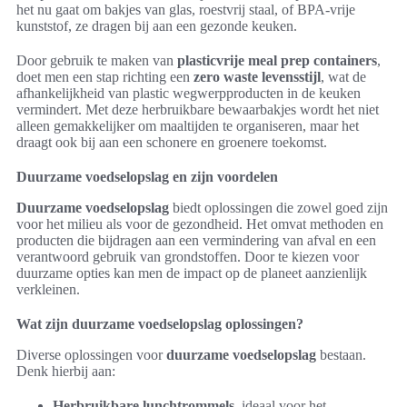
het nu gaat om bakjes van glas, roestvrij staal, of BPA-vrije
kunststof, ze dragen bij aan een gezonde keuken.
Door gebruik te maken van
plasticvrije meal prep containers
,
doet men een stap richting een
zero waste levensstijl
, wat de
afhankelijkheid van plastic wegwerpproducten in de keuken
vermindert. Met deze herbruikbare bewaarbakjes wordt het niet
alleen gemakkelijker om maaltijden te organiseren, maar het
draagt ook bij aan een schonere en groenere toekomst.
Duurzame voedselopslag en zijn voordelen
Duurzame voedselopslag
biedt oplossingen die zowel goed zijn
voor het milieu als voor de gezondheid. Het omvat methoden en
producten die bijdragen aan een vermindering van afval en een
verantwoord gebruik van grondstoffen. Door te kiezen voor
duurzame opties kan men de impact op de planeet aanzienlijk
verkleinen.
Wat zijn duurzame voedselopslag oplossingen?
Diverse oplossingen voor
duurzame voedselopslag
bestaan.
Denk hierbij aan:
Herbruikbare lunchtrommels
, ideaal voor het