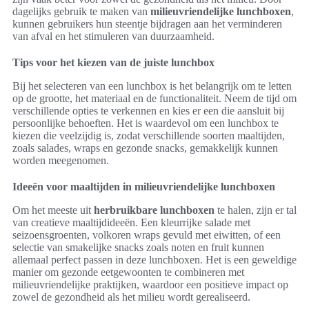
dagelijks gebruik te maken van
milieuvriendelijke lunchboxen
,
kunnen gebruikers hun steentje bijdragen aan het verminderen
van afval en het stimuleren van duurzaamheid.
Tips voor het kiezen van de juiste lunchbox
Bij het selecteren van een lunchbox is het belangrijk om te letten
op de grootte, het materiaal en de functionaliteit. Neem de tijd om
verschillende opties te verkennen en kies er een die aansluit bij
persoonlijke behoeften. Het is waardevol om een lunchbox te
kiezen die veelzijdig is, zodat verschillende soorten maaltijden,
zoals salades, wraps en gezonde snacks, gemakkelijk kunnen
worden meegenomen.
Ideeën voor maaltijden in milieuvriendelijke lunchboxen
Om het meeste uit
herbruikbare lunchboxen
te halen, zijn er tal
van creatieve maaltijdideeën. Een kleurrijke salade met
seizoensgroenten, volkoren wraps gevuld met eiwitten, of een
selectie van smakelijke snacks zoals noten en fruit kunnen
allemaal perfect passen in deze lunchboxen. Het is een geweldige
manier om gezonde eetgewoonten te combineren met
milieuvriendelijke praktijken, waardoor een positieve impact op
zowel de gezondheid als het milieu wordt gerealiseerd.