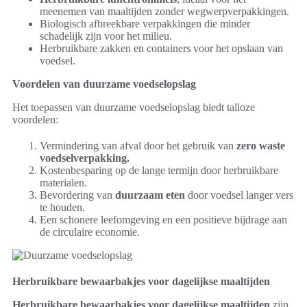
meenemen van maaltijden zonder wegwerpverpakkingen.
Biologisch afbreekbare verpakkingen die minder
schadelijk zijn voor het milieu.
Herbruikbare zakken en containers voor het opslaan van
voedsel.
Voordelen van duurzame voedselopslag
Het toepassen van duurzame voedselopslag biedt talloze
voordelen:
Vermindering van afval door het gebruik van
zero waste
voedselverpakking.
Kostenbesparing op de lange termijn door herbruikbare
materialen.
Bevordering van
duurzaam eten
door voedsel langer vers
te houden.
Een schonere leefomgeving en een positieve bijdrage aan
de circulaire economie.
Herbruikbare bewaarbakjes voor dagelijkse maaltijden
Herbruikbare bewaarbakjes voor dagelijkse maaltijden
zijn