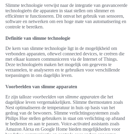
Slimme technologie verwijst naar de integratie van geavanceerde
technologieën die apparaten in staat stellen om slimmer en
efficiënter te functioneren. Dit omvat het gebruik van sensoren,
software en netwerken om een hoge mate van automatisering en
controle te bereiken.
Definitie van slimme technologie
De kern van slimme technologie ligt in de mogelijkheid om
verbonden apparaten, oftewel connected devices, te creëren die
met elkaar kunnen communiceren via de Internet of Things.
Deze technologieën maken het mogelijk om gegevens te
verzamelen, te analyseren en te gebruiken voor verschillende
toepassingen in ons dagelijks leven.
Voorbeelden van slimme apparaten
Er zijn talloze
voorbeelden van slimme apparaten
die het
dagelijkse leven vergemakkelijken. Slimme thermostaten zoals
Nest optimaliseren de temperatuur in huis op basis van het
gedrag van de bewoners. Slimme verlichtingssystemen zoals
Philips Hue stellen gebruikers in staat om verlichting op afstand
te bedienen en aan te passen. Voice-activated assistants zoals
Amazon Alexa en Google Home bieden mogelijkheden voor