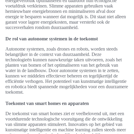
energieverbruik optimaliseren en daardoor hun ecologische
voetafdruk verkleinen. Slimme apparaten gebruiken vaak
hernieuwbare energiebronnen en minimaliseren afval door
energie te besparen wanneer dat mogelijk is. Dit staat niet alleen
garant voor lagere energiekosten, maar versterkt ook de
succesverhalen rondom duurzaamheid.
De rol van autonome systemen in de toekomst
Autonome systemen, zoals drones en robots, worden steeds
belangrijker in de context van duurzaamheid. Deze
technologieën kunnen nauwkeurige taken uitvoeren, zoals het
planten van bomen of het optimaliseren van het gebruik van
water in de landbouw. Door autonome systemen in te zetten,
kunnen we middelen effectiever beheren en tegelijkertijd de
efficiëntie verhogen. Het potentieel van kunstmatige intelligentie
en robotica biedt spannende mogelijkheden voor een duurzamere
toekomst.
Toekomst van smart homes en apparaten
De toekomst van smart homes ziet er veelbelovend uit, met een
voortdurende technologische vooruitgang die de ontwikkeling
van slimme apparaten stimuleert. Innovaties op het gebied van
kunstmatige intelligentie en machine learning zullen steeds meer