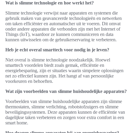
Wat is slimme technologie en hoe werkt het?
Slimme technologie verwijst naar apparaten en systemen die
gebruik maken van geavanceerde technologieën en netwerken
om taken efficiënter en automatischer uit te voeren. Dit omvat
onder andere apparaten die verbonden zijn met het Internet of
Things (IoT), waardoor ze kunnen communiceren en data
kunnen uitwisselen om de gebruikerservaring te verbeteren.
Heb je echt overal smarttech voor nodig in je leven?
Niet overal is slimme technologie noodzakelijk. Hoewel
smarttech voordelen biedt zoals gemak, efficiëntie en
energiebesparing, zijn er situaties waarin simpelere oplossingen
net zo effectief kunnen zijn. Het hangt af van persoonlijke
voorkeuren en behoeften.
Wat zijn voorbeelden van slimme huishoudelijke apparaten?
Voorbeelden van slimme huishoudelijke apparaten zijn slimme
thermostaten, slimme verlichting, robotstofzuigers en slimme
beveiligingssystemen. Deze apparaten kunnen de efficiëntie van
dagelijkse taken verbeteren en zorgen voor extra comfort in een
smart home.
Hoe dragen slimme apparaten bij aan energiebesparing?