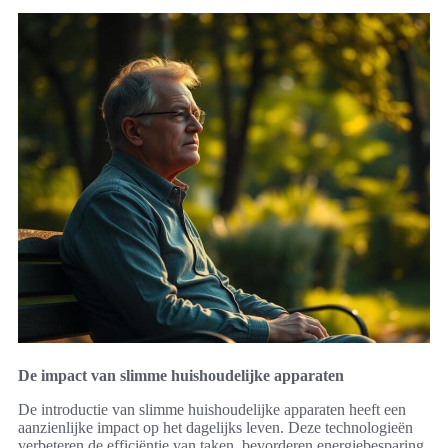
De impact van slimme huishoudelijke apparaten
De introductie van slimme huishoudelijke apparaten heeft een
aanzienlijke impact op het dagelijks leven. Deze technologieën
verbeteren de efficiëntie van taken, bevorderen energiebesparing,