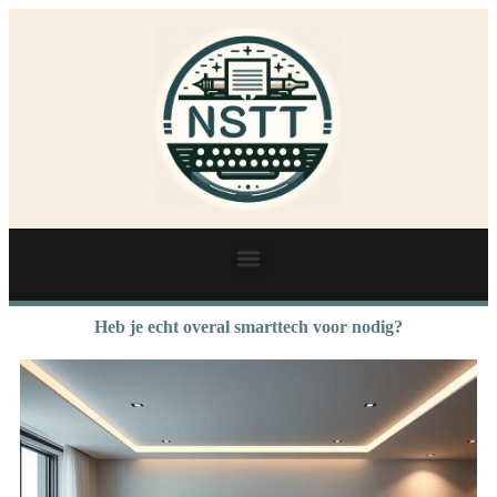
Heb je echt overal smarttech voor nodig?