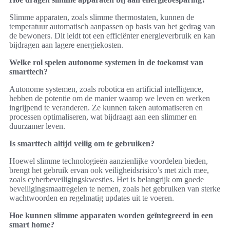
Slimme apparaten, zoals slimme thermostaten, kunnen de
temperatuur automatisch aanpassen op basis van het gedrag van
de bewoners. Dit leidt tot een efficiënter energieverbruik en kan
bijdragen aan lagere energiekosten.
Welke rol spelen autonome systemen in de toekomst van
smarttech?
Autonome systemen, zoals robotica en artificial intelligence,
hebben de potentie om de manier waarop we leven en werken
ingrijpend te veranderen. Ze kunnen taken automatiseren en
processen optimaliseren, wat bijdraagt aan een slimmer en
duurzamer leven.
Is smarttech altijd veilig om te gebruiken?
Hoewel slimme technologieën aanzienlijke voordelen bieden,
brengt het gebruik ervan ook veiligheidsrisico’s met zich mee,
zoals cyberbeveiligingskwesties. Het is belangrijk om goede
beveiligingsmaatregelen te nemen, zoals het gebruiken van sterke
wachtwoorden en regelmatig updates uit te voeren.
Hoe kunnen slimme apparaten worden geïntegreerd in een
smart home?