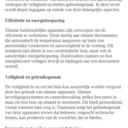
verhogen de veiligheid en bieden gebruiksgemak. In deze sectie
wordt dieper ingegaan op enkele van deze belangrijke aspecten.
Efficiëntie en energiebesparing
Slimme huishoudelijke apparaten zijn ontworpen om de
efficiëntie te verbeteren. Denk hierbij aan slimme thermostaten
die automatisch de temperatuur aanpassen op basis van
persoonlijke voorkeuren en aanwezigheid in de woning. Dit
resulteert niet alleen in een comfortabeler huis, maar ook in
aanzienlijke energiebesparing. Huishoudens kunnen zo hun
energiekosten verlagen terwijl ze bijdragen aan een duurzamere
wereld.
Veiligheid en gebruiksgemak
De veiligheid in en om het huis kan aanzienlijk worden vergroot
door het gebruik van slimme apparaten. Slimme
beveiligingssystemen en camerabewaking stellen bewoners in
staat om hun huis op afstand te monitoren. Dit biedt gemoedsrust,
vooral wanneer men weg is. Daarnaast zorgt het gebruiksgemak
van deze apparaten ervoor dat iedereen, ongeacht technische
kennis, kan profiteren van de voordelen die ze bieden.