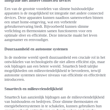
Integratie met andere connected devices
Een van de grootste voordelen van slimme huishoudelijke
apparaten is de mogelijkheid tot integratie met andere connected
devices. Deze apparaten kunnen naadloos samenwerken binnen
een smart home-omgeving, wat een verbeterde
gebruikerservaring biedt. Bijvoorbeeld kunnen slimme
verlichting en thermostaten samen functioneren voor een
optimale sfeer en efficiëntie. Deze interactie maakt het leven
aangenamer en eenvoudiger.
Duurzaamheid en autonome systemen
In de moderne wereld speelt duurzaamheid een cruciale rol in het
ontwikkelen van technologieën die niet alleen efficiënt zijn, maar
ook bijdragen aan een betere wereld. Smarttech biedt talrijke
mogelijkheden om milieuvriendelijkheid te bevorderen, terwijl
autonome systemen nieuwe niveaus van efficiëntie en effectiviteit
introduceren.
Smarttech en milieuvriendelijkheid
Smarttech kan aanzienlijk bijdragen aan de milieuvriendelijkheid
van huishoudens en bedrijven. Door slimme thermostaten en
energiebeheersystemen in te schakelen, kunnen gebruikers hun