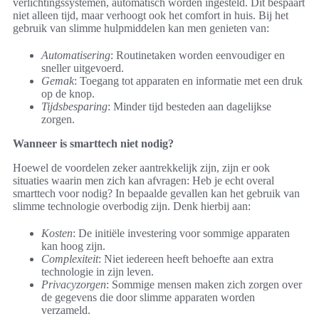
verlichtingssystemen, automatisch worden ingesteld. Dit bespaart
niet alleen tijd, maar verhoogt ook het comfort in huis. Bij het
gebruik van slimme hulpmiddelen kan men genieten van:
Automatisering
: Routinetaken worden eenvoudiger en
sneller uitgevoerd.
Gemak
: Toegang tot apparaten en informatie met een druk
op de knop.
Tijdsbesparing
: Minder tijd besteden aan dagelijkse
zorgen.
Wanneer is smarttech niet nodig?
Hoewel de voordelen zeker aantrekkelijk zijn, zijn er ook
situaties waarin men zich kan afvragen: Heb je echt overal
smarttech voor nodig? In bepaalde gevallen kan het gebruik van
slimme technologie overbodig zijn. Denk hierbij aan:
Kosten
: De initiële investering voor sommige apparaten
kan hoog zijn.
Complexiteit
: Niet iedereen heeft behoefte aan extra
technologie in zijn leven.
Privacyzorgen
: Sommige mensen maken zich zorgen over
de gegevens die door slimme apparaten worden
verzameld.