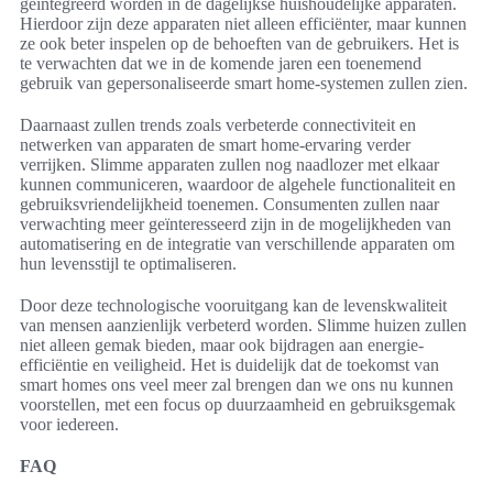
geïntegreerd worden in de dagelijkse huishoudelijke apparaten.
Hierdoor zijn deze apparaten niet alleen efficiënter, maar kunnen
ze ook beter inspelen op de behoeften van de gebruikers. Het is
te verwachten dat we in de komende jaren een toenemend
gebruik van gepersonaliseerde smart home-systemen zullen zien.
Daarnaast zullen trends zoals verbeterde connectiviteit en
netwerken van apparaten de smart home-ervaring verder
verrijken. Slimme apparaten zullen nog naadlozer met elkaar
kunnen communiceren, waardoor de algehele functionaliteit en
gebruiksvriendelijkheid toenemen. Consumenten zullen naar
verwachting meer geïnteresseerd zijn in de mogelijkheden van
automatisering en de integratie van verschillende apparaten om
hun levensstijl te optimaliseren.
Door deze technologische vooruitgang kan de levenskwaliteit
van mensen aanzienlijk verbeterd worden. Slimme huizen zullen
niet alleen gemak bieden, maar ook bijdragen aan energie-
efficiëntie en veiligheid. Het is duidelijk dat de toekomst van
smart homes ons veel meer zal brengen dan we ons nu kunnen
voorstellen, met een focus op duurzaamheid en gebruiksgemak
voor iedereen.
FAQ