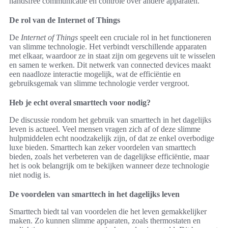
handsfree communicatie en controle over andere apparaten.
De rol van de Internet of Things
De
Internet of Things
speelt een cruciale rol in het functioneren
van slimme technologie. Het verbindt verschillende apparaten
met elkaar, waardoor ze in staat zijn om gegevens uit te wisselen
en samen te werken. Dit netwerk van connected devices maakt
een naadloze interactie mogelijk, wat de efficiëntie en
gebruiksgemak van slimme technologie verder vergroot.
Heb je echt overal smarttech voor nodig?
De discussie rondom het gebruik van smarttech in het dagelijks
leven is actueel. Veel mensen vragen zich af of deze slimme
hulpmiddelen echt noodzakelijk zijn, of dat ze enkel overbodige
luxe bieden. Smarttech kan zeker voordelen van smarttech
bieden, zoals het verbeteren van de dagelijkse efficiëntie, maar
het is ook belangrijk om te bekijken wanneer deze technologie
niet nodig is.
De voordelen van smarttech in het dagelijks leven
Smarttech biedt tal van voordelen die het leven gemakkelijker
maken. Zo kunnen slimme apparaten, zoals thermostaten en