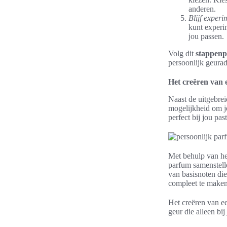
anderen.
Blijf experi
kunt experi
jou passen.
Volg dit
stappenp
persoonlijk geurad
Het creëren van 
Naast de uitgebrei
mogelijkheid om je
perfect bij jou past
Met behulp van het
parfum samenstelle
van basisnoten di
compleet te maken
Het creëren van 
geur die alleen bij