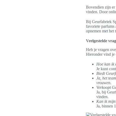
Bovendien zijn er 
vinden. Door onlin
Bij Geurfabriek S
favoriete parfums 
opnemen met het t
Veelgestelde vra
Heb je vragen ove
Hieronder vind j
Hoe kan ik 
Je kunt cont
Biedt Geurf
Ja, het tea
vrouwen.
Verkoopt Ge
Ja, bij Geur
vinden.
Kan ik mijn 
Ja, binnen 