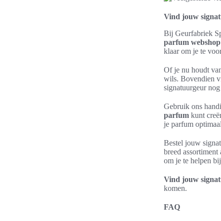
Vind jouw signat
Bij Geurfabriek Sp
parfum webshop
klaar om je te voo
Of je nu houdt van
wils. Bovendien vi
signatuurgeur nog 
Gebruik ons handi
parfum
kunt creë
je parfum optimaa
Bestel jouw signat
breed assortiment 
om je te helpen bi
Vind jouw signa
komen.
FAQ