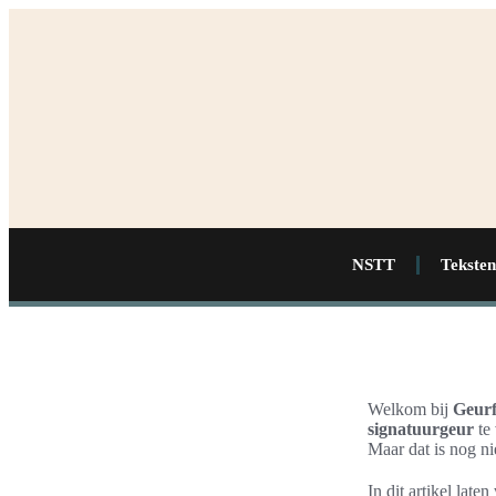
NSTT
Teksten
Welkom bij
Geurf
signatuurgeur
te 
Maar dat is nog ni
In dit artikel lat