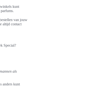
 winkels kunt
e parfums.
bestellen van jouw
 altijd contact
ek Special?
 mannen als
ns anders kunt