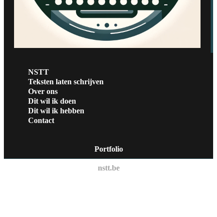
NSTT
Teksten laten schrijven
Over ons
Dit wil ik doen
Dit wil ik hebben
Contact
Portfolio
nstt.be