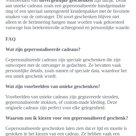
Voorbeelden van
onvergetelijke geschenken
zijn talrijk. Denk
aan unieke cadeaus zoals een gepersonaliseerde handgemaakte
ring of een speciaal samengesteld kruidenpakket met de favoriete
smaken van de ontvanger. Dit soort geschenken blijven niet
alleen in de herinnering hangen maar worden vaak gekoesterd
vanwege hun betekenisvolle achtergrond en persoonlijke waarde.
FAQ
Wat zijn gepersonaliseerde cadeaus?
Gepersonaliseerde cadeaus zijn speciale geschenken die zijn
ontworpen met de ontvanger in gedachten. Ze bevatten vaak
persoonlijke details, zoals namen of speciale data, waardoor het
een uniek geschenk wordt.
Wat zijn voorbeelden van unieke geschenken?
Voorbeelden van unieke cadeaus zijn gegraveerde sieraden,
gepersonaliseerde mokken, of custom-made kleding. Deze
originele cadeaus zijn perfect voor elke gelegenheid.
Waarom zou ik kiezen voor een gepersonaliseerd geschenk?
Gepersonaliseerde geschenken laten zien dat er tijd en moeite is
gestoken in het kiezen van een cadeau. Ze hebben vaak een