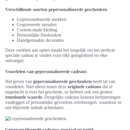
Verschillende soorten gepersonaliseerde geschenken
Gepersonaliseerde mokken
Gegraveerde sieraden
Custom-made kleding
Persoonlijke fotoboeken
Handgemaakte decoraties
Deze variëteit aan opties maakt het mogelijk om het perfecte
speciale cadeau te vinden voor elke gelegenheid en elke
ontvanger.
Voordelen van gepersonaliseerde cadeaus
Het geven van
gepersonaliseerde geschenken
heeft tal van
voordelen. Niet alleen tonen deze
originele cadeaus
dat er
nagedacht is over het geschenk, ze hebben ook een grotere
emotionele waarde
. Dergelijke cadeaus kunnen herinneringen
vastleggen of persoonlijke gevoelens overbrengen, waardoor ze
een blijvende indruk achterlaten.
Gepersonaliseerde cadeaus: speciaal en uniek