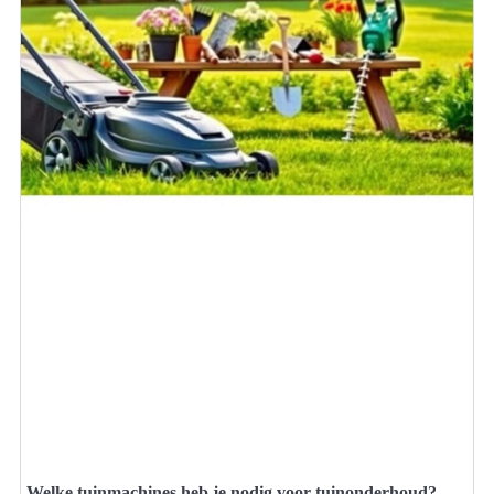
Welke tuinmachines heb je nodig voor tuinonderhoud?