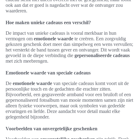
ook aan dat er goed is nagedacht over wat de ontvanger zou
waarderen.
Hoe maken unieke cadeaus een verschil?
De impact van unieke cadeaus is vooral merkbaar in hun
vermogen om
emotionele waarde
te creëren. Een zorgvuldig
gekozen geschenk doet meer dan simpelweg een wens vervullen;
het versterkt de band tussen gever en ontvanger. Dit wordt vaak
gevoeld in de diepe verbinding die
gepersonaliseerde cadeaus
met zich meebrengen.
Emotionele waarde van speciale cadeaus
De
emotionele waarde
van speciale cadeaus komt voort uit de
persoonlijke touch en de gedachten die erachter zitten.
Bijvoorbeeld, een gegraveerde armband voor een bruiloft of een
gepersonaliseerd fotoalbum van mooie momenten samen zijn niet
alleen fysieke voorwerpen, maar ook symbolen van gedeelde
ervaringen en liefde. Deze aandacht voor detail maakt elke
gelegenheid bijzonder.
Voorbeelden van onvergetelijke geschenken