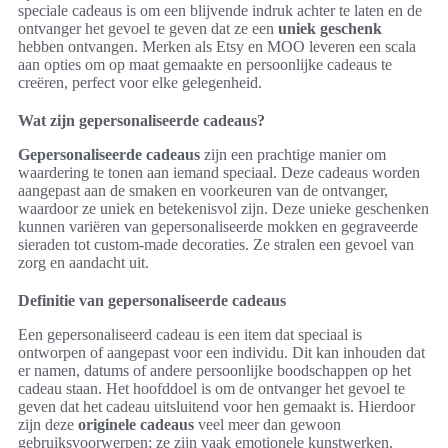
speciale cadeaus is om een blijvende indruk achter te laten en de
ontvanger het gevoel te geven dat ze een
uniek geschenk
hebben ontvangen. Merken als Etsy en MOO leveren een scala
aan opties om op maat gemaakte en persoonlijke cadeaus te
creëren, perfect voor elke gelegenheid.
Wat zijn gepersonaliseerde cadeaus?
Gepersonaliseerde cadeaus
zijn een prachtige manier om
waardering te tonen aan iemand speciaal. Deze cadeaus worden
aangepast aan de smaken en voorkeuren van de ontvanger,
waardoor ze uniek en betekenisvol zijn. Deze unieke geschenken
kunnen variëren van gepersonaliseerde mokken en gegraveerde
sieraden tot custom-made decoraties. Ze stralen een gevoel van
zorg en aandacht uit.
Definitie van gepersonaliseerde cadeaus
Een gepersonaliseerd cadeau is een item dat speciaal is
ontworpen of aangepast voor een individu. Dit kan inhouden dat
er namen, datums of andere persoonlijke boodschappen op het
cadeau staan. Het hoofddoel is om de ontvanger het gevoel te
geven dat het cadeau uitsluitend voor hen gemaakt is. Hierdoor
zijn deze
originele cadeaus
veel meer dan gewoon
gebruiksvoorwerpen; ze zijn vaak emotionele kunstwerken.