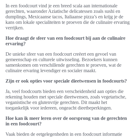
In een foodcourt vind je een breed scala aan internationale
gerechten, waaronder Aziatische delicatessen zoals sushi en
dumplings, Mexicaanse tacos, Italiaanse pizza’s en krijg je de
kans om lokale specialiteiten te proeven die de culinaire ervaring
verrijken.
Hoe draagt de sfeer van een foodcourt bij aan de culinaire
ervaring?
De unieke sfeer van een foodcourt creëert een gevoel van
gemeenschap en culturele uitwisseling. Bezoekers kunnen
samenkomen om verschillende gerechten te proeven, wat de
culinaire ervaring levendiger en socialer maakt.
Zijn er ook opties voor speciale dieetwensen in foodcourts?
Ja, veel foodcourts bieden een verscheidenheid aan opties die
rekening houden met speciale dieetwensen, zoals vegetarische,
veganistische en glutenvrije gerechten. Dit maakt het
toegankelijk voor iedereen, ongeacht dieetbeperkingen.
Hoe kan ik meer leren over de oorsprong van de gerechten
in een foodcourt?
Vaak bieden de eetgelegenheden in een foodcourt informatie