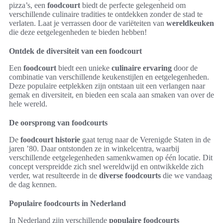
pizza’s, een
foodcourt
biedt de perfecte gelegenheid om
verschillende culinaire tradities te ontdekken zonder de stad te
verlaten. Laat je verrassen door de variëteiten van
wereldkeuken
die deze eetgelegenheden te bieden hebben!
Ontdek de diversiteit van een foodcourt
Een
foodcourt
biedt een unieke
culinaire ervaring
door de
combinatie van verschillende keukenstijlen en eetgelegenheden.
Deze populaire eetplekken zijn ontstaan uit een verlangen naar
gemak en diversiteit, en bieden een scala aan smaken van over de
hele wereld.
De oorsprong van foodcourts
De
foodcourt historie
gaat terug naar de Verenigde Staten in de
jaren ’80. Daar ontstonden ze in winkelcentra, waarbij
verschillende eetgelegenheden samenkwamen op één locatie. Dit
concept verspreidde zich snel wereldwijd en ontwikkelde zich
verder, wat resulteerde in de
diverse foodcourts
die we vandaag
de dag kennen.
Populaire foodcourts in Nederland
In Nederland zijn verschillende
populaire foodcourts