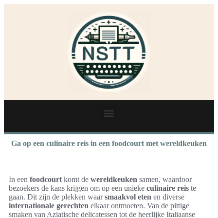
Ga op een culinaire reis in een foodcourt met wereldkeuken
In een
foodcourt
komt de
wereldkeuken
samen, waardoor
bezoekers de kans krijgen om op een unieke
culinaire reis
te
gaan. Dit zijn de plekken waar
smaakvol eten
en diverse
internationale gerechten
elkaar ontmoeten. Van de pittige
smaken van Aziatische delicatessen tot de heerlijke Italiaanse