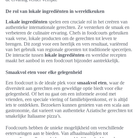
De rol van lokale ingrediënten in wereldkeuken
Lokale ingrediënten
spelen een cruciale rol in het creëren van
authentieke internationale gerechten. Ze versterken de smaak en
verbeteren de culinaire ervaring. Chefs in foodcourts gebruiken
vaak verse, lokale producten om de gerechten tot leven te
brengen. Dit zorgt voor een heerlijk en vers resultaat, variërend
van het gebruik van regionale groenten tot traditionele specerijen.
De interactie tussen
lokale ingrediënten
en wereldse recepten
maakt het aanbod in een foodcourt bijzonder aantrekkelijk.
Smaakvol eten voor elke gelegenheid
Een foodcourt is de ideale plek voor
smaakvol eten
, waar de
diversiteit aan gerechten een geweldige optie biedt voor elke
gelegenheid. Of het nu gaat om een informele avond met
vrienden, een speciale viering of familiebijeenkomst, er is altijd
iets te ontdekken. Bezoekers kunnen genieten van een scala aan
gastronomie, dat varieert van authentieke Aziatische gerechten tot
smakelijke Italiaanse pizza’s.
Foodcourts hebben de unieke mogelijkheid om verschillende
eetervaringen aan te bieden. Van afhaalmaaltijden tot