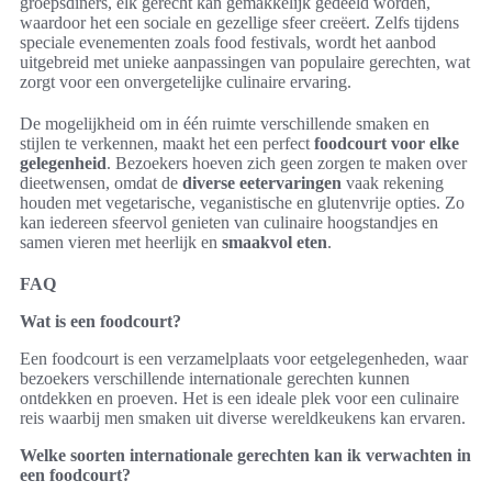
groepsdiners, elk gerecht kan gemakkelijk gedeeld worden,
waardoor het een sociale en gezellige sfeer creëert. Zelfs tijdens
speciale evenementen zoals food festivals, wordt het aanbod
uitgebreid met unieke aanpassingen van populaire gerechten, wat
zorgt voor een onvergetelijke culinaire ervaring.
De mogelijkheid om in één ruimte verschillende smaken en
stijlen te verkennen, maakt het een perfect
foodcourt voor elke
gelegenheid
. Bezoekers hoeven zich geen zorgen te maken over
dieetwensen, omdat de
diverse eetervaringen
vaak rekening
houden met vegetarische, veganistische en glutenvrije opties. Zo
kan iedereen sfeervol genieten van culinaire hoogstandjes en
samen vieren met heerlijk en
smaakvol eten
.
FAQ
Wat is een foodcourt?
Een foodcourt is een verzamelplaats voor eetgelegenheden, waar
bezoekers verschillende internationale gerechten kunnen
ontdekken en proeven. Het is een ideale plek voor een culinaire
reis waarbij men smaken uit diverse wereldkeukens kan ervaren.
Welke soorten internationale gerechten kan ik verwachten in
een foodcourt?