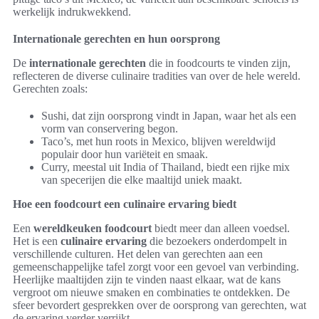
werkelijk indrukwekkend.
Internationale gerechten en hun oorsprong
De
internationale gerechten
die in foodcourts te vinden zijn,
reflecteren de diverse culinaire tradities van over de hele wereld.
Gerechten zoals:
Sushi, dat zijn oorsprong vindt in Japan, waar het als een
vorm van conservering begon.
Taco’s, met hun roots in Mexico, blijven wereldwijd
populair door hun variëteit en smaak.
Curry, meestal uit India of Thailand, biedt een rijke mix
van specerijen die elke maaltijd uniek maakt.
Hoe een foodcourt een culinaire ervaring biedt
Een
wereldkeuken foodcourt
biedt meer dan alleen voedsel.
Het is een
culinaire ervaring
die bezoekers onderdompelt in
verschillende culturen. Het delen van gerechten aan een
gemeenschappelijke tafel zorgt voor een gevoel van verbinding.
Heerlijke maaltijden zijn te vinden naast elkaar, wat de kans
vergroot om nieuwe smaken en combinaties te ontdekken. De
sfeer bevordert gesprekken over de oorsprong van gerechten, wat
de ervaring verder verrijkt.