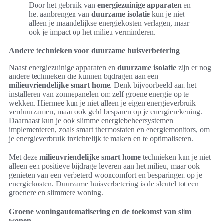
Door het gebruik van
energiezuinige apparaten
en
het aanbrengen van
duurzame isolatie
kun je niet
alleen je maandelijkse energiekosten verlagen, maar
ook je impact op het milieu verminderen.
Andere technieken voor duurzame huisverbetering
Naast energiezuinige apparaten en
duurzame isolatie
zijn er nog
andere technieken die kunnen bijdragen aan een
milieuvriendelijke smart home
. Denk bijvoorbeeld aan het
installeren van zonnepanelen om zelf groene energie op te
wekken. Hiermee kun je niet alleen je eigen energieverbruik
verduurzamen, maar ook geld besparen op je energierekening.
Daarnaast kun je ook slimme energiebeheersystemen
implementeren, zoals smart thermostaten en energiemonitors, om
je energieverbruik inzichtelijk te maken en te optimaliseren.
Met deze
milieuvriendelijke smart home
technieken kun je niet
alleen een positieve bijdrage leveren aan het milieu, maar ook
genieten van een verbeterd wooncomfort en besparingen op je
energiekosten. Duurzame huisverbetering is de sleutel tot een
groenere en slimmere woning.
Groene woningautomatisering en de toekomst van slim
wonen