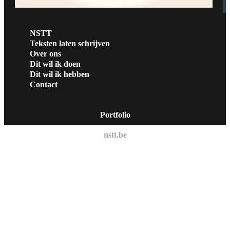
NSTT
Teksten laten schrijven
Over ons
Dit wil ik doen
Dit wil ik hebben
Contact
Portfolio
nstt.be