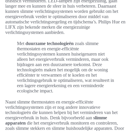
drastisch verminderen. LED-lampen zijn energiezuinig, gaan
langer mee en kunnen de sfeer in huis verbeteren. Daarnaast
kunnen slimme verlichtingssystemen worden gebruikt om het
energieverbruik verder te optimaliseren door middel van
automatische verlichtingsregeling en tijdschema’s. Philips Hue en
LIFX zijn bekende merken die energiezuinige
verlichtingssystemen aanbieden.
Met
duurzame technologieën
zoals slimme
thermostaten en energie-efficiënte
verlichtingssystemen kunnen huiseigenaren niet
alleen het energieverbruik verminderen, maar ook
bijdragen aan een duurzamere toekomst. Deze
technologieën maken het mogelijk om de woning
efficiënter te verwarmen of te koelen en het
verlichtingsgebruik te optimaliseren, wat resulteert in
een lagere energierekening en een verminderde
ecologische impact.
Naast slimme thermostaten en energie-efficiënte
verlichtingssystemen zijn er nog andere innovatieve
technologieën die kunnen helpen bij het verminderen van het
energieverbruik in huis. Denk bijvoorbeeld aan
slimme
apparaten
die het energieverbruik monitoren en controleren,
zoals slimme stekkers en slimme huishoudelijke apparaten. Door