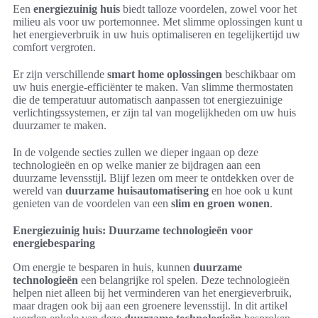
Een
energiezuinig huis
biedt talloze voordelen, zowel voor het
milieu als voor uw portemonnee. Met slimme oplossingen kunt u
het energieverbruik in uw huis optimaliseren en tegelijkertijd uw
comfort vergroten.
Er zijn verschillende
smart home oplossingen
beschikbaar om
uw huis energie-efficiënter te maken. Van slimme thermostaten
die de temperatuur automatisch aanpassen tot energiezuinige
verlichtingssystemen, er zijn tal van mogelijkheden om uw huis
duurzamer te maken.
In de volgende secties zullen we dieper ingaan op deze
technologieën en op welke manier ze bijdragen aan een
duurzame levensstijl. Blijf lezen om meer te ontdekken over de
wereld van
duurzame huisautomatisering
en hoe ook u kunt
genieten van de voordelen van een
slim en groen wonen
.
Energiezuinig huis: Duurzame technologieën voor
energiebesparing
Om energie te besparen in huis, kunnen
duurzame
technologieën
een belangrijke rol spelen. Deze technologieën
helpen niet alleen bij het verminderen van het energieverbruik,
maar dragen ook bij aan een groenere levensstijl. In dit artikel