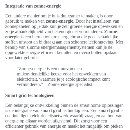
Integratie van zonne-energie
Een andere manier om je huis duurzamer te maken, is door
gebruik te maken van
zonne-energie
. Door het installeren van
zonnepanelen op je dak kun je zelf groene energie opwekken en
zo je afhankelijkheid van het energienet verminderen.
Zonne-
energie
is een hernieuwbare energiebron die geen schadelijke
stoffen uitstoot en bijdraagt aan een schonere leefomgeving. Met
behulp van slimme energiemanagementsystemen kun je de
opgewekte energie efficiënt benutten en overschotten opslaan
voor later gebruik.
“Zonne-energie is een duurzame en
milieuvriendelijke keuze voor het opwekken van
elektriciteit, waarmee je je ecologische impact kunt
verminderen.” – Zonne-energie specialist
Smart grid technologieën
Een belangrijke ontwikkeling binnen de smart home oplossingen
is de integratie van
smart grid
technologieën. Een
smart grid
is
een intelligent elektriciteitsnetwerk waarbij vraag en aanbod van
energie op elkaar worden afgestemd. Dit zorgt voor een
efficiënter gebruik van energie en maakt het mogelijk om pieken