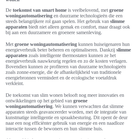
De
toekomst van smart home
is veelbelovend, met
groene
woningautomatisering
en duurzame technologieën die een
steeds belangrijkere rol gaan spelen. Het gebruik van
slimme
apparaten
biedt niet alleen gemak en comfort, maar draagt ook
bij aan een duurzamere en groenere samenleving.
Met
groene woningautomatisering
kunnen huiseigenaren hun
energieverbruik beter beheren en optimaliseren. Dankzij
slimme
apparaten
zoals intelligente thermostaten kunnen ze het
energieverbruik nauwkeurig regelen en zo de kosten verlagen.
Bovendien kunnen ze profiteren van duurzame technologieën
zoals zonne-energie, die de afhankelijkheid van traditionele
energiebronnen vermindert en de ecologische voetafdruk
verkleint.
De toekomst van slim wonen belooft nog meer innovaties en
ontwikkelingen op het gebied van
groene
woningautomatisering
. We kunnen verwachten dat slimme
apparaten steeds geavanceerder worden, met de integratie van
kunstmatige intelligentie en spraakbesturing. Dit opent de deur
naar een nog efficiënter gebruik van energie en een naadloze
interactie tussen de bewoners en hun slimme huis.