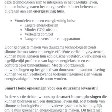
deze technologieën slim te integreren in het dagelijks leven,
kunnen huiseigenaren het energieverbruik beter beheren en
bijdragen aan een
energiezuinig huis
.
Voordelen van een energiezuinig huis:
Lagere energiekosten
Minder CO2-uitstoot
Verbeterd comfort
Langere levensduur van apparatuur
Door gebruik te maken van duurzame technologieën zoals
slimme thermostaten en energie-efficiënte verlichtingssystemen,
kunnen huiseigenaren hun ecologische voetafdruk verkleinen en
tegelijkertijd profiteren van lagere energiekosten en een
comfortabeler binnenklimaat. Met de voortdurende
ontwikkelingen op het gebied van duurzame huisautomatisering
kunnen we een veelbelovende toekomst tegemoet zien waarin
energiezuinige huizen de norm worden.
Smart Home oplossingen voor een duurzame levensstijl
In deze sectie richten we ons op de
smart home oplossingen
die
kunnen bijdragen aan een duurzame levensstijl. Met behulp van
slimme technologieën en innovatieve systemen is het mogelijk
om je huis groener en energiezuiniger te maken. Dit heeft niet