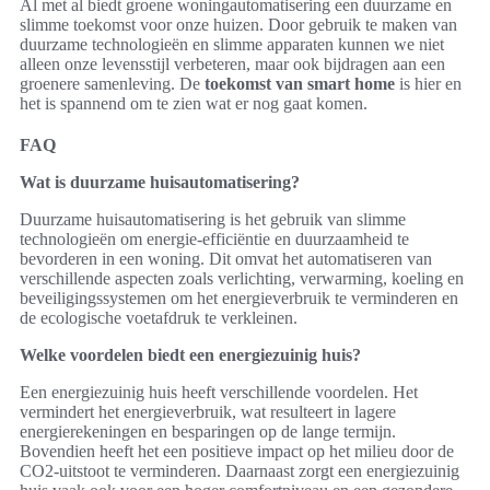
Al met al biedt groene woningautomatisering een duurzame en
slimme toekomst voor onze huizen. Door gebruik te maken van
duurzame technologieën en slimme apparaten kunnen we niet
alleen onze levensstijl verbeteren, maar ook bijdragen aan een
groenere samenleving. De
toekomst van smart home
is hier en
het is spannend om te zien wat er nog gaat komen.
FAQ
Wat is duurzame huisautomatisering?
Duurzame huisautomatisering is het gebruik van slimme
technologieën om energie-efficiëntie en duurzaamheid te
bevorderen in een woning. Dit omvat het automatiseren van
verschillende aspecten zoals verlichting, verwarming, koeling en
beveiligingssystemen om het energieverbruik te verminderen en
de ecologische voetafdruk te verkleinen.
Welke voordelen biedt een energiezuinig huis?
Een energiezuinig huis heeft verschillende voordelen. Het
vermindert het energieverbruik, wat resulteert in lagere
energierekeningen en besparingen op de lange termijn.
Bovendien heeft het een positieve impact op het milieu door de
CO2-uitstoot te verminderen. Daarnaast zorgt een energiezuinig