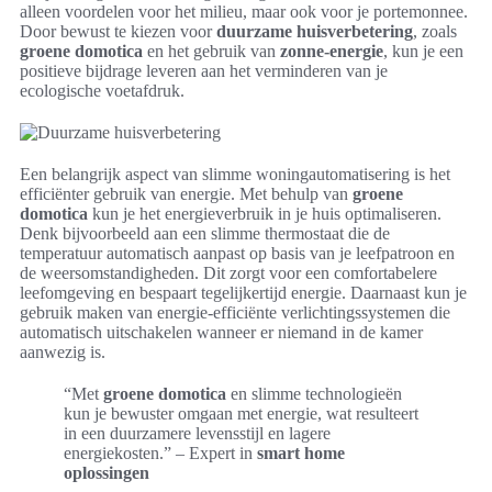
alleen voordelen voor het milieu, maar ook voor je portemonnee.
Door bewust te kiezen voor
duurzame huisverbetering
, zoals
groene domotica
en het gebruik van
zonne-energie
, kun je een
positieve bijdrage leveren aan het verminderen van je
ecologische voetafdruk.
Een belangrijk aspect van slimme woningautomatisering is het
efficiënter gebruik van energie. Met behulp van
groene
domotica
kun je het energieverbruik in je huis optimaliseren.
Denk bijvoorbeeld aan een slimme thermostaat die de
temperatuur automatisch aanpast op basis van je leefpatroon en
de weersomstandigheden. Dit zorgt voor een comfortabelere
leefomgeving en bespaart tegelijkertijd energie. Daarnaast kun je
gebruik maken van energie-efficiënte verlichtingssystemen die
automatisch uitschakelen wanneer er niemand in de kamer
aanwezig is.
“Met
groene domotica
en slimme technologieën
kun je bewuster omgaan met energie, wat resulteert
in een duurzamere levensstijl en lagere
energiekosten.” – Expert in
smart home
oplossingen