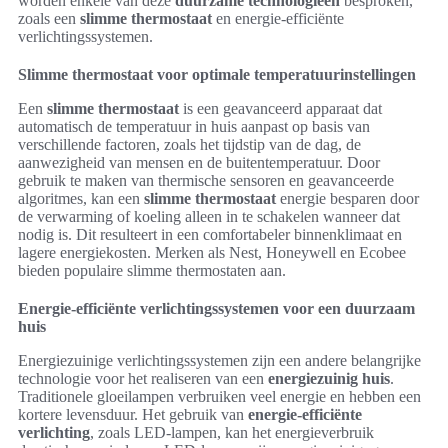
worden enkele van deze
duurzame technologieën
besproken,
zoals een
slimme thermostaat
en energie-efficiënte
verlichtingssystemen.
Slimme thermostaat voor optimale temperatuurinstellingen
Een
slimme thermostaat
is een geavanceerd apparaat dat
automatisch de temperatuur in huis aanpast op basis van
verschillende factoren, zoals het tijdstip van de dag, de
aanwezigheid van mensen en de buitentemperatuur. Door
gebruik te maken van thermische sensoren en geavanceerde
algoritmes, kan een
slimme thermostaat
energie besparen door
de verwarming of koeling alleen in te schakelen wanneer dat
nodig is. Dit resulteert in een comfortabeler binnenklimaat en
lagere energiekosten. Merken als Nest, Honeywell en Ecobee
bieden populaire slimme thermostaten aan.
Energie-efficiënte verlichtingssystemen voor een duurzaam
huis
Energiezuinige verlichtingssystemen zijn een andere belangrijke
technologie voor het realiseren van een
energiezuinig huis
.
Traditionele gloeilampen verbruiken veel energie en hebben een
kortere levensduur. Het gebruik van
energie-efficiënte
verlichting
, zoals LED-lampen, kan het energieverbruik