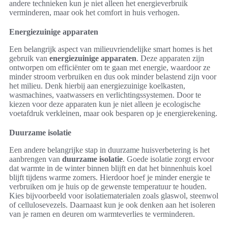
andere technieken kun je niet alleen het energieverbruik
verminderen, maar ook het comfort in huis verhogen.
Energiezuinige apparaten
Een belangrijk aspect van milieuvriendelijke smart homes is het
gebruik van
energiezuinige apparaten
. Deze apparaten zijn
ontworpen om efficiënter om te gaan met energie, waardoor ze
minder stroom verbruiken en dus ook minder belastend zijn voor
het milieu. Denk hierbij aan energiezuinige koelkasten,
wasmachines, vaatwassers en verlichtingssystemen. Door te
kiezen voor deze apparaten kun je niet alleen je ecologische
voetafdruk verkleinen, maar ook besparen op je energierekening.
Duurzame isolatie
Een andere belangrijke stap in duurzame huisverbetering is het
aanbrengen van
duurzame isolatie
. Goede isolatie zorgt ervoor
dat warmte in de winter binnen blijft en dat het binnenhuis koel
blijft tijdens warme zomers. Hierdoor hoef je minder energie te
verbruiken om je huis op de gewenste temperatuur te houden.
Kies bijvoorbeeld voor isolatiematerialen zoals glaswol, steenwol
of cellulosevezels. Daarnaast kun je ook denken aan het isoleren
van je ramen en deuren om warmteverlies te verminderen.