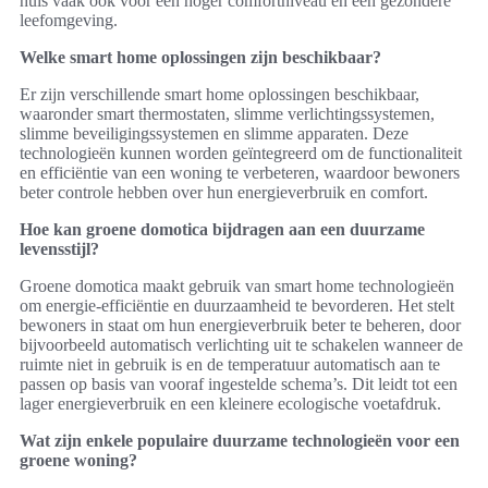
huis vaak ook voor een hoger comfortniveau en een gezondere
leefomgeving.
Welke smart home oplossingen zijn beschikbaar?
Er zijn verschillende smart home oplossingen beschikbaar,
waaronder smart thermostaten, slimme verlichtingssystemen,
slimme beveiligingssystemen en slimme apparaten. Deze
technologieën kunnen worden geïntegreerd om de functionaliteit
en efficiëntie van een woning te verbeteren, waardoor bewoners
beter controle hebben over hun energieverbruik en comfort.
Hoe kan groene domotica bijdragen aan een duurzame
levensstijl?
Groene domotica maakt gebruik van smart home technologieën
om energie-efficiëntie en duurzaamheid te bevorderen. Het stelt
bewoners in staat om hun energieverbruik beter te beheren, door
bijvoorbeeld automatisch verlichting uit te schakelen wanneer de
ruimte niet in gebruik is en de temperatuur automatisch aan te
passen op basis van vooraf ingestelde schema’s. Dit leidt tot een
lager energieverbruik en een kleinere ecologische voetafdruk.
Wat zijn enkele populaire duurzame technologieën voor een
groene woning?