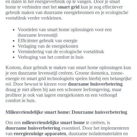
en dalen in het energieverbruik op te vangen. Door je smart
home te verbinden met het
smart grid
kun je nog effectiever
gebruik maken van duurzame energiebronnen en je ecologische
voetafdruk verder verkleinen.
Voordelen van smart home oplossingen voor een
duurzame levensstijl:
Efficiënter gebruik van energie
Verlaging van de energiekosten
Vermindering van de ecologische voetafdruk
Verhoging van het comfort in huis
Kortom, door gebruik te maken van smart home oplossingen kun
je een duurzame levensstijl creëren. Groene domotica, zonne-
energie en smart grid technologieën spelen hierbij een belangrijke
rol. Door bewust te kiezen voor
duurzame huisverbetering
draag je niet alleen bij aan een schonere leefomgeving, maar
profiteer je ook van lagere energiekosten en een verhoogd
comfort in huis.
Milieuvriendelijke smart home: Duurzame huisverbetering
Om een
milieuvriendelijke smart home
te creëren, is
duurzame huisverbetering
essentieel. Door het implementeren
van
energiezuinige apparaten
, duurzame isolatiematerialen en