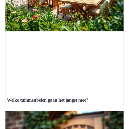
Welke tuinmeubelen gaan het langst mee?