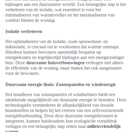
bijdragen aan een duurzamere wereld. Een belangrijke stap is het
verbeteren van de isolatie, wat essentieel is voor het
minimaliseren van warmteverlies en het maximaliseren van
comfort binnen de woning.
Isolatie verbeteren
Het optimaliseren van de isolatie, zoals spouwmuur- en
dakisolatie, is cruciaal om te voorkomen dat warmte ontsnapt.
Hierdoor kunnen bewoners aanzienlijk besparen op
energiekosten en tegelijkertijd bijdragen aan een energiezuiniger
huis. Deze
duurzame huisverbouwingen
verhogen niet alleen
de efficiëntie van de woning, maar maken het ook aangenamer
voor de bewoners.
Duurzame energie thuis: Zonnepanelen en windenergie
Het installeren van zonnepanelen of windturbines biedt een
uitstekende mogelijkheid om duurzame energie te benutten. Deze
technologieën verminderen de afhankelijkheid van fossiele
brandstoffen en helpen bij het creëren van een zelfvoorzienende
energiehuishouding. Door deze duurzame energiebronnen te
integreren, kunnen huishoudens hun ecologische voetafdruk
verlagen en een belangrijke stap zetten naar
milieuvriendelijk
wonen
.