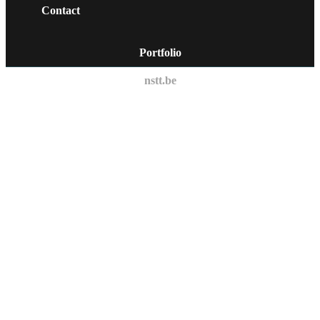
Contact
Portfolio
nstt.be