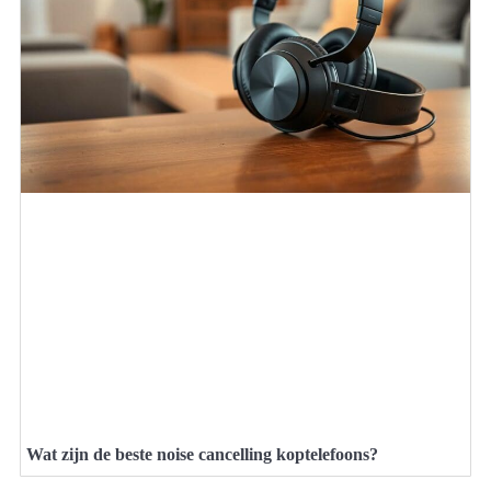
Wat zijn de beste noise cancelling koptelefoons?