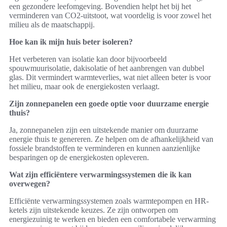
een gezondere leefomgeving. Bovendien helpt het bij het
verminderen van CO2-uitstoot, wat voordelig is voor zowel het
milieu als de maatschappij.
Hoe kan ik mijn huis beter isoleren?
Het verbeteren van isolatie kan door bijvoorbeeld
spouwmuurisolatie, dakisolatie of het aanbrengen van dubbel
glas. Dit vermindert warmteverlies, wat niet alleen beter is voor
het milieu, maar ook de energiekosten verlaagt.
Zijn zonnepanelen een goede optie voor duurzame energie
thuis?
Ja, zonnepanelen zijn een uitstekende manier om duurzame
energie thuis te genereren. Ze helpen om de afhankelijkheid van
fossiele brandstoffen te verminderen en kunnen aanzienlijke
besparingen op de energiekosten opleveren.
Wat zijn efficiëntere verwarmingssystemen die ik kan
overwegen?
Efficiënte verwarmingssystemen zoals warmtepompen en HR-
ketels zijn uitstekende keuzes. Ze zijn ontworpen om
energiezuinig te werken en bieden een comfortabele verwarming