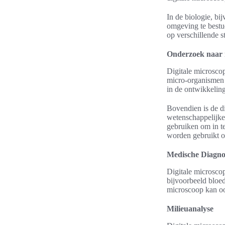
In de biologie, bi
omgeving te bestu
op verschillende s
Onderzoek naar 
Digitale microsco
micro-organismen b
in de ontwikkelin
Bovendien is de di
wetenschappelijke
gebruiken om in t
worden gebruikt o
Medische Diagno
Digitale microsco
bijvoorbeeld bloe
microscoop kan oo
Milieuanalyse