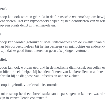
rzoek
scoop kan ook worden gebruikt in de forensische
wetenschap
om bewijs
dentificeren. Het kan bijvoorbeeld helpen bij het identificeren van vezel
 op een plaats delict zijn achtergelaten.
e
coop kan worden gebruikt bij kwaliteitscontroles om de kwaliteit van p
an bijvoorbeeld helpen bij het inspecteren van microchips en andere 
 zijn dat ze goed functioneren en geen afwijkingen vertonen.
tiek
scoop kan ook worden gebruikt in de medische diagnostiek om cellen en
n bijvoorbeeld helpen bij het identificeren van kankercellen en andere 
ruikt bij de diagnose van infecties en andere ziekten.
e microscoop heeft een breed scala aan toepassingen en kan een waarde
ijn in verschillende contexten.”