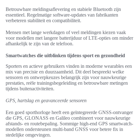
Betrouwbare meldingsaflevering en stabiele Bluetooth zijn
essentieel. Regelmatige software-updates van fabrikanten
verbeteren stabiliteit en compatibiliteit.
Mensen met lange werkdagen of veel meldingen kiezen vaak
voor modellen met langere batterijduur of LTE-opties om minder
afhankelijk te zijn van de telefoon.
Smartwatches die uitblinken tijdens sport en gezondheid
Sporters en actieve gebruikers vinden in moderne wearables een
mix van precisie en duurzaamheid. Dit deel bespreekt welke
sensoren en ontwerpkeuzes belangrijk zijn voor nauwkeurige
prestaties, reële trainingsbegeleiding en betrouwbare metingen
tijdens buitenactiviteiten.
GPS, hartslag en geavanceerde sensoren
Een goed sporthorloge heeft een geïntegreerde GNSS-ontvanger
die GPS, GLONASS en Galileo combineert voor nauwkeurige
afstands- en routebepaling. Sommige high-end GPS smartwatch-
modellen ondersteunen multi-band GNSS voor betere fix in
stedelijke omgevingen.