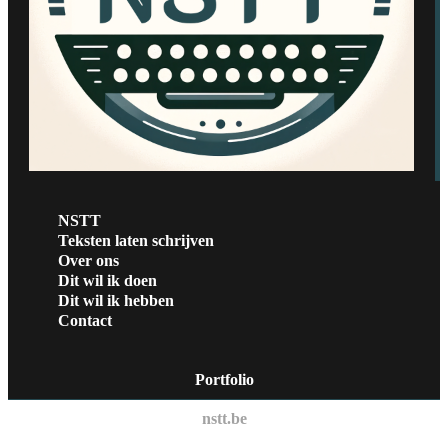
NSTT
Teksten laten schrijven
Over ons
Dit wil ik doen
Dit wil ik hebben
Contact
Portfolio
nstt.be