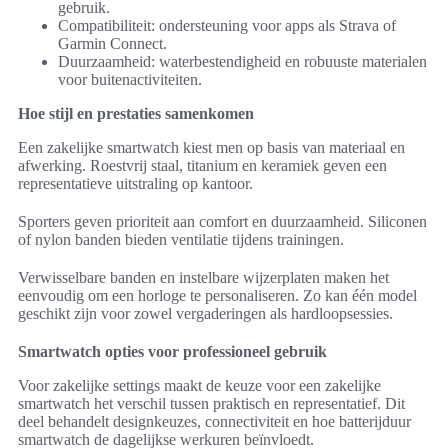
gebruik.
Compatibiliteit: ondersteuning voor apps als Strava of
Garmin Connect.
Duurzaamheid: waterbestendigheid en robuuste materialen
voor buitenactiviteiten.
Hoe stijl en prestaties samenkomen
Een zakelijke smartwatch kiest men op basis van materiaal en
afwerking. Roestvrij staal, titanium en keramiek geven een
representatieve uitstraling op kantoor.
Sporters geven prioriteit aan comfort en duurzaamheid. Siliconen
of nylon banden bieden ventilatie tijdens trainingen.
Verwisselbare banden en instelbare wijzerplaten maken het
eenvoudig om een horloge te personaliseren. Zo kan één model
geschikt zijn voor zowel vergaderingen als hardloopsessies.
Smartwatch opties voor professioneel gebruik
Voor zakelijke settings maakt de keuze voor een zakelijke
smartwatch het verschil tussen praktisch en representatief. Dit
deel behandelt designkeuzes, connectiviteit en hoe batterijduur
smartwatch de dagelijkse werkuren beïnvloedt.