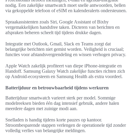
nodig. Een zakelijke smartwatch moet snelle antwoorden, bellen
via gekoppelde telefoon of eSIM en kalenderalerts ondersteunen.
Spraakassistenten zoals Siri, Google Assistant of Bixby
vergemakkelijken handsfree taken. Dicteren van berichten en
afspraken beheren scheelt tijd tijdens drukke dagen.
Integratie met Outlook, Gmail, Slack en Teams zorgt dat
belangrijke berichten niet gemist worden. Veiligheid is cruciaal;
functies voor afstandsvergrendeling en wissen verhogen privacy.
Apple Watch zakelijk profiteert van diepe iPhone-integratie en
Handoff. Samsung Galaxy Watch zakelijke functies richten zich
op Android-ecosysteem en Samsung Health als extra voordeel.
Batterijduur en betrouwbaarheid tijdens werkuren
Batterijduur smartwatch varieert sterk per model. Sommige
modelreeksen bieden één dag intensief gebruik, andere halen
meerdere dagen met zuinige modi aan.
Snelladen is handig tijdens korte pauzes op kantoor.
Stroombesparende stappen verlengen de operationele tijd zonder
volledig verlies van belangrijke meldingen.