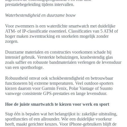
prestatiebegeleiding tijdens intervallen.
Waterbestendigheid en duurzame bouw
Voor zwemmers is een waterdichte smartwatch met duidelijke
ATM- of IP-classificatie essentieel. Classificaties van 5 ATM of
hoger maken zwemtracking en snorkelen mogelijk zonder
zorgen.
Duurzame materialen en constructies voorkomen schade bij
intensief gebruik. Versterkte behuizingen, krasbestendig glas
zoals saffier en robuuste bandmaterialen verlengen de levensduur
van een sporthorloge.
Robuustheid omvat ook schokbestendigheid en betrouwbaar
functioneren bij extreme temperaturen. Veel outdoor-sporters
kiezen daarom voor Garmin Fenix, Polar Vantage of Suunto
vanwege consistente GPS-prestaties en lange levensduur.
Hoe de juiste smartwatch te kiezen voor werk en sport
Stap één is bepalen wat het belangrijkst is: zakelijke uitstraling,
sportfuncties of een allrounder. Wie een duidelijke voorkeur
heeft, maakt gerichter keuzes. Voor iPhone-gebruikers blijft de