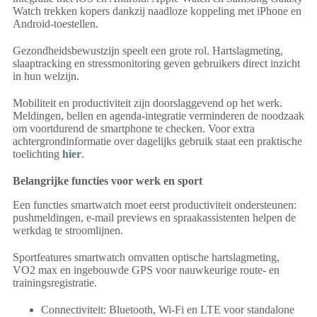
Watch trekken kopers dankzij naadloze koppeling met iPhone en
Android-toestellen.
Gezondheidsbewustzijn speelt een grote rol. Hartslagmeting,
slaaptracking en stressmonitoring geven gebruikers direct inzicht
in hun welzijn.
Mobiliteit en productiviteit zijn doorslaggevend op het werk.
Meldingen, bellen en agenda-integratie verminderen de noodzaak
om voortdurend de smartphone te checken. Voor extra
achtergrondinformatie over dagelijks gebruik staat een praktische
toelichting
hier
.
Belangrijke functies voor werk en sport
Een functies smartwatch moet eerst productiviteit ondersteunen:
pushmeldingen, e-mail previews en spraakassistenten helpen de
werkdag te stroomlijnen.
Sportfeatures smartwatch omvatten optische hartslagmeting,
VO2 max en ingebouwde GPS voor nauwkeurige route- en
trainingsregistratie.
Connectiviteit: Bluetooth, Wi‑Fi en LTE voor standalone