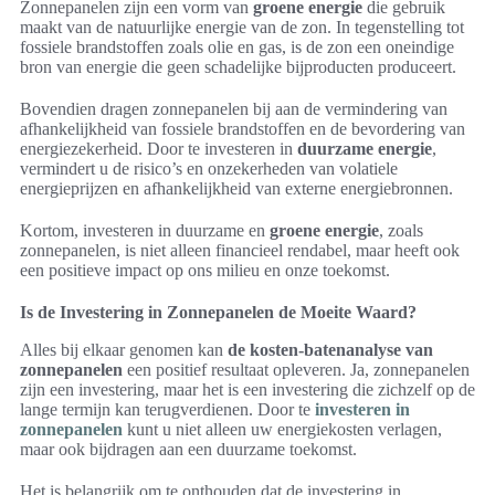
Zonnepanelen zijn een vorm van
groene energie
die gebruik
maakt van de natuurlijke energie van de zon. In tegenstelling tot
fossiele brandstoffen zoals olie en gas, is de zon een oneindige
bron van energie die geen schadelijke bijproducten produceert.
Bovendien dragen zonnepanelen bij aan de vermindering van
afhankelijkheid van fossiele brandstoffen en de bevordering van
energiezekerheid. Door te investeren in
duurzame energie
,
vermindert u de risico’s en onzekerheden van volatiele
energieprijzen en afhankelijkheid van externe energiebronnen.
Kortom, investeren in duurzame en
groene energie
, zoals
zonnepanelen, is niet alleen financieel rendabel, maar heeft ook
een positieve impact op ons milieu en onze toekomst.
Is de Investering in Zonnepanelen de Moeite Waard?
Alles bij elkaar genomen kan
de kosten-batenanalyse van
zonnepanelen
een positief resultaat opleveren. Ja, zonnepanelen
zijn een investering, maar het is een investering die zichzelf op de
lange termijn kan terugverdienen. Door te
investeren in
zonnepanelen
kunt u niet alleen uw energiekosten verlagen,
maar ook bijdragen aan een duurzame toekomst.
Het is belangrijk om te onthouden dat de investering in