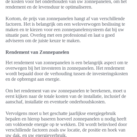
de kosten voor het onderhouden van uw zonnepanelen, om het
rendement en de levensduur te optimaliseren.
Kortom, de prijs van zonnepanelen hangt af van verschillende
factoren. Het is belangrijk om een weloverwogen beslissing te
maken en te kiezen voor een zonnepanelensysteem dat bij uw
situatie past. Overleg met een professional en laat u goed
adviseren om de juiste keuze te maken.
Rendement van Zonnepanelen
Het rendement van zonnepanelen is een belangrijk aspect om te
overwegen bij het investeren in zonnepanelen. Het rendement
wordt bepaald door de verhouding tussen de investeringskosten
en de opbrengst aan energie.
Om het rendement van uw zonnepanelen te berekenen, moet u
eerst kijken naar de totale kosten van de installatie, inclusief de
aanschaf, installatie en eventuele onderhoudskosten.
Vervolgens moet u het geschatte jaarlijkse energiegebruik
bepalen en hierop baseren hoeveel zonnepanelen u nodig heeft
om voldoende energie op te wekken. Dit wordt beïnvloed door
verschillende factoren zoals uw locatie, de positie en hoek van
uw dak, en uw energieverbruik.