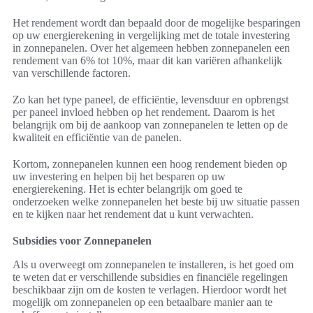
Het rendement wordt dan bepaald door de mogelijke besparingen
op uw energierekening in vergelijking met de totale investering
in zonnepanelen. Over het algemeen hebben zonnepanelen een
rendement van 6% tot 10%, maar dit kan variëren afhankelijk
van verschillende factoren.
Zo kan het type paneel, de efficiëntie, levensduur en opbrengst
per paneel invloed hebben op het rendement. Daarom is het
belangrijk om bij de aankoop van zonnepanelen te letten op de
kwaliteit en efficiëntie van de panelen.
Kortom, zonnepanelen kunnen een hoog rendement bieden op
uw investering en helpen bij het besparen op uw
energierekening. Het is echter belangrijk om goed te
onderzoeken welke zonnepanelen het beste bij uw situatie passen
en te kijken naar het rendement dat u kunt verwachten.
Subsidies voor Zonnepanelen
Als u overweegt om zonnepanelen te installeren, is het goed om
te weten dat er verschillende subsidies en financiële regelingen
beschikbaar zijn om de kosten te verlagen. Hierdoor wordt het
mogelijk om zonnepanelen op een betaalbare manier aan te