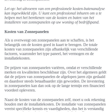
Let op: het uitvoeren van een professionele kosten-batenanalyse
kan ingewikkeld zijn. U kunt een professional inhuren om u te
helpen met het berekenen van de kosten en baten van het
installeren van zonnepanelen op uw woning of bedrijfspand.
Kosten van Zonnepanelen
Als u overweegt om zonnepanelen aan te schaffen, is het
belangrijk om de kosten goed in kaart te brengen. De totale
kosten van zonnepanelen zijn afhankelijk van verschillende
factoren, waaronder het type paneel, het vermogen en de
installatiekosten.
De prijzen van zonnepanelen variëren, omdat er verschillende
merken en kwaliteiten beschikbaar zijn. Over het algemeen geldt
dat de prijzen van zonnepanelen de afgelopen jaren zijn gedaald
en daardoor steeds betaalbaarder zijn geworden. De investering
in zonnepanelen kan dan ook op de lange termijn een financieel
voordeel opleveren.
Naast de kosten van de zonnepanelen zelf, moet u ook rekening
houden met de installatiekosten. De installatie van zonnepanelen
vereist specifieke kennis en vaardigheden, dus het is verstandig