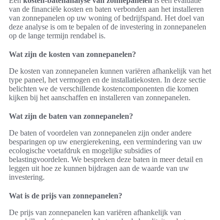
Een
kosten-batenanalyse van zonnepanelen
is een evaluatie
van de financiële kosten en baten verbonden aan het installeren
van zonnepanelen op uw woning of bedrijfspand. Het doel van
deze analyse is om te bepalen of de investering in zonnepanelen
op de lange termijn rendabel is.
Wat zijn de kosten van zonnepanelen?
De kosten van zonnepanelen kunnen variëren afhankelijk van het
type paneel, het vermogen en de installatiekosten. In deze sectie
belichten we de verschillende kostencomponenten die komen
kijken bij het aanschaffen en installeren van zonnepanelen.
Wat zijn de baten van zonnepanelen?
De baten of voordelen van zonnepanelen zijn onder andere
besparingen op uw energierekening, een vermindering van uw
ecologische voetafdruk en mogelijke subsidies of
belastingvoordelen. We bespreken deze baten in meer detail en
leggen uit hoe ze kunnen bijdragen aan de waarde van uw
investering.
Wat is de prijs van zonnepanelen?
De prijs van zonnepanelen kan variëren afhankelijk van