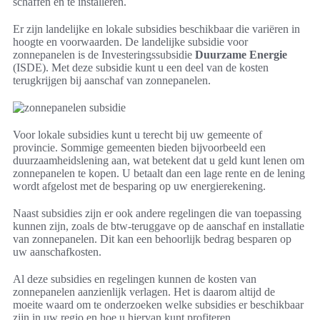
schaffen en te installeren.
Er zijn landelijke en lokale subsidies beschikbaar die variëren in
hoogte en voorwaarden. De landelijke subsidie voor
zonnepanelen is de Investeringssubsidie
Duurzame Energie
(ISDE). Met deze subsidie kunt u een deel van de kosten
terugkrijgen bij aanschaf van zonnepanelen.
Voor lokale subsidies kunt u terecht bij uw gemeente of
provincie. Sommige gemeenten bieden bijvoorbeeld een
duurzaamheidslening aan, wat betekent dat u geld kunt lenen om
zonnepanelen te kopen. U betaalt dan een lage rente en de lening
wordt afgelost met de besparing op uw energierekening.
Naast subsidies zijn er ook andere regelingen die van toepassing
kunnen zijn, zoals de btw-teruggave op de aanschaf en installatie
van zonnepanelen. Dit kan een behoorlijk bedrag besparen op
uw aanschafkosten.
Al deze subsidies en regelingen kunnen de kosten van
zonnepanelen aanzienlijk verlagen. Het is daarom altijd de
moeite waard om te onderzoeken welke subsidies er beschikbaar
zijn in uw regio en hoe u hiervan kunt profiteren.