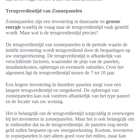
Terugverdientijd van Zonnepanelen
Zonnepanelen zijn een investering in duurzame en
groene
energie
waarbij de vraag naar de terugverdientijd vaak gesteld
wordt. Maar wat is de terugverdientijd precies?
De terugverdientijd van zonnepanelen is de periode waarin de
initiële investering wordt terugverdiend door de besparingen op
uw energierekening. De terugverdientijd is afhankelijk van
verschillende factoren, waaronder de prijs van de panelen,
installatiekosten, opbrengst en eventuele subsidies. Over het
algemeen ligt de terugverdientijd tussen de 7 tot 10 jaar.
Een hogere investering in duurdere panelen zorgt voor een
langere terugverdientijd en omgekeerd. De opbrengst van
zonnepanelen kan ook variëren afhankelijk van het type paneel
en de locatie van uw woning.
Het is belangrijk om de terugverdientijd zorgvuldig te overwegen
bij het investeren in zonnepanelen. Maar het is ook belangrijk om
te onthouden dat na de terugverdientijd, de panelen nog steeds
geld zullen besparen op uw energierekening. Kortom, investeren
in zonnepanelen is niet alleen goed voor het milieu, maar kan