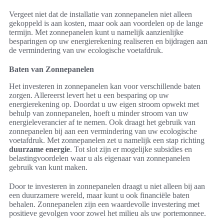
Vergeet niet dat de installatie van zonnepanelen niet alleen
gekoppeld is aan kosten, maar ook aan voordelen op de lange
termijn. Met zonnepanelen kunt u namelijk aanzienlijke
besparingen op uw energierekening realiseren en bijdragen aan
de vermindering van uw ecologische voetafdruk.
Baten van Zonnepanelen
Het investeren in zonnepanelen kan voor verschillende baten
zorgen. Allereerst levert het u een besparing op uw
energierekening op. Doordat u uw eigen stroom opwekt met
behulp van zonnepanelen, hoeft u minder stroom van uw
energieleverancier af te nemen. Ook draagt het gebruik van
zonnepanelen bij aan een vermindering van uw ecologische
voetafdruk. Met zonnepanelen zet u namelijk een stap richting
duurzame energie
. Tot slot zijn er mogelijke subsidies en
belastingvoordelen waar u als eigenaar van zonnepanelen
gebruik van kunt maken.
Door te investeren in zonnepanelen draagt u niet alleen bij aan
een duurzamere wereld, maar kunt u ook financiële baten
behalen. Zonnepanelen zijn een waardevolle investering met
positieve gevolgen voor zowel het milieu als uw portemonnee.