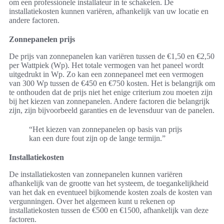
om een professionele installateur in te schakelen. De
installatiekosten kunnen variëren, afhankelijk van uw locatie en
andere factoren.
Zonnepanelen prijs
De prijs van zonnepanelen kan variëren tussen de €1,50 en €2,50
per Wattpiek (Wp). Het totale vermogen van het paneel wordt
uitgedrukt in Wp. Zo kan een zonnepaneel met een vermogen
van 300 Wp tussen de €450 en €750 kosten. Het is belangrijk om
te onthouden dat de prijs niet het enige criterium zou moeten zijn
bij het kiezen van zonnepanelen. Andere factoren die belangrijk
zijn, zijn bijvoorbeeld garanties en de levensduur van de panelen.
“Het kiezen van zonnepanelen op basis van prijs
kan een dure fout zijn op de lange termijn.”
Installatiekosten
De installatiekosten van zonnepanelen kunnen variëren
afhankelijk van de grootte van het systeem, de toegankelijkheid
van het dak en eventueel bijkomende kosten zoals de kosten van
vergunningen. Over het algemeen kunt u rekenen op
installatiekosten tussen de €500 en €1500, afhankelijk van deze
factoren.