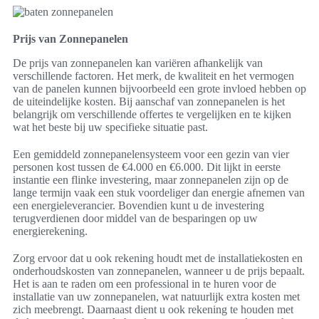
Prijs van Zonnepanelen
De prijs van zonnepanelen kan variëren afhankelijk van
verschillende factoren. Het merk, de kwaliteit en het vermogen
van de panelen kunnen bijvoorbeeld een grote invloed hebben op
de uiteindelijke kosten. Bij aanschaf van zonnepanelen is het
belangrijk om verschillende offertes te vergelijken en te kijken
wat het beste bij uw specifieke situatie past.
Een gemiddeld zonnepanelensysteem voor een gezin van vier
personen kost tussen de €4.000 en €6.000. Dit lijkt in eerste
instantie een flinke investering, maar zonnepanelen zijn op de
lange termijn vaak een stuk voordeliger dan energie afnemen van
een energieleverancier. Bovendien kunt u de investering
terugverdienen door middel van de besparingen op uw
energierekening.
Zorg ervoor dat u ook rekening houdt met de installatiekosten en
onderhoudskosten van zonnepanelen, wanneer u de prijs bepaalt.
Het is aan te raden om een professional in te huren voor de
installatie van uw zonnepanelen, wat natuurlijk extra kosten met
zich meebrengt. Daarnaast dient u ook rekening te houden met