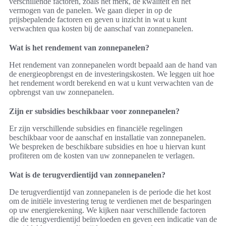
verschillende factoren, zoals het merk, de kwaliteit en het
vermogen van de panelen. We gaan dieper in op de
prijsbepalende factoren en geven u inzicht in wat u kunt
verwachten qua kosten bij de aanschaf van zonnepanelen.
Wat is het rendement van zonnepanelen?
Het rendement van zonnepanelen wordt bepaald aan de hand van
de energieopbrengst en de investeringskosten. We leggen uit hoe
het rendement wordt berekend en wat u kunt verwachten van de
opbrengst van uw zonnepanelen.
Zijn er subsidies beschikbaar voor zonnepanelen?
Er zijn verschillende subsidies en financiële regelingen
beschikbaar voor de aanschaf en installatie van zonnepanelen.
We bespreken de beschikbare subsidies en hoe u hiervan kunt
profiteren om de kosten van uw zonnepanelen te verlagen.
Wat is de terugverdientijd van zonnepanelen?
De terugverdientijd van zonnepanelen is de periode die het kost
om de initiële investering terug te verdienen met de besparingen
op uw energierekening. We kijken naar verschillende factoren
die de terugverdientijd beïnvloeden en geven een indicatie van de