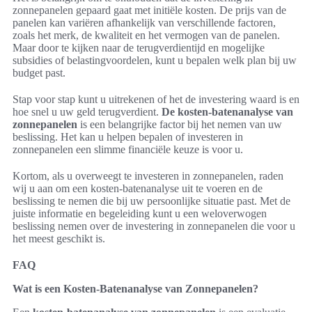
zonnepanelen gepaard gaat met initiële kosten. De prijs van de
panelen kan variëren afhankelijk van verschillende factoren,
zoals het merk, de kwaliteit en het vermogen van de panelen.
Maar door te kijken naar de terugverdientijd en mogelijke
subsidies of belastingvoordelen, kunt u bepalen welk plan bij uw
budget past.
Stap voor stap kunt u uitrekenen of het de investering waard is en
hoe snel u uw geld terugverdient.
De kosten-batenanalyse van
zonnepanelen
is een belangrijke factor bij het nemen van uw
beslissing. Het kan u helpen bepalen of investeren in
zonnepanelen een slimme financiële keuze is voor u.
Kortom, als u overweegt te investeren in zonnepanelen, raden
wij u aan om een kosten-batenanalyse uit te voeren en de
beslissing te nemen die bij uw persoonlijke situatie past. Met de
juiste informatie en begeleiding kunt u een weloverwogen
beslissing nemen over de investering in zonnepanelen die voor u
het meest geschikt is.
FAQ
Wat is een Kosten-Batenanalyse van Zonnepanelen?