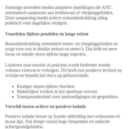
Sommige toestellen bieden adaptieve instellingen die ANC
automatisch aanpassen aan treinlawaai of vliegtuiggeluiden.
Deze aanpassing maakt actieve ruisonderdrukking uitleg
praktisch voor dagelijkse reizigers.
Voordelen tijdens pendelen en lange reizen
Ruisonderdrukking vermindert motor- en vliegtuiggeluiden en
zorgt voor rust in drukke treinen en metro’s. Dat leidt tot meer
focus en minder stress tijdens lange trajecten.
Luisteren naar muziek of podcasts wordt helderder zonder
volumes extreem te verhogen. Dit heeft een positieve invloed op
welzijn en beperkt het risico op gehoorschade.
Rustiger slapen tijdens vluchten
Makkelijker werken in het openbaar vervoer
Transparantiestand voor aankondigingen en gesprekken
Verschil tussen actieve en passieve isolatie
Passieve isolatie berust op fysieke afdichting met oorkussens of
in-ear tips. Dat dempt vooral hoge frequenties en statische
achtergrondgeluiden.