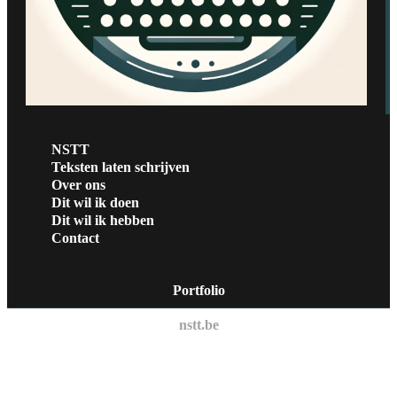
NSTT
Teksten laten schrijven
Over ons
Dit wil ik doen
Dit wil ik hebben
Contact
Portfolio
nstt.be