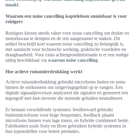
maakt
.
Waarom een noise cancelling koptelefoon onmisbaar is voor
reizigers
Reizigers kiezen steeds vaker voor noise cancelling om drukte en
motorlawaai te dempen en de reis aangenamer te maken. Dit
artikel beschrijft kort waarom noise cancelling zo belangrijk is,
met aandacht voor technische werking, praktische voordelen en
draagbaarheid. Voor extra achtergrondinformatie is er een nuttige
uitleg beschikbaar via
waarom noise cancelling
.
Hoe actieve ruisonderdrukking werkt
Actieve ruisonderdrukking gebruikt microfoons buiten en soms
binnen de oorkussens om omgevingsgeluid op te vangen. Een
digitale signaalprocessor analyseert die signalen en genereert een
tegengolf met fase-inversie die storende geluiden neutraliseert.
Er bestaan verschillende systemen: feedforward gebruikt
buitenmicrofoons voor hoge frequenties, feedback plaatst
microfoons binnen voor lage tonen, en hybride combineert beide.
Fabrikanten zoals Sony en Bose gebruiken hybride systemen in
hun topmodellen voor betere prestaties.