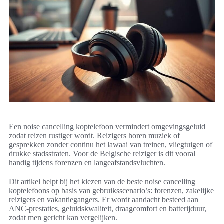
Een noise cancelling koptelefoon vermindert omgevingsgeluid
zodat reizen rustiger wordt. Reizigers horen muziek of
gesprekken zonder continu het lawaai van treinen, vliegtuigen of
drukke stadsstraten. Voor de Belgische reiziger is dit vooral
handig tijdens forenzen en langeafstandsvluchten.
Dit artikel helpt bij het kiezen van de beste noise cancelling
koptelefoons op basis van gebruiksscenario’s: forenzen, zakelijke
reizigers en vakantiegangers. Er wordt aandacht besteed aan
ANC-prestaties, geluidskwaliteit, draagcomfort en batterijduur,
zodat men gericht kan vergelijken.