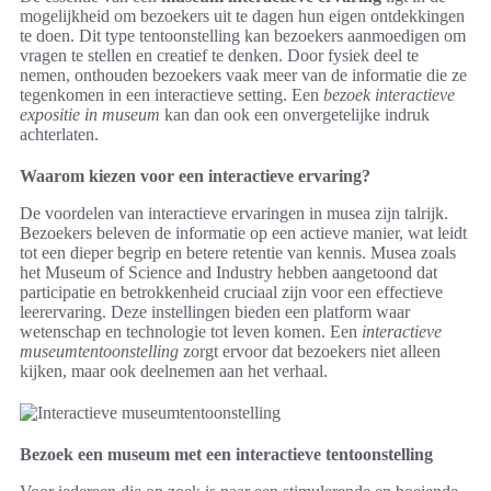
mogelijkheid om bezoekers uit te dagen hun eigen ontdekkingen
te doen. Dit type tentoonstelling kan bezoekers aanmoedigen om
vragen te stellen en creatief te denken. Door fysiek deel te
nemen, onthouden bezoekers vaak meer van de informatie die ze
tegenkomen in een interactieve setting. Een
bezoek interactieve
expositie in museum
kan dan ook een onvergetelijke indruk
achterlaten.
Waarom kiezen voor een interactieve ervaring?
De voordelen van interactieve ervaringen in musea zijn talrijk.
Bezoekers beleven de informatie op een actieve manier, wat leidt
tot een dieper begrip en betere retentie van kennis. Musea zoals
het Museum of Science and Industry hebben aangetoond dat
participatie en betrokkenheid cruciaal zijn voor een effectieve
leerervaring. Deze instellingen bieden een platform waar
wetenschap en technologie tot leven komen. Een
interactieve
museumtentoonstelling
zorgt ervoor dat bezoekers niet alleen
kijken, maar ook deelnemen aan het verhaal.
Bezoek een museum met een interactieve tentoonstelling