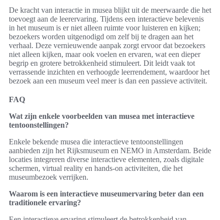
De kracht van interactie in musea blijkt uit de meerwaarde die het
toevoegt aan de leerervaring. Tijdens een interactieve belevenis
in het museum is er niet alleen ruimte voor luisteren en kijken;
bezoekers worden uitgenodigd om zelf bij te dragen aan het
verhaal. Deze vernieuwende aanpak zorgt ervoor dat bezoekers
niet alleen kijken, maar ook voelen en ervaren, wat een dieper
begrip en grotere betrokkenheid stimuleert. Dit leidt vaak tot
verrassende inzichten en verhoogde leerrendement, waardoor het
bezoek aan een museum veel meer is dan een passieve activiteit.
FAQ
Wat zijn enkele voorbeelden van musea met interactieve
tentoonstellingen?
Enkele bekende musea die interactieve tentoonstellingen
aanbieden zijn het Rijksmuseum en NEMO in Amsterdam. Beide
locaties integreren diverse interactieve elementen, zoals digitale
schermen, virtual reality en hands-on activiteiten, die het
museumbezoek verrijken.
Waarom is een interactieve museumervaring beter dan een
traditionele ervaring?
Een interactieve ervaring stimuleert de betrokkenheid van