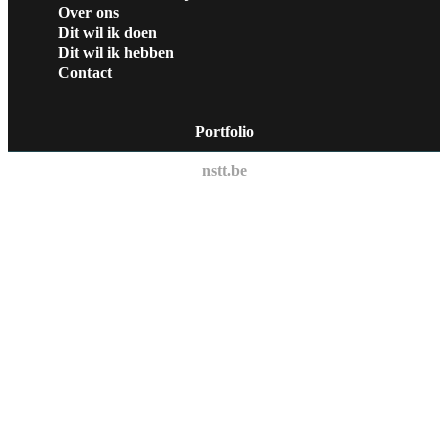
Over ons
Dit wil ik doen
Dit wil ik hebben
Contact
Portfolio
nstt.be