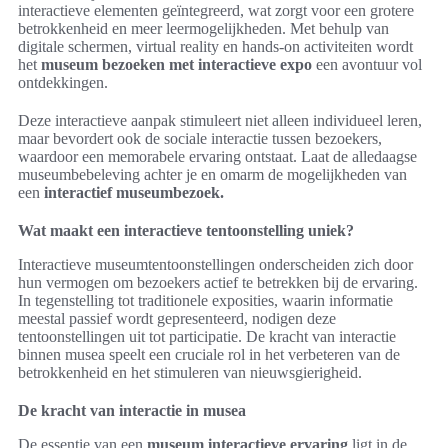
interactieve elementen geïntegreerd, wat zorgt voor een grotere
betrokkenheid en meer leermogelijkheden. Met behulp van
digitale schermen, virtual reality en hands-on activiteiten wordt
het
museum bezoeken met interactieve expo
een avontuur vol
ontdekkingen.
Deze interactieve aanpak stimuleert niet alleen individueel leren,
maar bevordert ook de sociale interactie tussen bezoekers,
waardoor een memorabele ervaring ontstaat. Laat de alledaagse
museumbebeleving achter je en omarm de mogelijkheden van
een
interactief museumbezoek.
Wat maakt een interactieve tentoonstelling uniek?
Interactieve museumtentoonstellingen onderscheiden zich door
hun vermogen om bezoekers actief te betrekken bij de ervaring.
In tegenstelling tot traditionele exposities, waarin informatie
meestal passief wordt gepresenteerd, nodigen deze
tentoonstellingen uit tot participatie. De kracht van interactie
binnen musea speelt een cruciale rol in het verbeteren van de
betrokkenheid en het stimuleren van nieuwsgierigheid.
De kracht van interactie in musea
De essentie van een
museum interactieve ervaring
ligt in de