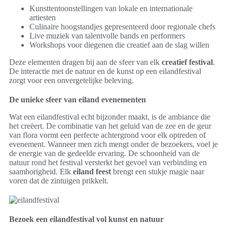
Kunsttentoonstellingen van lokale en internationale
artiesten
Culinaire hoogstandjes gepresenteerd door regionale chefs
Live muziek van talentvolle bands en performers
Workshops voor diegenen die creatief aan de slag willen
Deze elementen dragen bij aan de sfeer van elk
creatief festival
.
De interactie met de natuur en de kunst op een eilandfestival
zorgt voor een onvergetelijke beleving.
De unieke sfeer van eiland evenementen
Wat een eilandfestival echt bijzonder maakt, is de ambiance die
het creëert. De combinatie van het geluid van de zee en de geur
van flora vormt een perfecte achtergrond voor elk optreden of
evenement. Wanneer men zich mengt onder de bezoekers, voel je
de energie van de gedeelde ervaring. De schoonheid van de
natuur rond het festival versterkt het gevoel van verbinding en
saamhorigheid. Elk
eiland feest
brengt een stukje magie naar
voren dat de zintuigen prikkelt.
Bezoek een eilandfestival vol kunst en natuur