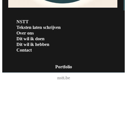
NSTT
Teksten laten schrijven
Over ons
Dit wil ik doen
Dit wil ik hebben
Contact
Portfolio
nstt.be