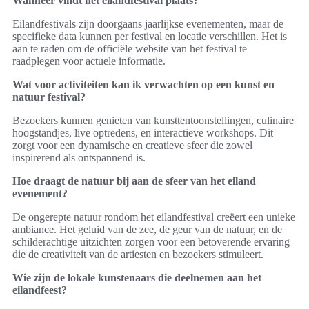
Wanneer vindt het eilandfestival plaats?
Eilandfestivals zijn doorgaans jaarlijkse evenementen, maar de
specifieke data kunnen per festival en locatie verschillen. Het is
aan te raden om de officiële website van het festival te
raadplegen voor actuele informatie.
Wat voor activiteiten kan ik verwachten op een kunst en
natuur festival?
Bezoekers kunnen genieten van kunsttentoonstellingen, culinaire
hoogstandjes, live optredens, en interactieve workshops. Dit
zorgt voor een dynamische en creatieve sfeer die zowel
inspirerend als ontspannend is.
Hoe draagt de natuur bij aan de sfeer van het eiland
evenement?
De ongerepte natuur rondom het eilandfestival creëert een unieke
ambiance. Het geluid van de zee, de geur van de natuur, en de
schilderachtige uitzichten zorgen voor een betoverende ervaring
die de creativiteit van de artiesten en bezoekers stimuleert.
Wie zijn de lokale kunstenaars die deelnemen aan het
eilandfeest?