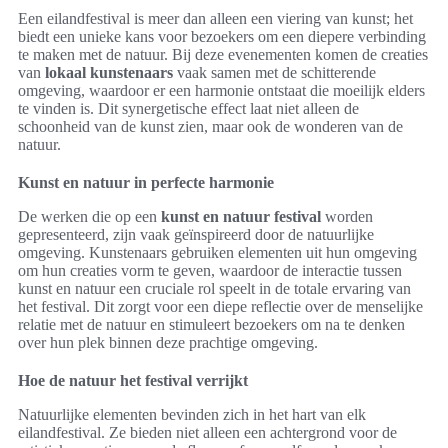
Een eilandfestival is meer dan alleen een viering van kunst; het
biedt een unieke kans voor bezoekers om een diepere verbinding
te maken met de natuur. Bij deze evenementen komen de creaties
van
lokaal kunstenaars
vaak samen met de schitterende
omgeving, waardoor er een harmonie ontstaat die moeilijk elders
te vinden is. Dit synergetische effect laat niet alleen de
schoonheid van de kunst zien, maar ook de wonderen van de
natuur.
Kunst en natuur in perfecte harmonie
De werken die op een
kunst en natuur festival
worden
gepresenteerd, zijn vaak geïnspireerd door de natuurlijke
omgeving. Kunstenaars gebruiken elementen uit hun omgeving
om hun creaties vorm te geven, waardoor de interactie tussen
kunst en natuur een cruciale rol speelt in de totale ervaring van
het festival. Dit zorgt voor een diepe reflectie over de menselijke
relatie met de natuur en stimuleert bezoekers om na te denken
over hun plek binnen deze prachtige omgeving.
Hoe de natuur het festival verrijkt
Natuurlijke elementen bevinden zich in het hart van elk
eilandfestival. Ze bieden niet alleen een achtergrond voor de