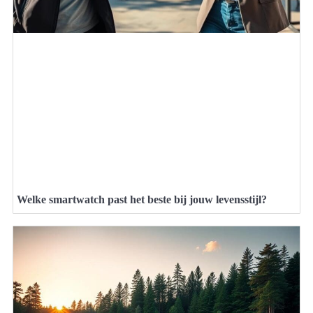
Welke smartwatch past het beste bij jouw levensstijl?