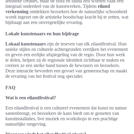
artistieke creaties, maar de flora en fauna zelf worden vaak een
integraal onderdeel van de kunstwerken. Tijdens
eiland
verkenning
ontdekken bezoekers hoe de natuurlijke schoonheid
wordt ingezet om de artistieke boodschap kracht bij te zetten, wat
bijdraagt aan een onvergetelijke ervaring.
Lokale kunstenaars en hun bijdrage
Lokaal kunstenaars
zijn de troeven van elk eilandfestival. Hun
unieke stijlen en culturele achtergronden verrijken het evenement
en geven een eerlijke afspiegeling van de regio. Door hun werk
te delen, helpen zij de regionale identiteit zichtbaar te maken en
creëren ze een sterke band tussen de bewoners en bezoekers.
Deze interactie bevordert een gevoel van gemeenschap en maakt
de ervaring van het festival nog specialer.
FAQ
Wat is een eilandfestival?
Een eilandfestival is een cultureel evenement dat kunst en natuur
samenbrengt, en bezoekers de kans biedt om te genieten van
kunstinstallaties, live muziek en workshops in een prachtige
natuurlijke omgeving.