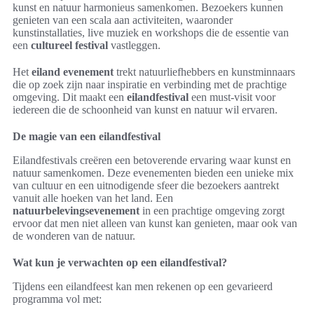
kunst en natuur harmonieus samenkomen. Bezoekers kunnen
genieten van een scala aan activiteiten, waaronder
kunstinstallaties, live muziek en workshops die de essentie van
een
cultureel festival
vastleggen.
Het
eiland evenement
trekt natuurliefhebbers en kunstminnaars
die op zoek zijn naar inspiratie en verbinding met de prachtige
omgeving. Dit maakt een
eilandfestival
een must-visit voor
iedereen die de schoonheid van kunst en natuur wil ervaren.
De magie van een eilandfestival
Eilandfestivals creëren een betoverende ervaring waar kunst en
natuur samenkomen. Deze evenementen bieden een unieke mix
van cultuur en een uitnodigende sfeer die bezoekers aantrekt
vanuit alle hoeken van het land. Een
natuurbelevingsevenement
in een prachtige omgeving zorgt
ervoor dat men niet alleen van kunst kan genieten, maar ook van
de wonderen van de natuur.
Wat kun je verwachten op een eilandfestival?
Tijdens een eilandfeest kan men rekenen op een gevarieerd
programma vol met: