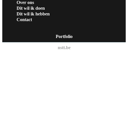
Over ons
Dit wil ik doen
Dit wil ik hebben
Contact
Portfolio
nstt.be