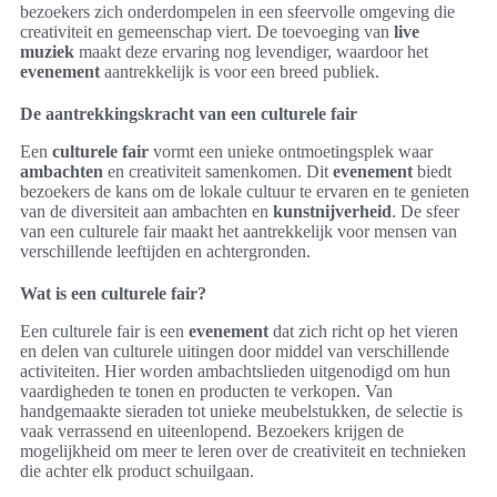
bezoekers zich onderdompelen in een sfeervolle omgeving die
creativiteit en gemeenschap viert. De toevoeging van
live
muziek
maakt deze ervaring nog levendiger, waardoor het
evenement
aantrekkelijk is voor een breed publiek.
De aantrekkingskracht van een culturele fair
Een
culturele fair
vormt een unieke ontmoetingsplek waar
ambachten
en creativiteit samenkomen. Dit
evenement
biedt
bezoekers de kans om de lokale cultuur te ervaren en te genieten
van de diversiteit aan ambachten en
kunstnijverheid
. De sfeer
van een culturele fair maakt het aantrekkelijk voor mensen van
verschillende leeftijden en achtergronden.
Wat is een culturele fair?
Een culturele fair is een
evenement
dat zich richt op het vieren
en delen van culturele uitingen door middel van verschillende
activiteiten. Hier worden ambachtslieden uitgenodigd om hun
vaardigheden te tonen en producten te verkopen. Van
handgemaakte sieraden tot unieke meubelstukken, de selectie is
vaak verrassend en uiteenlopend. Bezoekers krijgen de
mogelijkheid om meer te leren over de creativiteit en technieken
die achter elk product schuilgaan.