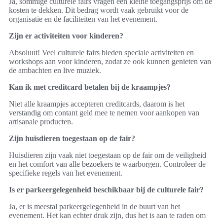
Ja, sommige culturele fairs vragen een kleine toegangsprijs om de
kosten te dekken. Dit bedrag wordt vaak gebruikt voor de
organisatie en de faciliteiten van het evenement.
Zijn er activiteiten voor kinderen?
Absoluut! Veel culturele fairs bieden speciale activiteiten en
workshops aan voor kinderen, zodat ze ook kunnen genieten van
de ambachten en live muziek.
Kan ik met creditcard betalen bij de kraampjes?
Niet alle kraampjes accepteren creditcards, daarom is het
verstandig om contant geld mee te nemen voor aankopen van
artisanale producten.
Zijn huisdieren toegestaan op de fair?
Huisdieren zijn vaak niet toegestaan op de fair om de veiligheid
en het comfort van alle bezoekers te waarborgen. Controleer de
specifieke regels van het evenement.
Is er parkeergelegenheid beschikbaar bij de culturele fair?
Ja, er is meestal parkeergelegenheid in de buurt van het
evenement. Het kan echter druk zijn, dus het is aan te raden om