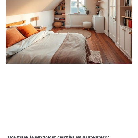
Hoe maak je een zolder geschikt als slaapkamer?