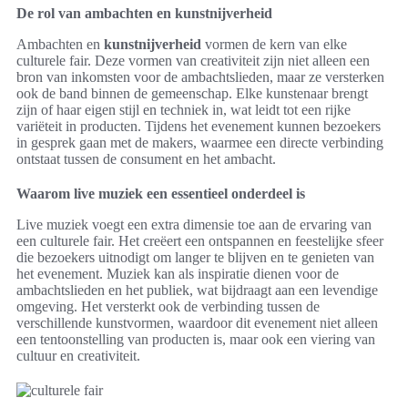
De rol van ambachten en kunstnijverheid
Ambachten en
kunstnijverheid
vormen de kern van elke
culturele fair. Deze vormen van creativiteit zijn niet alleen een
bron van inkomsten voor de ambachtslieden, maar ze versterken
ook de band binnen de gemeenschap. Elke kunstenaar brengt
zijn of haar eigen stijl en techniek in, wat leidt tot een rijke
variëteit in producten. Tijdens het evenement kunnen bezoekers
in gesprek gaan met de makers, waarmee een directe verbinding
ontstaat tussen de consument en het ambacht.
Waarom live muziek een essentieel onderdeel is
Live muziek voegt een extra dimensie toe aan de ervaring van
een culturele fair. Het creëert een ontspannen en feestelijke sfeer
die bezoekers uitnodigt om langer te blijven en te genieten van
het evenement. Muziek kan als inspiratie dienen voor de
ambachtslieden en het publiek, wat bijdraagt aan een levendige
omgeving. Het versterkt ook de verbinding tussen de
verschillende kunstvormen, waardoor dit evenement niet alleen
een tentoonstelling van producten is, maar ook een viering van
cultuur en creativiteit.