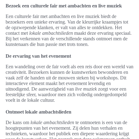
Bezoek een culturele fair met ambachten en live muziek
Een culturele fair met ambachten en live muziek biedt de
bezoekers een unieke ervaring. Van de kleurrijke kraampjes tot
de opzwepende klanken, er valt van alles te ontdekken. Het
contact met
lokale ambachtslieden
maakt deze ervaring speciaal.
Bij het verkennen van de verschillende stands ontmoet men de
kunstenaars die hun passie met trots tonen.
De ervaring van het evenement
Een wandeling over de fair voelt als een reis door een wereld van
creativiteit. Bezoekers kunnen de kunstwerken bewonderen en
vaak zelf de handen uit de mouwen steken bij workshops. Dit
interactieve element maakt het evenement levendig en
uitnodigend. De aanwezigheid van
live muziek
zorgt voor een
feestelijke sfeer, waardoor men zich volledig ondergedompeld
voelt in de lokale cultuur.
Ontmoet lokale ambachtslieden
De kans om
lokale ambachtslieden
te ontmoeten is een van de
hoogtepunten van het evenement. Zij delen hun verhalen en
technieken, waardoor het publiek een diepere waardering krijgt