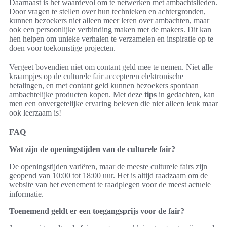
Daarnaast is het waardevol om te netwerken met ambachtslieden.
Door vragen te stellen over hun technieken en achtergronden,
kunnen bezoekers niet alleen meer leren over ambachten, maar
ook een persoonlijke verbinding maken met de makers. Dit kan
hen helpen om unieke verhalen te verzamelen en inspiratie op te
doen voor toekomstige projecten.
Vergeet bovendien niet om contant geld mee te nemen. Niet alle
kraampjes op de culturele fair accepteren elektronische
betalingen, en met contant geld kunnen bezoekers spontaan
ambachtelijke producten kopen. Met deze
tips
in gedachten, kan
men een onvergetelijke ervaring beleven die niet alleen leuk maar
ook leerzaam is!
FAQ
Wat zijn de openingstijden van de culturele fair?
De openingstijden variëren, maar de meeste culturele fairs zijn
geopend van 10:00 tot 18:00 uur. Het is altijd raadzaam om de
website van het evenement te raadplegen voor de meest actuele
informatie.
Toenemend geldt er een toegangsprijs voor de fair?