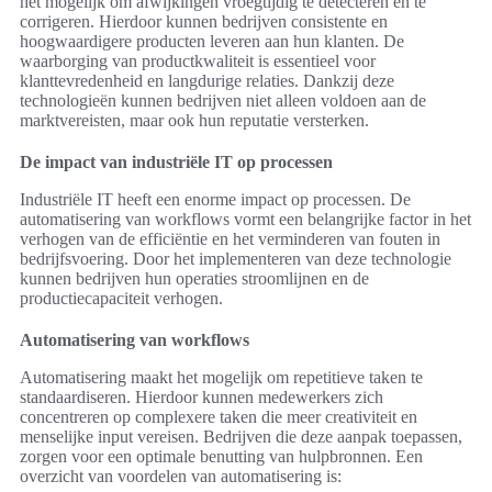
het mogelijk om afwijkingen vroegtijdig te detecteren en te
corrigeren. Hierdoor kunnen bedrijven consistente en
hoogwaardigere producten leveren aan hun klanten. De
waarborging van productkwaliteit is essentieel voor
klanttevredenheid en langdurige relaties. Dankzij deze
technologieën kunnen bedrijven niet alleen voldoen aan de
marktvereisten, maar ook hun reputatie versterken.
De impact van industriële IT op processen
Industriële IT heeft een enorme impact op processen. De
automatisering van workflows vormt een belangrijke factor in het
verhogen van de efficiëntie en het verminderen van fouten in
bedrijfsvoering. Door het implementeren van deze technologie
kunnen bedrijven hun operaties stroomlijnen en de
productiecapaciteit verhogen.
Automatisering van workflows
Automatisering maakt het mogelijk om repetitieve taken te
standaardiseren. Hierdoor kunnen medewerkers zich
concentreren op complexere taken die meer creativiteit en
menselijke input vereisen. Bedrijven die deze aanpak toepassen,
zorgen voor een optimale benutting van hulpbronnen. Een
overzicht van voordelen van automatisering is: