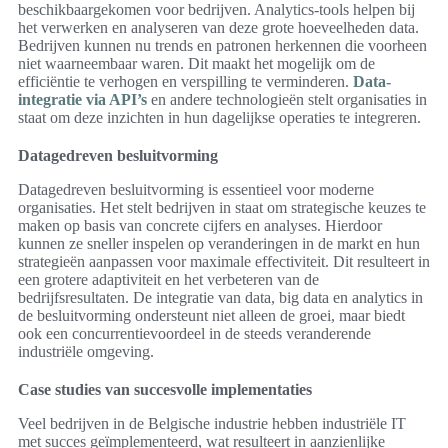
beschikbaargekomen voor bedrijven. Analytics-tools helpen bij
het verwerken en analyseren van deze grote hoeveelheden data.
Bedrijven kunnen nu trends en patronen herkennen die voorheen
niet waarneembaar waren. Dit maakt het mogelijk om de
efficiëntie te verhogen en verspilling te verminderen.
Data-
integratie via API’s
en andere technologieën stelt organisaties in
staat om deze inzichten in hun dagelijkse operaties te integreren.
Datagedreven besluitvorming
Datagedreven besluitvorming is essentieel voor moderne
organisaties. Het stelt bedrijven in staat om strategische keuzes te
maken op basis van concrete cijfers en analyses. Hierdoor
kunnen ze sneller inspelen op veranderingen in de markt en hun
strategieën aanpassen voor maximale effectiviteit. Dit resulteert in
een grotere adaptiviteit en het verbeteren van de
bedrijfsresultaten. De integratie van data, big data en analytics in
de besluitvorming ondersteunt niet alleen de groei, maar biedt
ook een concurrentievoordeel in de steeds veranderende
industriële omgeving.
Case studies van succesvolle implementaties
Veel bedrijven in de Belgische industrie hebben industriële IT
met succes geïmplementeerd, wat resulteert in aanzienlijke