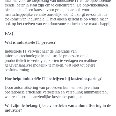
inzetten voor de toepassing van industriële IT en de bijbehorende
trends, beter in staat zijn om te concurreren. De ontwikkelingen
bieden niet alleen kansen voor groei, maar ook voor
maatschappelijke verantwoordelijkheid. Dit zorgt ervoor dat de
toekomst van industriële IT niet alleen gericht is op winst, maar
ook op het creëren van een duurzame en inclusieve maatschappij.
FAQ
Wat is industriële IT precies?
Industriële IT verwijst naar de integratie van
informatietechnologie in industriële processen om de
productiviteit te verhogen, kosten te verlagen en realtime
gegevensanalyse mogelijk te maken, wat leidt tot betere
besluitvorming.
Hoe helpt industriële IT bedrijven bij kostenbesparing?
Door automatisering van processen kunnen bedrijven hun
operationele efficiëntie verbeteren en verspilling minimaliseren,
wat resulteert in aanzienlijke kostenbesparingen.
Wat zijn de belangrijkste voordelen van automatisering in de
industrie?