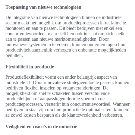
Toepassing van nieuwe technologieën
De integratie van nieuwe technologieën binnen de industriële
sector maakt het mogelijk om productieprocessen in real-time te
monitoren en aan te passen. Dit biedt bedrijven niet enkel een
concurrentievoordeel, maar stelt hen ook in staat om zich sneller
aan te passen aan nieuwe marktomstandigheden. Door
innovatieve systemen in te voeren, kunnen ondernemingen hun
productiviteit aanzienlijk verhogen en onbenutte mogelijkheden
benutten.
Flexibiliteit in productie
Productieflexibiliteit vormt een ander belangrijk aspect van
industriële IT. Door innovatieve strategieën toe te passen, kunnen
bedrijven flexibel inspelen op vraagveranderingen. De
mogelijkheid om snel te schakelen tussen verschillende
productielijnen of aanpassingen door te voeren in de
productieprocessen, versterkt hun concurrentievoordeel. Wanneer
bedrijven in staat zijn om hun productie te optimaliseren, kunnen
ze zowel kosten besparen als de klanttevredenheid verbeteren.
Veiligheid en risico’s in de industrie