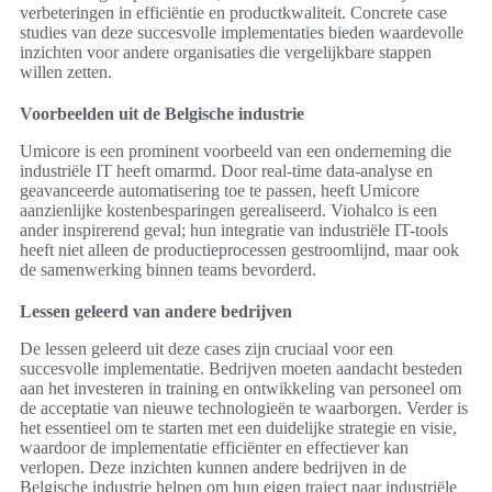
verbeteringen in efficiëntie en productkwaliteit. Concrete case
studies van deze succesvolle implementaties bieden waardevolle
inzichten voor andere organisaties die vergelijkbare stappen
willen zetten.
Voorbeelden uit de Belgische industrie
Umicore is een prominent voorbeeld van een onderneming die
industriële IT heeft omarmd. Door real-time data-analyse en
geavanceerde automatisering toe te passen, heeft Umicore
aanzienlijke kostenbesparingen gerealiseerd. Viohalco is een
ander inspirerend geval; hun integratie van industriële IT-tools
heeft niet alleen de productieprocessen gestroomlijnd, maar ook
de samenwerking binnen teams bevorderd.
Lessen geleerd van andere bedrijven
De lessen geleerd uit deze cases zijn cruciaal voor een
succesvolle implementatie. Bedrijven moeten aandacht besteden
aan het investeren in training en ontwikkeling van personeel om
de acceptatie van nieuwe technologieën te waarborgen. Verder is
het essentieel om te starten met een duidelijke strategie en visie,
waardoor de implementatie efficiënter en effectiever kan
verlopen. Deze inzichten kunnen andere bedrijven in de
Belgische industrie helpen om hun eigen traject naar industriële