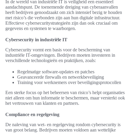
In de wereld van industriële IT is veiligheid een essentieel
aandachtspunt. De toenemende dreiging van cyberaanvallen
heeft bedrijven genoodzaakt om zich intensief bezig te houden
met risico’s die verbonden zijn aan hun digitale infrastructuur.
Effectieve cybersecuritystrategieën zijn dan ook cruciaal om
gegevens en systemen te waarborgen.
Cybersecurity in industriële IT
Cybersecurity vormt een basis voor de bescherming van
industriële IT-omgevingen. Bedrijven moeten investeren in
verschillende technologieën en praktijken, zoals:
Regelmatige software-updates en patches
Geavanceerde firewalls en netwerkbeveiliging
Training voor werknemers over beveiligingsprotocollen
Een sterke focus op het beheersen van risico’s helpt organisaties
niet alleen om hun informatie te beschermen, maar versterkt ook
het vertrouwen van klanten en partners.
Compliance en regelgeving
De naleving van wet- en regelgeving rondom cybersecurity is
van groot belang. Bedrijven moeten voldoen aan wettelijke