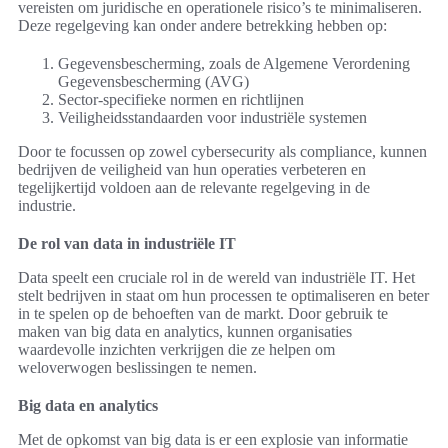
vereisten om juridische en operationele risico’s te minimaliseren.
Deze regelgeving kan onder andere betrekking hebben op:
Gegevensbescherming, zoals de Algemene Verordening
Gegevensbescherming (AVG)
Sector-specifieke normen en richtlijnen
Veiligheidsstandaarden voor industriële systemen
Door te focussen op zowel cybersecurity als compliance, kunnen
bedrijven de veiligheid van hun operaties verbeteren en
tegelijkertijd voldoen aan de relevante regelgeving in de
industrie.
De rol van data in industriële IT
Data speelt een cruciale rol in de wereld van industriële IT. Het
stelt bedrijven in staat om hun processen te optimaliseren en beter
in te spelen op de behoeften van de markt. Door gebruik te
maken van big data en analytics, kunnen organisaties
waardevolle inzichten verkrijgen die ze helpen om
weloverwogen beslissingen te nemen.
Big data en analytics
Met de opkomst van big data is er een explosie van informatie