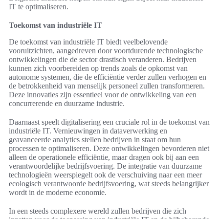
IT te optimaliseren.
Toekomst van industriële IT
De toekomst van industriële IT biedt veelbelovende
vooruitzichten, aangedreven door voortdurende technologische
ontwikkelingen die de sector drastisch veranderen. Bedrijven
kunnen zich voorbereiden op trends zoals de opkomst van
autonome systemen, die de efficiëntie verder zullen verhogen en
de betrokkenheid van menselijk personeel zullen transformeren.
Deze innovaties zijn essentieel voor de ontwikkeling van een
concurrerende en duurzame industrie.
Daarnaast speelt digitalisering een cruciale rol in de toekomst van
industriële IT. Vernieuwingen in dataverwerking en
geavanceerde analytics stellen bedrijven in staat om hun
processen te optimaliseren. Deze ontwikkelingen bevorderen niet
alleen de operationele efficiëntie, maar dragen ook bij aan een
verantwoordelijke bedrijfsvoering. De integratie van duurzame
technologieën weerspiegelt ook de verschuiving naar een meer
ecologisch verantwoorde bedrijfsvoering, wat steeds belangrijker
wordt in de moderne economie.
In een steeds complexere wereld zullen bedrijven die zich