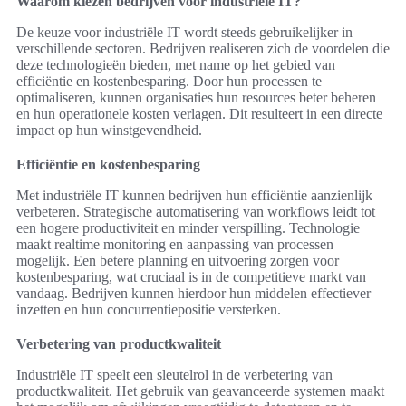
Waarom kiezen bedrijven voor industriële IT?
De keuze voor industriële IT wordt steeds gebruikelijker in
verschillende sectoren. Bedrijven realiseren zich de voordelen die
deze technologieën bieden, met name op het gebied van
efficiëntie en kostenbesparing. Door hun processen te
optimaliseren, kunnen organisaties hun resources beter beheren
en hun operationele kosten verlagen. Dit resulteert in een directe
impact op hun winstgevendheid.
Efficiëntie en kostenbesparing
Met industriële IT kunnen bedrijven hun efficiëntie aanzienlijk
verbeteren. Strategische automatisering van workflows leidt tot
een hogere productiviteit en minder verspilling. Technologie
maakt realtime monitoring en aanpassing van processen
mogelijk. Een betere planning en uitvoering zorgen voor
kostenbesparing, wat cruciaal is in de competitieve markt van
vandaag. Bedrijven kunnen hierdoor hun middelen effectiever
inzetten en hun concurrentiepositie versterken.
Verbetering van productkwaliteit
Industriële IT speelt een sleutelrol in de verbetering van
productkwaliteit. Het gebruik van geavanceerde systemen maakt