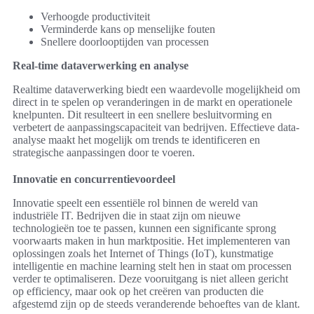
Verhoogde productiviteit
Verminderde kans op menselijke fouten
Snellere doorlooptijden van processen
Real-time dataverwerking en analyse
Realtime dataverwerking biedt een waardevolle mogelijkheid om
direct in te spelen op veranderingen in de markt en operationele
knelpunten. Dit resulteert in een snellere besluitvorming en
verbetert de aanpassingscapaciteit van bedrijven. Effectieve data-
analyse maakt het mogelijk om trends te identificeren en
strategische aanpassingen door te voeren.
Innovatie en concurrentievoordeel
Innovatie speelt een essentiële rol binnen de wereld van
industriële IT. Bedrijven die in staat zijn om nieuwe
technologieën toe te passen, kunnen een significante sprong
voorwaarts maken in hun marktpositie. Het implementeren van
oplossingen zoals het Internet of Things (IoT), kunstmatige
intelligentie en machine learning stelt hen in staat om processen
verder te optimaliseren. Deze vooruitgang is niet alleen gericht
op efficiency, maar ook op het creëren van producten die
afgestemd zijn op de steeds veranderende behoeftes van de klant.