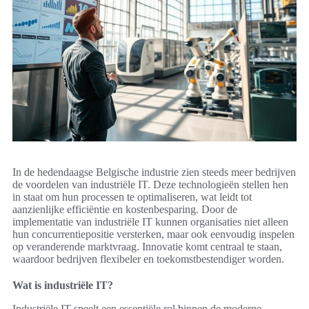
In de hedendaagse Belgische industrie zien steeds meer bedrijven
de voordelen van industriële IT. Deze technologieën stellen hen
in staat om hun processen te optimaliseren, wat leidt tot
aanzienlijke efficiëntie en kostenbesparing. Door de
implementatie van industriële IT kunnen organisaties niet alleen
hun concurrentiepositie versterken, maar ook eenvoudig inspelen
op veranderende marktvraag. Innovatie komt centraal te staan,
waardoor bedrijven flexibeler en toekomstbestendiger worden.
Wat is industriële IT?
Industriële IT speelt een essentiële rol binnen de moderne