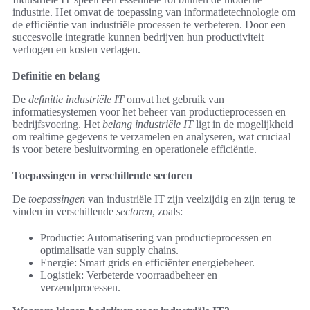
industrie. Het omvat de toepassing van informatietechnologie om
de efficiëntie van industriële processen te verbeteren. Door een
succesvolle integratie kunnen bedrijven hun productiviteit
verhogen en kosten verlagen.
Definitie en belang
De
definitie industriële IT
omvat het gebruik van
informatiesystemen voor het beheer van productieprocessen en
bedrijfsvoering. Het
belang industriële IT
ligt in de mogelijkheid
om realtime gegevens te verzamelen en analyseren, wat cruciaal
is voor betere besluitvorming en operationele efficiëntie.
Toepassingen in verschillende sectoren
De
toepassingen
van industriële IT zijn veelzijdig en zijn terug te
vinden in verschillende
sectoren
, zoals:
Productie: Automatisering van productieprocessen en
optimalisatie van supply chains.
Energie: Smart grids en efficiënter energiebeheer.
Logistiek: Verbeterde voorraadbeheer en
verzendprocessen.