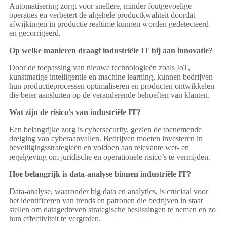
Automatisering zorgt voor snellere, minder foutgevoelige
operaties en verbetert de algehele productkwaliteit doordat
afwijkingen in productie realtime kunnen worden gedetecteerd
en gecorrigeerd.
Op welke manieren draagt industriële IT bij aan innovatie?
Door de toepassing van nieuwe technologieën zoals IoT,
kunstmatige intelligentie en machine learning, kunnen bedrijven
hun productieprocessen optimaliseren en producten ontwikkelen
die beter aansluiten op de veranderende behoeften van klanten.
Wat zijn de risico’s van industriële IT?
Een belangrijke zorg is cybersecurity, gezien de toenemende
dreiging van cyberaanvallen. Bedrijven moeten investeren in
beveiligingsstrategieën en voldoen aan relevante wet- en
regelgeving om juridische en operationele risico’s te vermijden.
Hoe belangrijk is data-analyse binnen industriële IT?
Data-analyse, waaronder big data en analytics, is cruciaal voor
het identificeren van trends en patronen die bedrijven in staat
stellen om datagedreven strategische beslissingen te nemen en zo
hun effectiviteit te vergroten.