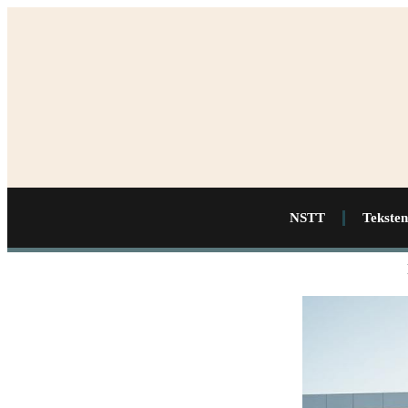
NSTT
Teksten