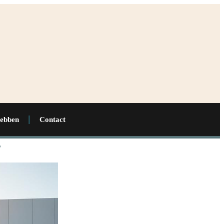
hebben
Contact
?